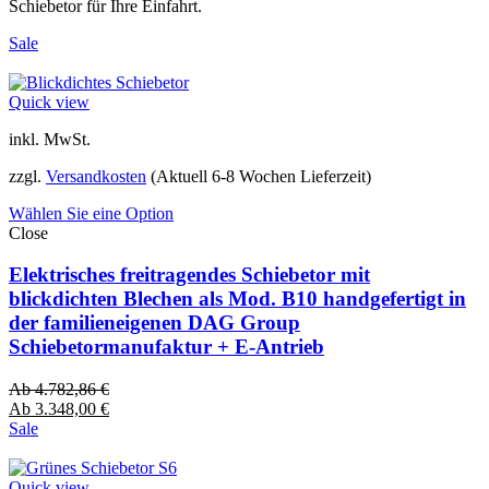
Schiebetor für Ihre Einfahrt.
Sale
Quick view
inkl. MwSt.
zzgl.
Versandkosten
(Aktuell 6-8 Wochen Lieferzeit)
Wählen Sie eine Option
Close
Elektrisches freitragendes Schiebetor mit
blickdichten Blechen als Mod. B10 handgefertigt in
der familieneigenen DAG Group
Schiebetormanufaktur + E-Antrieb
Ab
4.782,86
€
Ab
3.348,00
€
Sale
Quick view