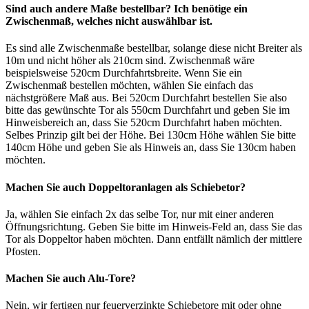
Sind auch andere Maße bestellbar? Ich benötige ein
Zwischenmaß, welches nicht auswählbar ist.
Es sind alle Zwischenmaße bestellbar, solange diese nicht Breiter als
10m und nicht höher als 210cm sind. Zwischenmaß wäre
beispielsweise 520cm Durchfahrtsbreite. Wenn Sie ein
Zwischenmaß bestellen möchten, wählen Sie einfach das
nächstgrößere Maß aus. Bei 520cm Durchfahrt bestellen Sie also
bitte das gewünschte Tor als 550cm Durchfahrt und geben Sie im
Hinweisbereich an, dass Sie 520cm Durchfahrt haben möchten.
Selbes Prinzip gilt bei der Höhe. Bei 130cm Höhe wählen Sie bitte
140cm Höhe und geben Sie als Hinweis an, dass Sie 130cm haben
möchten.
Machen Sie auch Doppeltoranlagen als Schiebetor?
Ja, wählen Sie einfach 2x das selbe Tor, nur mit einer anderen
Öffnungsrichtung. Geben Sie bitte im Hinweis-Feld an, dass Sie das
Tor als Doppeltor haben möchten. Dann entfällt nämlich der mittlere
Pfosten.
Machen Sie auch Alu-Tore?
Nein, wir fertigen nur feuerverzinkte Schiebetore mit oder ohne