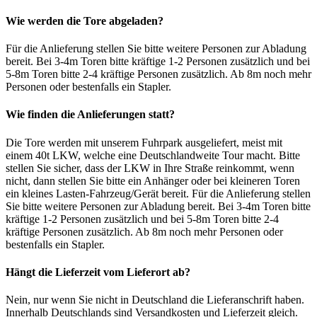
Wie werden die Tore abgeladen?
Für die Anlieferung stellen Sie bitte weitere Personen zur Abladung
bereit. Bei 3-4m Toren bitte kräftige 1-2 Personen zusätzlich und bei
5-8m Toren bitte 2-4 kräftige Personen zusätzlich. Ab 8m noch mehr
Personen oder bestenfalls ein Stapler.
Wie finden die Anlieferungen statt?
Die Tore werden mit unserem Fuhrpark ausgeliefert, meist mit
einem 40t LKW, welche eine Deutschlandweite Tour macht. Bitte
stellen Sie sicher, dass der LKW in Ihre Straße reinkommt, wenn
nicht, dann stellen Sie bitte ein Anhänger oder bei kleineren Toren
ein kleines Lasten-Fahrzeug/Gerät bereit. Für die Anlieferung stellen
Sie bitte weitere Personen zur Abladung bereit. Bei 3-4m Toren bitte
kräftige 1-2 Personen zusätzlich und bei 5-8m Toren bitte 2-4
kräftige Personen zusätzlich. Ab 8m noch mehr Personen oder
bestenfalls ein Stapler.
Hängt die Lieferzeit vom Lieferort ab?
Nein, nur wenn Sie nicht in Deutschland die Lieferanschrift haben.
Innerhalb Deutschlands sind Versandkosten und Lieferzeit gleich.