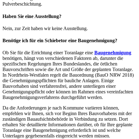
Pulverbeschichtung.
Haben Sie eine Ausstellung?
Nein, zur Zeit haben wir keine Ausstellung.
Benötige ich für ein Schiebetor eine Baugenehmigung?
Ob Sie für die Errichtung einer Toranlage eine
Baugenehmigung
benötigen, hängt von verschiedenen Faktoren ab, darunter die
spezifischen Regelungen Ihres Bundeslandes, die örtlichen
Bauvorschriften sowie die Art und Größe der geplanten Toranlage.
In Nordrhein-Westfalen regelt die Bauordnung (BauO NRW 2018)
die Genehmigungspflichten für bauliche Anlagen. Einige
Bauvorhaben sind verfahrensfrei, andere unterliegen einer
Genehmigungspflicht oder können im Rahmen eines vereinfachten
Baugenehmigungsverfahrens durchgeführt werden.
Da die Anforderungen je nach Kommune variieren können,
empfehlen wir Ihnen, sich vor Beginn Ihres Bauvorhabens mit der
zuständigen Bauaufsichtsbehörde in Verbindung zu setzen. Dort
erhalten Sie detaillierte Informationen darüber, ob für Ihre geplante
Toranlage eine Baugenehmigung erforderlich ist und welche
Unterlagen gegebenenfalls eingereicht werden müssen.