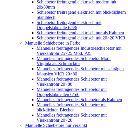
Schiebetor freitragend elektrisch modern mit
20x80mm
Schiebetor freitragend elektrisch mit blickdichtem
Stahlblech
Schiebetor freitragend elektrisch mit
Doppelstabmatte 6/5/6
Schiebetor freitragend elektrisch nur als Rahmen
Schiebetor freitragend elektrisch mit 20×20 VKR
Manuelle Schiebetore in Farbe
Manuelles freitragendes Industrieschiebetor mit
Vierkantrohr 25×25 Mod. P25
Manuelles freitragendes Schiebetor Mod.
Virginia als Schmucktor
Manuelles freitragendes Schiebetor mit schrägen
Jalousien VKR 20×80
Manuelles freitragendes Schiebetor mit
Vierkantrohr 20×80
Manuelles freitragendes Schiebetor mit
Doppelstabmatten 6/5/6
Manuelles freitragendes Schiebetor als Rahmen
Manuelles freitragendes Schiebetor mit
blickdichten Blechen
Manuelles freitragendes Schiebetor mit
Vierkantrohr 20×20
Manuelle Schiebetore nur verzinkt