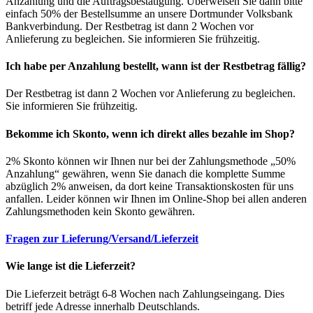
Anzahlung und die Auftragsbestätigung. Überweisen Sie dann bitte
einfach 50% der Bestellsumme an unsere Dortmunder Volksbank
Bankverbindung. Der Restbetrag ist dann 2 Wochen vor
Anlieferung zu begleichen. Sie informieren Sie frühzeitig.
Ich habe per Anzahlung bestellt, wann ist der Restbetrag fällig?
Der Restbetrag ist dann 2 Wochen vor Anlieferung zu begleichen.
Sie informieren Sie frühzeitig.
Bekomme ich Skonto, wenn ich direkt alles bezahle im Shop?
2% Skonto können wir Ihnen nur bei der Zahlungsmethode „50%
Anzahlung“ gewähren, wenn Sie danach die komplette Summe
abzüglich 2% anweisen, da dort keine Transaktionskosten für uns
anfallen. Leider können wir Ihnen im Online-Shop bei allen anderen
Zahlungsmethoden kein Skonto gewähren.
Fragen zur Lieferung/Versand/Lieferzeit
Wie lange ist die Lieferzeit?
Die Lieferzeit beträgt 6-8 Wochen nach Zahlungseingang. Dies
betriff jede Adresse innerhalb Deutschlands.