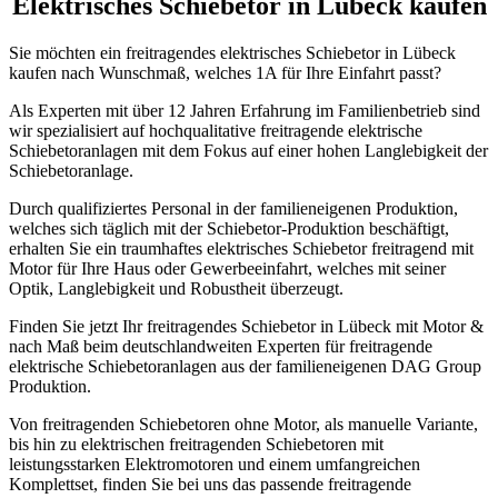
Elektrisches Schiebetor in Lübeck kaufen
Sie möchten ein freitragendes elektrisches Schiebetor in Lübeck
kaufen nach Wunschmaß, welches 1A für Ihre Einfahrt passt?
Als Experten mit über 12 Jahren Erfahrung im Familienbetrieb sind
wir spezialisiert auf hochqualitative freitragende elektrische
Schiebetoranlagen mit dem Fokus auf einer hohen Langlebigkeit der
Schiebetoranlage.
Durch qualifiziertes Personal in der familieneigenen Produktion,
welches sich täglich mit der Schiebetor-Produktion beschäftigt,
erhalten Sie ein traumhaftes elektrisches Schiebetor freitragend mit
Motor für Ihre Haus oder Gewerbeeinfahrt, welches mit seiner
Optik, Langlebigkeit und Robustheit überzeugt.
Finden Sie jetzt Ihr freitragendes Schiebetor in Lübeck mit Motor &
nach Maß beim deutschlandweiten Experten für freitragende
elektrische Schiebetoranlagen aus der familieneigenen DAG Group
Produktion.
Von freitragenden Schiebetoren ohne Motor, als manuelle Variante,
bis hin zu elektrischen freitragenden Schiebetoren mit
leistungsstarken Elektromotoren und einem umfangreichen
Komplettset, finden Sie bei uns das passende freitragende