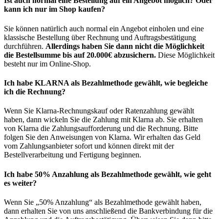
Ist auch normal eine Bestellung auf ein Angebot möglich? Oder
kann ich nur im Shop kaufen?
Sie können natürlich auch normal ein Angebot einholen und eine
klassische Bestellung über Rechnung und Auftragsbestätigung
durchführen.
Allerdings haben Sie dann nicht die Möglichkeit
die Bestellsumme bis auf 20.000€ abzusichern.
Diese Möglichkeit
besteht nur im Online-Shop.
Ich habe KLARNA als Bezahlmethode gewählt, wie begleiche
ich die Rechnung?
Wenn Sie Klarna-Rechnungskauf oder Ratenzahlung gewählt
haben, dann wickeln Sie die Zahlung mit Klarna ab. Sie erhalten
von Klarna die Zahlungsaufforderung und die Rechnung. Bitte
folgen Sie den Anweisungen von Klarna. Wir erhalten das Geld
vom Zahlungsanbieter sofort und können direkt mit der
Bestellverarbeitung und Fertigung beginnen.
Ich habe 50% Anzahlung als Bezahlmethode gewählt, wie geht
es weiter?
Wenn Sie „50% Anzahlung“ als Bezahlmethode gewählt haben,
dann erhalten Sie von uns anschließend die Bankverbindung für die