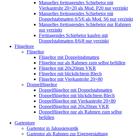
Manuelles freitragendes Schiebetor mit
Vierkantrohr 20×20 als Mod. P20 nur verzinkt
Manuelles freitragendes Schiebetor mit
Doppelstabmatten 6/5/6 als Mod. S6 nur verzinkt
Manuelles freitragendes Schiebetor nur Rahmen
nur verzinkt
Freitragendes Schiebetor kaufen mit
Doppelstabmatten 8/6/8 nur verzinkt
Flügeltore
Flügeltor
Flügeltor mit Doppelstabmatten
Flügeltor nur als Rahmen zum selbst befüllen
Flügeltor mit 20x20mm VKR
Flügeltor mit blickdichtem Blech
Flügeltor mit Vierkantrohr 20×80
Doppelflügeltor
Doppelflügeltor mit Doppelstabmatten
Doppelflügeltor mit blickdichtem Blech
Doppelflügeltor mit Vierkantrohr 20×80
Doppelflügeltor mit 20x20mm VKR
Doppelflügeltor nur als Rahmen zum selbst
befüllen
Gartentore
Gartentor in Jalousienoptik
Gartentor als Rahmen zur Eigengestaltung