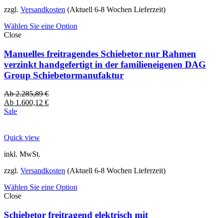
zzgl.
Versandkosten
(Aktuell 6-8 Wochen Lieferzeit)
Wählen Sie eine Option
Close
Manuelles freitragendes Schiebetor nur Rahmen
verzinkt handgefertigt in der familieneigenen DAG
Group Schiebetormanufaktur
Ab
2.285,89
€
Ab
1.600,12
€
Sale
Quick view
inkl. MwSt.
zzgl.
Versandkosten
(Aktuell 6-8 Wochen Lieferzeit)
Wählen Sie eine Option
Close
Schiebetor freitragend elektrisch mit