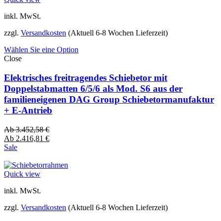
inkl. MwSt.
zzgl.
Versandkosten
(Aktuell 6-8 Wochen Lieferzeit)
Wählen Sie eine Option
Close
Elektrisches freitragendes Schiebetor mit
Doppelstabmatten 6/5/6 als Mod. S6 aus der
familieneigenen DAG Group Schiebetormanufaktur
+ E-Antrieb
Ab
3.452,58
€
Ab
2.416,81
€
Sale
Quick view
inkl. MwSt.
zzgl.
Versandkosten
(Aktuell 6-8 Wochen Lieferzeit)