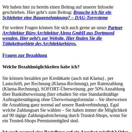
Wir haben hier zu bereits einen Beitrag auf unserer Infoseite
geschrieben. Hier geht’s zum Beitrag:
Brauche ich für ein
Schiebetor eine Baugenehmigung? – DAG-Torsysteme
Für weitere Fragen können Sie sich auch gerne an unser
Partner
Architektur Büro Architektur Alena GmbH aus Dortmund
wenden. Hier geht’s zur Website.
Hier finden Sie die
Tätigkeitsgebiete des Architekturbüros.
Fragen zur Bezahlung
Welche Bezahlmöglichkeiten habe ich?
Sie können bezahlen per Kreditkarte (auch mit Klarna) , per
Lastschrift, per Rechnung (Klarna-Rechnung), per Ratenzahlung
(Klarna-Rechnung), SOFORT-Überweisung ,per 50% Anzahlung
über Banküberweisung (hier erhalten Sie eine Standardmäßige
Auftragsbestätigung ohne Überweisungsformular – Sie überweisen
die Anzahlung ganz normal auf unsere Bankverbindung). Egal
welche Zahlungsart Sie wählen – Sie haben immer die Möglichkeit
auf 90 tägige Zahlungsabsicherung durch Trusted-Shops, wenn Sie
ein Trusted-Shops Premiummitglied sind.