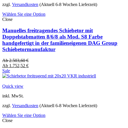
zzgl.
Versandkosten
(Aktuell 6-8 Wochen Lieferzeit)
Wählen Sie eine Option
Close
Manuelles freitragendes Schiebetor mit
Doppelstabmatten 8/6/8 als Mod. S8 Farbe
handgefertigt in der familieneigenen DAG Group
Schiebetormanufaktur
Ab
2.503,60
€
Ab
1.752,52
€
Sale
Quick view
inkl. MwSt.
zzgl.
Versandkosten
(Aktuell 6-8 Wochen Lieferzeit)
Wählen Sie eine Option
Close