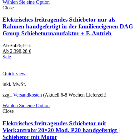
Wählen Sie eine Option
Close
Elektrisches freitragendes Schiebetor nur als
Rahmen handgefertigt in der familieneigenen DAG
Group Schiebetormanufaktur + E-Antrieb
Ab
3.426,11
€
Ab
2.398,28
€
Sale
Quick view
inkl. MwSt.
zzgl.
Versandkosten
(Aktuell 6-8 Wochen Lieferzeit)
Wählen Sie eine Option
Close
Elektrisches freitragendes Schiebetor mit
Vierkantrohr 20×20 Mod. P20 handgefertigt |
Schiebetor mit Motor