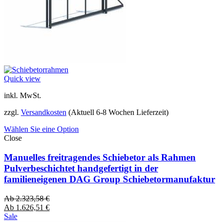
Quick view
inkl. MwSt.
zzgl.
Versandkosten
(Aktuell 6-8 Wochen Lieferzeit)
Wählen Sie eine Option
Close
Manuelles freitragendes Schiebetor als Rahmen
Pulverbeschichtet handgefertigt in der
familieneigenen DAG Group Schiebetormanufaktur
Ab
2.323,58
€
Ab
1.626,51
€
Sale