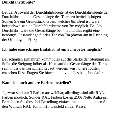
Durchfahrtsbreite?
Bei der Auswahl der Durchfahrtsbreite ist die Durchfahrtsbreite der
Durchfahrt und die Gesamtlänge des Tores zu berücksichtigen.
Sollten Sie ein Grundstück haben, welches 8m Breit ist, wäre
beispielsweise eine Durchfahrtsbreite von 3m möglich. Bei 3m
Durchfahrt wäre die Gesamtlänge bei 4m und dies ergibt eine
benötigte Gesamtlänge für das Tor von 7m (davon 4m in Richtung
der Öffnung an Platz).
Ich habe eine schräge Einfahrt, ist ein Schiebetor möglich?
Bei schrägen Einfahrten kommt dies auf die Stärke der Steigung an.
Sollte die Steigung höher als 10cm auf die Gesamtlänge des Tores
sein, muss das Tor schräg gebaut werden, was höhere Kosten
entstehen lässt. Fragen Sie bitte ein individuelles Angebot dafür an.
Kann ich auch andere Farben bestellen?
Ja, zwar sind nur 3 Farben auswählbar, allerdings sind alle RAL-
Farben möglich. Sonder-RAL Farben kosten 250€ Netto Aufpreis.
Berechnen Sie diese bei Bestellung einfach mit ein und nennen Sie
den Wunsch-RAL Ton im Hinweisfeld an der Kasse.