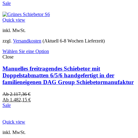
Sale
Quick view
inkl. MwSt.
zzgl.
Versandkosten
(Aktuell 6-8 Wochen Lieferzeit)
Wählen Sie eine Option
Close
Manuelles freitragendes Schiebetor mit
Doppelstabmatten 6/5/6 handgefertigt in der
familieneigenen DAG Group Schiebetormanufaktur
Ab
2.117,36
€
Ab
1.482,15
€
Sale
Quick view
inkl. MwSt.