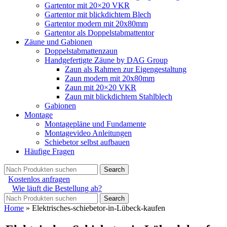
Gartentor mit 20×20 VKR
Gartentor mit blickdichtem Blech
Gartentor modern mit 20x80mm
Gartentor als Doppelstabmattentor
Zäune und Gabionen
Doppelstabmattenzaun
Handgefertigte Zäune by DAG Group
Zaun als Rahmen zur Eigengestaltung
Zaun modern mit 20x80mm
Zaun mit 20×20 VKR
Zaun mit blickdichtem Stahlblech
Gabionen
Montage
Montagepläne und Fundamente
Montagevideo Anleitungen
Schiebetor selbst aufbauen
Häufige Fragen
Search
Kostenlos anfragen
Wie läuft die Bestellung ab?
Search
Home
»
Elektrisches-schiebetor-in-Lübeck-kaufen