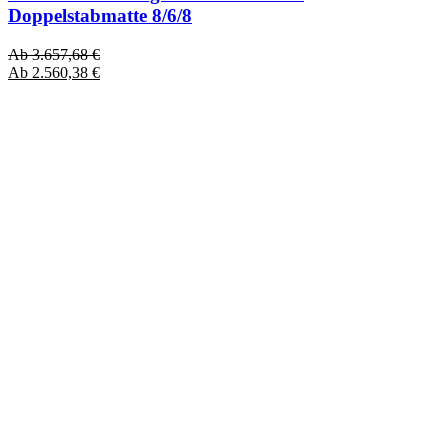
Doppelstabmatte 8/6/8
Ab
3.657,68
€
Ab
2.560,38
€