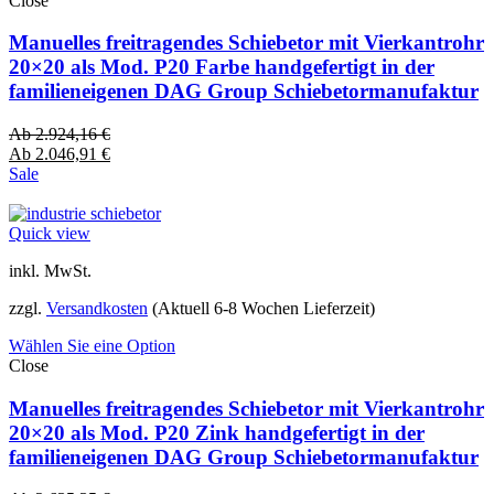
Close
Manuelles freitragendes Schiebetor mit Vierkantrohr
20×20 als Mod. P20 Farbe handgefertigt in der
familieneigenen DAG Group Schiebetormanufaktur
Ab
2.924,16
€
Ab
2.046,91
€
Sale
Quick view
inkl. MwSt.
zzgl.
Versandkosten
(Aktuell 6-8 Wochen Lieferzeit)
Wählen Sie eine Option
Close
Manuelles freitragendes Schiebetor mit Vierkantrohr
20×20 als Mod. P20 Zink handgefertigt in der
familieneigenen DAG Group Schiebetormanufaktur