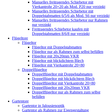
Manuelles freitragendes Schiebetor mit
Vierkantrohr 20×20 als Mod. P20 nur verzinkt
Manuelles freitragendes Schiebetor mit
Doppelstabmatten 6/5/6 als Mod. S6 nur verzinkt
Manuelles freitragendes Schiebetor nur Rahmen
nur verzinkt
Freitragendes Schiebetor kaufen mit
Doppelstabmatten 8/6/8 nur verzinkt
Flügeltore
Flügeltor
Flügeltor mit Doppelstabmatten
Flügeltor nur als Rahmen zum selbst befüllen
Flügeltor mit 20x20mm VKR
Flügeltor mit blickdichtem Blech
Flügeltor mit Vierkantrohr 20×80
Doppelflügeltor
Doppelflügeltor mit Doppelstabmatten
Doppelflügeltor mit blickdichtem Blech
Doppelflügeltor mit Vierkantrohr 20×80
Doppelflügeltor mit 20x20mm VKR
Doppelflügeltor nur als Rahmen zum selbst
befüllen
Gartentore
Gartentor in Jalousienoptik
Gartentor als Rahmen zur Eigengestaltung