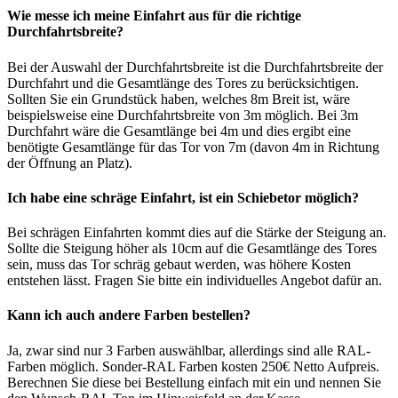
Wie messe ich meine Einfahrt aus für die richtige
Durchfahrtsbreite?
Bei der Auswahl der Durchfahrtsbreite ist die Durchfahrtsbreite der
Durchfahrt und die Gesamtlänge des Tores zu berücksichtigen.
Sollten Sie ein Grundstück haben, welches 8m Breit ist, wäre
beispielsweise eine Durchfahrtsbreite von 3m möglich. Bei 3m
Durchfahrt wäre die Gesamtlänge bei 4m und dies ergibt eine
benötigte Gesamtlänge für das Tor von 7m (davon 4m in Richtung
der Öffnung an Platz).
Ich habe eine schräge Einfahrt, ist ein Schiebetor möglich?
Bei schrägen Einfahrten kommt dies auf die Stärke der Steigung an.
Sollte die Steigung höher als 10cm auf die Gesamtlänge des Tores
sein, muss das Tor schräg gebaut werden, was höhere Kosten
entstehen lässt. Fragen Sie bitte ein individuelles Angebot dafür an.
Kann ich auch andere Farben bestellen?
Ja, zwar sind nur 3 Farben auswählbar, allerdings sind alle RAL-
Farben möglich. Sonder-RAL Farben kosten 250€ Netto Aufpreis.
Berechnen Sie diese bei Bestellung einfach mit ein und nennen Sie