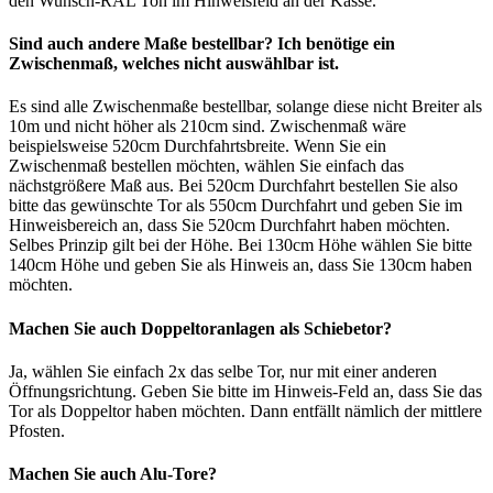
den Wunsch-RAL Ton im Hinweisfeld an der Kasse.
Sind auch andere Maße bestellbar? Ich benötige ein
Zwischenmaß, welches nicht auswählbar ist.
Es sind alle Zwischenmaße bestellbar, solange diese nicht Breiter als
10m und nicht höher als 210cm sind. Zwischenmaß wäre
beispielsweise 520cm Durchfahrtsbreite. Wenn Sie ein
Zwischenmaß bestellen möchten, wählen Sie einfach das
nächstgrößere Maß aus. Bei 520cm Durchfahrt bestellen Sie also
bitte das gewünschte Tor als 550cm Durchfahrt und geben Sie im
Hinweisbereich an, dass Sie 520cm Durchfahrt haben möchten.
Selbes Prinzip gilt bei der Höhe. Bei 130cm Höhe wählen Sie bitte
140cm Höhe und geben Sie als Hinweis an, dass Sie 130cm haben
möchten.
Machen Sie auch Doppeltoranlagen als Schiebetor?
Ja, wählen Sie einfach 2x das selbe Tor, nur mit einer anderen
Öffnungsrichtung. Geben Sie bitte im Hinweis-Feld an, dass Sie das
Tor als Doppeltor haben möchten. Dann entfällt nämlich der mittlere
Pfosten.
Machen Sie auch Alu-Tore?