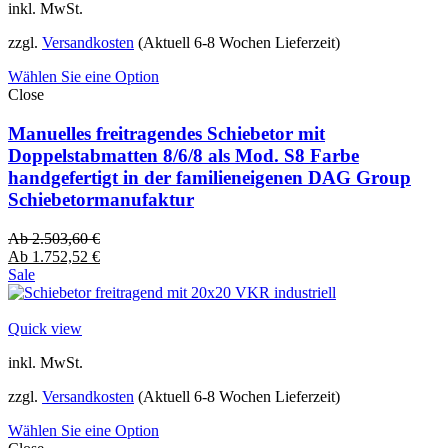
inkl. MwSt.
zzgl.
Versandkosten
(Aktuell 6-8 Wochen Lieferzeit)
Wählen Sie eine Option
Close
Manuelles freitragendes Schiebetor mit
Doppelstabmatten 8/6/8 als Mod. S8 Farbe
handgefertigt in der familieneigenen DAG Group
Schiebetormanufaktur
Ab
2.503,60
€
Ab
1.752,52
€
Sale
Quick view
inkl. MwSt.
zzgl.
Versandkosten
(Aktuell 6-8 Wochen Lieferzeit)
Wählen Sie eine Option