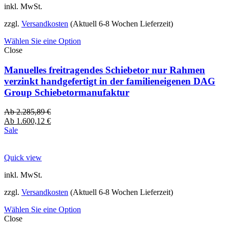
inkl. MwSt.
zzgl.
Versandkosten
(Aktuell 6-8 Wochen Lieferzeit)
Wählen Sie eine Option
Close
Manuelles freitragendes Schiebetor nur Rahmen
verzinkt handgefertigt in der familieneigenen DAG
Group Schiebetormanufaktur
Ab
2.285,89
€
Ab
1.600,12
€
Sale
Quick view
inkl. MwSt.
zzgl.
Versandkosten
(Aktuell 6-8 Wochen Lieferzeit)
Wählen Sie eine Option
Close