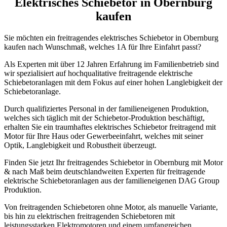
Elektrisches Schiebetor in Obernburg
kaufen
Sie möchten ein freitragendes elektrisches Schiebetor in Obernburg
kaufen nach Wunschmaß, welches 1A für Ihre Einfahrt passt?
Als Experten mit über 12 Jahren Erfahrung im Familienbetrieb sind
wir spezialisiert auf hochqualitative freitragende elektrische
Schiebetoranlagen mit dem Fokus auf einer hohen Langlebigkeit der
Schiebetoranlage.
Durch qualifiziertes Personal in der familieneigenen Produktion,
welches sich täglich mit der Schiebetor-Produktion beschäftigt,
erhalten Sie ein traumhaftes elektrisches Schiebetor freitragend mit
Motor für Ihre Haus oder Gewerbeeinfahrt, welches mit seiner
Optik, Langlebigkeit und Robustheit überzeugt.
Finden Sie jetzt Ihr freitragendes Schiebetor in Obernburg mit Motor
& nach Maß beim deutschlandweiten Experten für freitragende
elektrische Schiebetoranlagen aus der familieneigenen DAG Group
Produktion.
Von freitragenden Schiebetoren ohne Motor, als manuelle Variante,
bis hin zu elektrischen freitragenden Schiebetoren mit
leistungsstarken Elektromotoren und einem umfangreichen