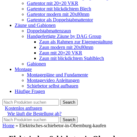
Gartentor mit 20×20 VKR
Gartentor mit blickdichtem Blech
Gartentor modern mit 20x80mm
Gartentor als Doppelstabmattentor
Zäune und Gabionen
Doppelstabmattenzaun
Handgefertigte Zäune by DAG Group
Zaun als Rahmen zur Eigengestaltung
Zaun modern mit 20x80mm
Zaun mit 20×20 VKR
Zaun mit blickdichtem Stahlblech
Gabionen
Montage
Montagepläne und Fundamente
Montagevideo Anleitungen
Schiebetor selbst aufbauen
Häufige Fragen
Search
Kostenlos anfragen
Wie läuft die Bestellung ab?
Search
Home
»
Elektrisches-schiebetor-in-Obernburg-kaufen