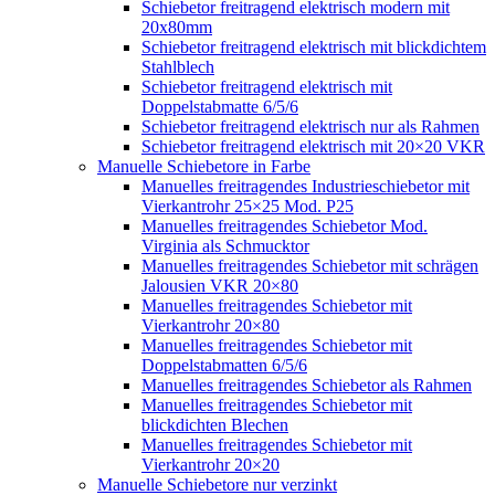
Schiebetor freitragend elektrisch modern mit
20x80mm
Schiebetor freitragend elektrisch mit blickdichtem
Stahlblech
Schiebetor freitragend elektrisch mit
Doppelstabmatte 6/5/6
Schiebetor freitragend elektrisch nur als Rahmen
Schiebetor freitragend elektrisch mit 20×20 VKR
Manuelle Schiebetore in Farbe
Manuelles freitragendes Industrieschiebetor mit
Vierkantrohr 25×25 Mod. P25
Manuelles freitragendes Schiebetor Mod.
Virginia als Schmucktor
Manuelles freitragendes Schiebetor mit schrägen
Jalousien VKR 20×80
Manuelles freitragendes Schiebetor mit
Vierkantrohr 20×80
Manuelles freitragendes Schiebetor mit
Doppelstabmatten 6/5/6
Manuelles freitragendes Schiebetor als Rahmen
Manuelles freitragendes Schiebetor mit
blickdichten Blechen
Manuelles freitragendes Schiebetor mit
Vierkantrohr 20×20
Manuelle Schiebetore nur verzinkt