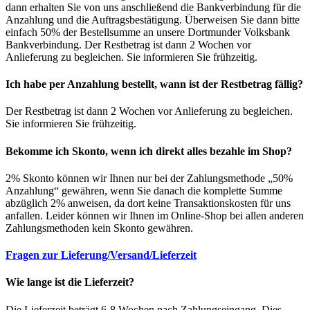
dann erhalten Sie von uns anschließend die Bankverbindung für die
Anzahlung und die Auftragsbestätigung. Überweisen Sie dann bitte
einfach 50% der Bestellsumme an unsere Dortmunder Volksbank
Bankverbindung. Der Restbetrag ist dann 2 Wochen vor
Anlieferung zu begleichen. Sie informieren Sie frühzeitig.
Ich habe per Anzahlung bestellt, wann ist der Restbetrag fällig?
Der Restbetrag ist dann 2 Wochen vor Anlieferung zu begleichen.
Sie informieren Sie frühzeitig.
Bekomme ich Skonto, wenn ich direkt alles bezahle im Shop?
2% Skonto können wir Ihnen nur bei der Zahlungsmethode „50%
Anzahlung“ gewähren, wenn Sie danach die komplette Summe
abzüglich 2% anweisen, da dort keine Transaktionskosten für uns
anfallen. Leider können wir Ihnen im Online-Shop bei allen anderen
Zahlungsmethoden kein Skonto gewähren.
Fragen zur Lieferung/Versand/Lieferzeit
Wie lange ist die Lieferzeit?
Die Lieferzeit beträgt 6-8 Wochen nach Zahlungseingang. Dies