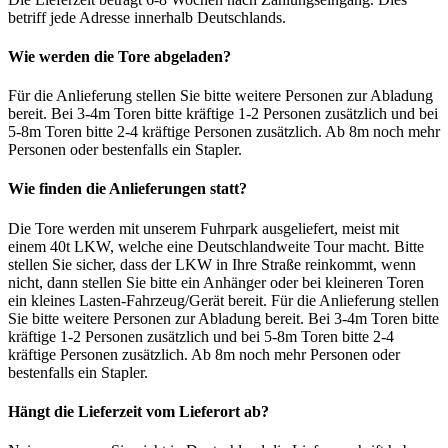
betriff jede Adresse innerhalb Deutschlands.
Wie werden die Tore abgeladen?
Für die Anlieferung stellen Sie bitte weitere Personen zur Abladung
bereit. Bei 3-4m Toren bitte kräftige 1-2 Personen zusätzlich und bei
5-8m Toren bitte 2-4 kräftige Personen zusätzlich. Ab 8m noch mehr
Personen oder bestenfalls ein Stapler.
Wie finden die Anlieferungen statt?
Die Tore werden mit unserem Fuhrpark ausgeliefert, meist mit
einem 40t LKW, welche eine Deutschlandweite Tour macht. Bitte
stellen Sie sicher, dass der LKW in Ihre Straße reinkommt, wenn
nicht, dann stellen Sie bitte ein Anhänger oder bei kleineren Toren
ein kleines Lasten-Fahrzeug/Gerät bereit. Für die Anlieferung stellen
Sie bitte weitere Personen zur Abladung bereit. Bei 3-4m Toren bitte
kräftige 1-2 Personen zusätzlich und bei 5-8m Toren bitte 2-4
kräftige Personen zusätzlich. Ab 8m noch mehr Personen oder
bestenfalls ein Stapler.
Hängt die Lieferzeit vom Lieferort ab?