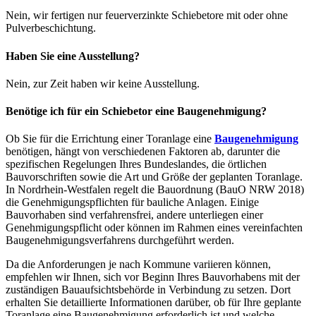
Nein, wir fertigen nur feuerverzinkte Schiebetore mit oder ohne
Pulverbeschichtung.
Haben Sie eine Ausstellung?
Nein, zur Zeit haben wir keine Ausstellung.
Benötige ich für ein Schiebetor eine Baugenehmigung?
Ob Sie für die Errichtung einer Toranlage eine
Baugenehmigung
benötigen, hängt von verschiedenen Faktoren ab, darunter die
spezifischen Regelungen Ihres Bundeslandes, die örtlichen
Bauvorschriften sowie die Art und Größe der geplanten Toranlage.
In Nordrhein-Westfalen regelt die Bauordnung (BauO NRW 2018)
die Genehmigungspflichten für bauliche Anlagen. Einige
Bauvorhaben sind verfahrensfrei, andere unterliegen einer
Genehmigungspflicht oder können im Rahmen eines vereinfachten
Baugenehmigungsverfahrens durchgeführt werden.
Da die Anforderungen je nach Kommune variieren können,
empfehlen wir Ihnen, sich vor Beginn Ihres Bauvorhabens mit der
zuständigen Bauaufsichtsbehörde in Verbindung zu setzen. Dort
erhalten Sie detaillierte Informationen darüber, ob für Ihre geplante
Toranlage eine Baugenehmigung erforderlich ist und welche