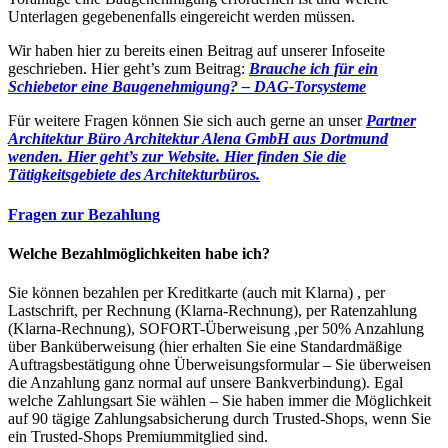
Unterlagen gegebenenfalls eingereicht werden müssen.
Wir haben hier zu bereits einen Beitrag auf unserer Infoseite
geschrieben. Hier geht’s zum Beitrag:
Brauche ich für ein
Schiebetor eine Baugenehmigung? – DAG-Torsysteme
Für weitere Fragen können Sie sich auch gerne an unser
Partner
Architektur Büro Architektur Alena GmbH aus Dortmund
wenden. Hier geht’s zur Website.
Hier finden Sie die
Tätigkeitsgebiete des Architekturbüros.
Fragen zur Bezahlung
Welche Bezahlmöglichkeiten habe ich?
Sie können bezahlen per Kreditkarte (auch mit Klarna) , per
Lastschrift, per Rechnung (Klarna-Rechnung), per Ratenzahlung
(Klarna-Rechnung), SOFORT-Überweisung ,per 50% Anzahlung
über Banküberweisung (hier erhalten Sie eine Standardmäßige
Auftragsbestätigung ohne Überweisungsformular – Sie überweisen
die Anzahlung ganz normal auf unsere Bankverbindung). Egal
welche Zahlungsart Sie wählen – Sie haben immer die Möglichkeit
auf 90 tägige Zahlungsabsicherung durch Trusted-Shops, wenn Sie
ein Trusted-Shops Premiummitglied sind.