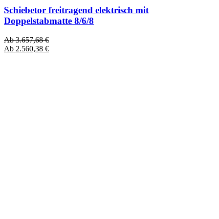
Schiebetor freitragend elektrisch mit
Doppelstabmatte 8/6/8
Ab
3.657,68
€
Ab
2.560,38
€