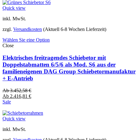
Quick view
inkl. MwSt.
zzgl.
Versandkosten
(Aktuell 6-8 Wochen Lieferzeit)
Wählen Sie eine Option
Close
Elektrisches freitragendes Schiebetor mit
Doppelstabmatten 6/5/6 als Mod. S6 aus der
familieneigenen DAG Group Schiebetormanufaktur
+ E-Antrieb
Ab
3.452,58
€
Ab
2.416,81
€
Sale
Quick view
inkl. MwSt.
zzgl.
Versandkosten
(Aktuell 6-8 Wochen Lieferzeit)