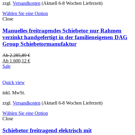
zzgl.
Versandkosten
(Aktuell 6-8 Wochen Lieferzeit)
Wählen Sie eine Option
Close
Manuelles freitragendes Schiebetor nur Rahmen
verzinkt handgefertigt in der familieneigenen DAG
Group Schiebetormanufaktur
Ab
2.285,89
€
Ab
1.600,12
€
Sale
Quick view
inkl. MwSt.
zzgl.
Versandkosten
(Aktuell 6-8 Wochen Lieferzeit)
Wählen Sie eine Option
Close
Schiebetor freitragend elektrisch mit