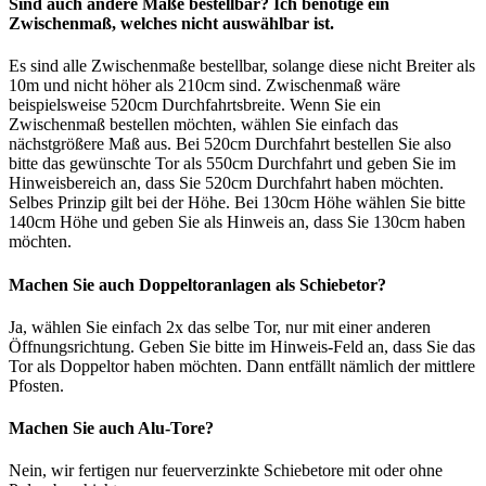
Sind auch andere Maße bestellbar? Ich benötige ein
Zwischenmaß, welches nicht auswählbar ist.
Es sind alle Zwischenmaße bestellbar, solange diese nicht Breiter als
10m und nicht höher als 210cm sind. Zwischenmaß wäre
beispielsweise 520cm Durchfahrtsbreite. Wenn Sie ein
Zwischenmaß bestellen möchten, wählen Sie einfach das
nächstgrößere Maß aus. Bei 520cm Durchfahrt bestellen Sie also
bitte das gewünschte Tor als 550cm Durchfahrt und geben Sie im
Hinweisbereich an, dass Sie 520cm Durchfahrt haben möchten.
Selbes Prinzip gilt bei der Höhe. Bei 130cm Höhe wählen Sie bitte
140cm Höhe und geben Sie als Hinweis an, dass Sie 130cm haben
möchten.
Machen Sie auch Doppeltoranlagen als Schiebetor?
Ja, wählen Sie einfach 2x das selbe Tor, nur mit einer anderen
Öffnungsrichtung. Geben Sie bitte im Hinweis-Feld an, dass Sie das
Tor als Doppeltor haben möchten. Dann entfällt nämlich der mittlere
Pfosten.
Machen Sie auch Alu-Tore?
Nein, wir fertigen nur feuerverzinkte Schiebetore mit oder ohne