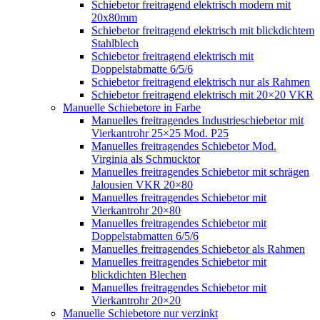
Schiebetor freitragend elektrisch modern mit
20x80mm
Schiebetor freitragend elektrisch mit blickdichtem
Stahlblech
Schiebetor freitragend elektrisch mit
Doppelstabmatte 6/5/6
Schiebetor freitragend elektrisch nur als Rahmen
Schiebetor freitragend elektrisch mit 20×20 VKR
Manuelle Schiebetore in Farbe
Manuelles freitragendes Industrieschiebetor mit
Vierkantrohr 25×25 Mod. P25
Manuelles freitragendes Schiebetor Mod.
Virginia als Schmucktor
Manuelles freitragendes Schiebetor mit schrägen
Jalousien VKR 20×80
Manuelles freitragendes Schiebetor mit
Vierkantrohr 20×80
Manuelles freitragendes Schiebetor mit
Doppelstabmatten 6/5/6
Manuelles freitragendes Schiebetor als Rahmen
Manuelles freitragendes Schiebetor mit
blickdichten Blechen
Manuelles freitragendes Schiebetor mit
Vierkantrohr 20×20
Manuelle Schiebetore nur verzinkt