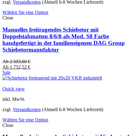
zzgl.
Versandkosten
(Aktuell 6-8 Wochen Lieferzeit)
Wählen Sie eine Option
Close
Manuelles freitragendes Schiebetor mit
Doppelstabmatten 8/6/8 als Mod. S8 Farbe
handgefertigt in der familieneigenen DAG Group
Schiebetormanufaktur
Ab
2.503,60
€
Ab
1.752,52
€
Sale
Quick view
inkl. MwSt.
zzgl.
Versandkosten
(Aktuell 6-8 Wochen Lieferzeit)
Wählen Sie eine Option
Close