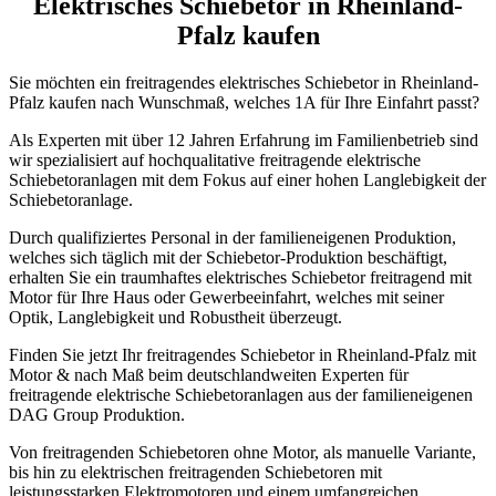
Elektrisches Schiebetor in Rheinland-
Pfalz kaufen
Sie möchten ein freitragendes elektrisches Schiebetor in Rheinland-
Pfalz kaufen nach Wunschmaß, welches 1A für Ihre Einfahrt passt?
Als Experten mit über 12 Jahren Erfahrung im Familienbetrieb sind
wir spezialisiert auf hochqualitative freitragende elektrische
Schiebetoranlagen mit dem Fokus auf einer hohen Langlebigkeit der
Schiebetoranlage.
Durch qualifiziertes Personal in der familieneigenen Produktion,
welches sich täglich mit der Schiebetor-Produktion beschäftigt,
erhalten Sie ein traumhaftes elektrisches Schiebetor freitragend mit
Motor für Ihre Haus oder Gewerbeeinfahrt, welches mit seiner
Optik, Langlebigkeit und Robustheit überzeugt.
Finden Sie jetzt Ihr freitragendes Schiebetor in Rheinland-Pfalz mit
Motor & nach Maß beim deutschlandweiten Experten für
freitragende elektrische Schiebetoranlagen aus der familieneigenen
DAG Group Produktion.
Von freitragenden Schiebetoren ohne Motor, als manuelle Variante,
bis hin zu elektrischen freitragenden Schiebetoren mit
leistungsstarken Elektromotoren und einem umfangreichen