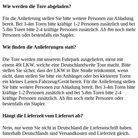
Wie werden die Tore abgeladen?
Für die Anlieferung stellen Sie bitte weitere Personen zur Abladung
bereit. Bei 3-4m Toren bitte kräftige 1-2 Personen zusätzlich und bei
5-8m Toren bitte 2-4 kräftige Personen zusätzlich. Ab 8m noch mehr
Personen oder bestenfalls ein Stapler.
Wie finden die Anlieferungen statt?
Die Tore werden mit unserem Fuhrpark ausgeliefert, meist mit
einem 40t LKW, welche eine Deutschlandweite Tour macht. Bitte
stellen Sie sicher, dass der LKW in Ihre Straße reinkommt, wenn
nicht, dann stellen Sie bitte ein Anhänger oder bei kleineren Toren
ein kleines Lasten-Fahrzeug/Gerät bereit. Für die Anlieferung stellen
Sie bitte weitere Personen zur Abladung bereit. Bei 3-4m Toren bitte
kräftige 1-2 Personen zusätzlich und bei 5-8m Toren bitte 2-4
kräftige Personen zusätzlich. Ab 8m noch mehr Personen oder
bestenfalls ein Stapler.
Hängt die Lieferzeit vom Lieferort ab?
Nein, nur wenn Sie nicht in Deutschland die Lieferanschrift haben.
Innerhalb Deutschlands sind Versandkosten und Lieferzeit gleich.