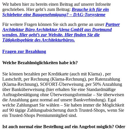
Wir haben hier zu bereits einen Beitrag auf unserer Infoseite
geschrieben. Hier geht’s zum Beitrag:
Brauche ich für ein
Schiebetor eine Baugenehmigung? – DAG-Torsysteme
Für weitere Fragen können Sie sich auch gerne an unser
Partner
Architektur Büro Architektur Alena GmbH aus Dortmund
wenden. Hier geht’s zur Website.
Hier finden Sie die
Tätigkeitsgebiete des Architekturbüros.
Fragen zur Bezahlung
Welche Bezahlmöglichkeiten habe ich?
Sie können bezahlen per Kreditkarte (auch mit Klarna) , per
Lastschrift, per Rechnung (Klarna-Rechnung), per Ratenzahlung
(Klarna-Rechnung), SOFORT-Überweisung ,per 50% Anzahlung
über Banküberweisung (hier erhalten Sie eine Standardmäßige
Auftragsbestätigung ohne Überweisungsformular – Sie überweisen
die Anzahlung ganz normal auf unsere Bankverbindung). Egal
welche Zahlungsart Sie wählen – Sie haben immer die Möglichkeit
auf 90 tägige Zahlungsabsicherung durch Trusted-Shops, wenn Sie
ein Trusted-Shops Premiummitglied sind.
Ist auch normal eine Bestellung auf ein Angebot möglich? Oder