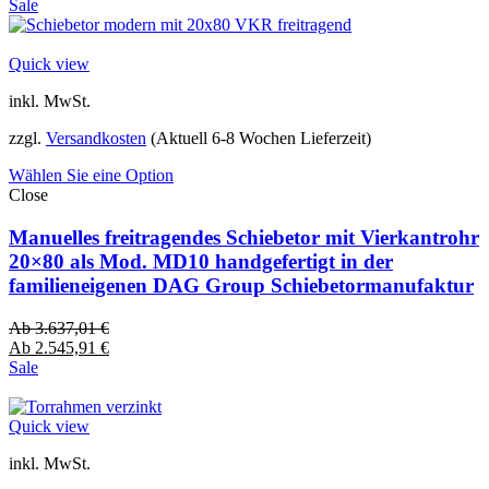
Sale
Quick view
inkl. MwSt.
zzgl.
Versandkosten
(Aktuell 6-8 Wochen Lieferzeit)
Wählen Sie eine Option
Close
Manuelles freitragendes Schiebetor mit Vierkantrohr
20×80 als Mod. MD10 handgefertigt in der
familieneigenen DAG Group Schiebetormanufaktur
Ab
3.637,01
€
Ab
2.545,91
€
Sale
Quick view
inkl. MwSt.