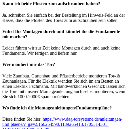
Kann ich beide Pfosten zum aufschrauben haben?
Ja, schreiben Sie einfach bei der Bestellung im Hinweis-Feld an der
Kasse, dass die Pfosten des Tores zum aufschrauben sein sollen.
Führt Ihr Montagen durch und könntet ihr die Fundamente
mit machen?
Leider führen wir zur Zeit keine Montagen durch und auch keine
Fundamente. Wir fertigen und liefern nur.
Wer montiert mir das Tor?
Viele Zaunbau, Gartenbau und Pflasterbetriebe montieren Tor- &
Zaunanlagen. Für die Elektrik wenden Sie sich im am Besten an
einen Elektrik-Fachmann. Mit handwerklichen Geschick lassen sich
die Tore mit unserer Montageanleitung auch selbst montieren, wenn
Sie sich 1000-2000€ sparen möchten.
Wo finde ich die Montageanleitungen/Fundamentpläne?
Diese finden Sie hier:
https://www.dag-torsysteme.de/anleitungen-
und-plaene/?_ga=2.166254590.1139265413.1705314301-