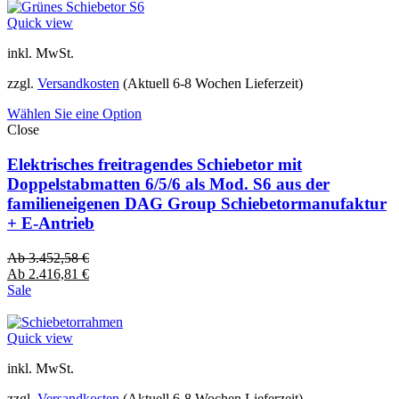
Quick view
inkl. MwSt.
zzgl.
Versandkosten
(Aktuell 6-8 Wochen Lieferzeit)
Wählen Sie eine Option
Close
Elektrisches freitragendes Schiebetor mit
Doppelstabmatten 6/5/6 als Mod. S6 aus der
familieneigenen DAG Group Schiebetormanufaktur
+ E-Antrieb
Ab
3.452,58
€
Ab
2.416,81
€
Sale
Quick view
inkl. MwSt.
zzgl.
Versandkosten
(Aktuell 6-8 Wochen Lieferzeit)