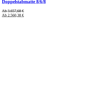
Doppelstabmatte 8/6/8
Ab
3.657,68
€
Ab
2.560,38
€