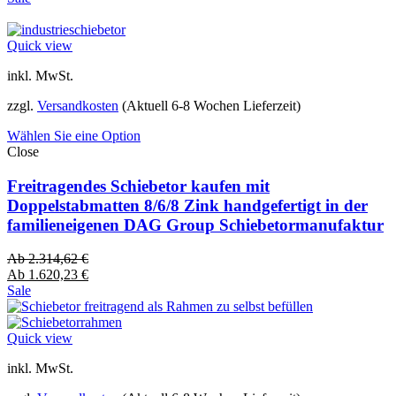
Quick view
inkl. MwSt.
zzgl.
Versandkosten
(Aktuell 6-8 Wochen Lieferzeit)
Wählen Sie eine Option
Close
Freitragendes Schiebetor kaufen mit
Doppelstabmatten 8/6/8 Zink handgefertigt in der
familieneigenen DAG Group Schiebetormanufaktur
Ab
2.314,62
€
Ab
1.620,23
€
Sale
Quick view
inkl. MwSt.