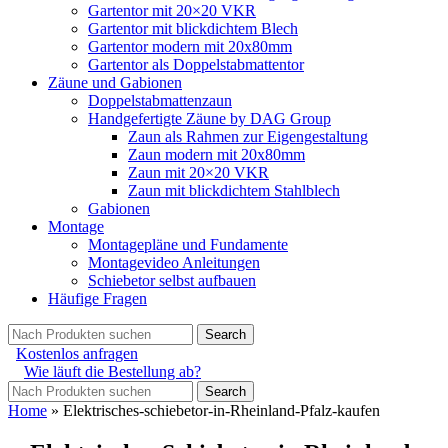
Gartentor mit 20×20 VKR
Gartentor mit blickdichtem Blech
Gartentor modern mit 20x80mm
Gartentor als Doppelstabmattentor
Zäune und Gabionen
Doppelstabmattenzaun
Handgefertigte Zäune by DAG Group
Zaun als Rahmen zur Eigengestaltung
Zaun modern mit 20x80mm
Zaun mit 20×20 VKR
Zaun mit blickdichtem Stahlblech
Gabionen
Montage
Montagepläne und Fundamente
Montagevideo Anleitungen
Schiebetor selbst aufbauen
Häufige Fragen
Search
Kostenlos anfragen
Wie läuft die Bestellung ab?
Search
Home
»
Elektrisches-schiebetor-in-Rheinland-Pfalz-kaufen