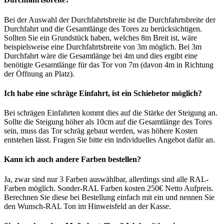
Bei der Auswahl der Durchfahrtsbreite ist die Durchfahrtsbreite der
Durchfahrt und die Gesamtlänge des Tores zu berücksichtigen.
Sollten Sie ein Grundstück haben, welches 8m Breit ist, wäre
beispielsweise eine Durchfahrtsbreite von 3m möglich. Bei 3m
Durchfahrt wäre die Gesamtlänge bei 4m und dies ergibt eine
benötigte Gesamtlänge für das Tor von 7m (davon 4m in Richtung
der Öffnung an Platz).
Ich habe eine schräge Einfahrt, ist ein Schiebetor möglich?
Bei schrägen Einfahrten kommt dies auf die Stärke der Steigung an.
Sollte die Steigung höher als 10cm auf die Gesamtlänge des Tores
sein, muss das Tor schräg gebaut werden, was höhere Kosten
entstehen lässt. Fragen Sie bitte ein individuelles Angebot dafür an.
Kann ich auch andere Farben bestellen?
Ja, zwar sind nur 3 Farben auswählbar, allerdings sind alle RAL-
Farben möglich. Sonder-RAL Farben kosten 250€ Netto Aufpreis.
Berechnen Sie diese bei Bestellung einfach mit ein und nennen Sie
den Wunsch-RAL Ton im Hinweisfeld an der Kasse.