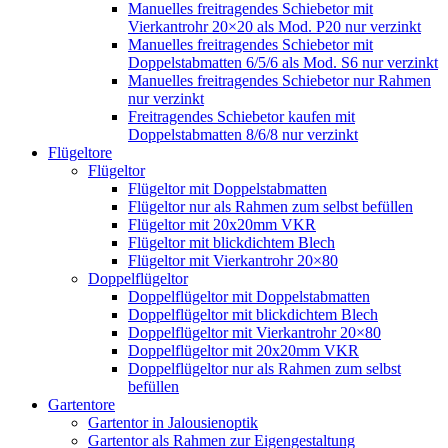
Manuelles freitragendes Schiebetor mit
Vierkantrohr 20×20 als Mod. P20 nur verzinkt
Manuelles freitragendes Schiebetor mit
Doppelstabmatten 6/5/6 als Mod. S6 nur verzinkt
Manuelles freitragendes Schiebetor nur Rahmen
nur verzinkt
Freitragendes Schiebetor kaufen mit
Doppelstabmatten 8/6/8 nur verzinkt
Flügeltore
Flügeltor
Flügeltor mit Doppelstabmatten
Flügeltor nur als Rahmen zum selbst befüllen
Flügeltor mit 20x20mm VKR
Flügeltor mit blickdichtem Blech
Flügeltor mit Vierkantrohr 20×80
Doppelflügeltor
Doppelflügeltor mit Doppelstabmatten
Doppelflügeltor mit blickdichtem Blech
Doppelflügeltor mit Vierkantrohr 20×80
Doppelflügeltor mit 20x20mm VKR
Doppelflügeltor nur als Rahmen zum selbst
befüllen
Gartentore
Gartentor in Jalousienoptik
Gartentor als Rahmen zur Eigengestaltung