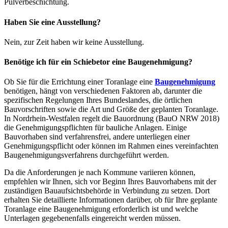
Pulverbeschichtung.
Haben Sie eine Ausstellung?
Nein, zur Zeit haben wir keine Ausstellung.
Benötige ich für ein Schiebetor eine Baugenehmigung?
Ob Sie für die Errichtung einer Toranlage eine
Baugenehmigung
benötigen, hängt von verschiedenen Faktoren ab, darunter die
spezifischen Regelungen Ihres Bundeslandes, die örtlichen
Bauvorschriften sowie die Art und Größe der geplanten Toranlage.
In Nordrhein-Westfalen regelt die Bauordnung (BauO NRW 2018)
die Genehmigungspflichten für bauliche Anlagen. Einige
Bauvorhaben sind verfahrensfrei, andere unterliegen einer
Genehmigungspflicht oder können im Rahmen eines vereinfachten
Baugenehmigungsverfahrens durchgeführt werden.
Da die Anforderungen je nach Kommune variieren können,
empfehlen wir Ihnen, sich vor Beginn Ihres Bauvorhabens mit der
zuständigen Bauaufsichtsbehörde in Verbindung zu setzen. Dort
erhalten Sie detaillierte Informationen darüber, ob für Ihre geplante
Toranlage eine Baugenehmigung erforderlich ist und welche
Unterlagen gegebenenfalls eingereicht werden müssen.