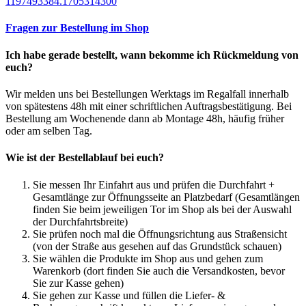
1197493384.1705314300
Fragen zur Bestellung im Shop
Ich habe gerade bestellt, wann bekomme ich Rückmeldung von
euch?
Wir melden uns bei Bestellungen Werktags im Regalfall innerhalb
von spätestens 48h mit einer schriftlichen Auftragsbestätigung. Bei
Bestellung am Wochenende dann ab Montage 48h, häufig früher
oder am selben Tag.
Wie ist der Bestellablauf bei euch?
Sie messen Ihr Einfahrt aus und prüfen die Durchfahrt +
Gesamtlänge zur Öffnungsseite an Platzbedarf (Gesamtlängen
finden Sie beim jeweiligen Tor im Shop als bei der Auswahl
der Durchfahrtsbreite)
Sie prüfen noch mal die Öffnungsrichtung aus Straßensicht
(von der Straße aus gesehen auf das Grundstück schauen)
Sie wählen die Produkte im Shop aus und gehen zum
Warenkorb (dort finden Sie auch die Versandkosten, bevor
Sie zur Kasse gehen)
Sie gehen zur Kasse und füllen die Liefer- &