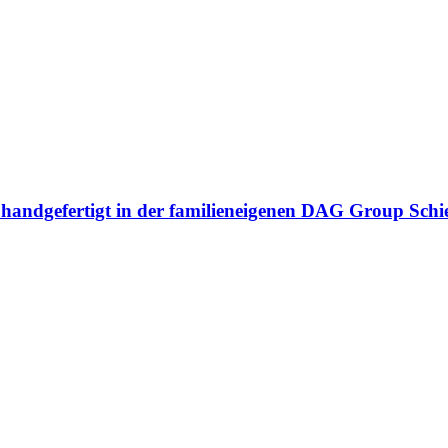
n handgefertigt in der familieneigenen DAG Group Sch