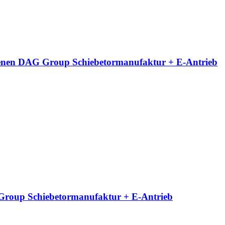
neigenen DAG Group Schiebetormanufaktur + E-Antrieb
G Group Schiebetormanufaktur + E-Antrieb