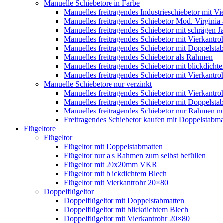
Manuelle Schiebetore in Farbe
Manuelles freitragendes Industrieschiebetor mit 
Manuelles freitragendes Schiebetor Mod. Virginia
Manuelles freitragendes Schiebetor mit schrägen
Manuelles freitragendes Schiebetor mit Vierkantr
Manuelles freitragendes Schiebetor mit Doppelsta
Manuelles freitragendes Schiebetor als Rahmen
Manuelles freitragendes Schiebetor mit blickdicht
Manuelles freitragendes Schiebetor mit Vierkantr
Manuelle Schiebetore nur verzinkt
Manuelles freitragendes Schiebetor mit Vierkantro
Manuelles freitragendes Schiebetor mit Doppelstab
Manuelles freitragendes Schiebetor nur Rahmen nu
Freitragendes Schiebetor kaufen mit Doppelstabmat
Flügeltore
Flügeltor
Flügeltor mit Doppelstabmatten
Flügeltor nur als Rahmen zum selbst befüllen
Flügeltor mit 20x20mm VKR
Flügeltor mit blickdichtem Blech
Flügeltor mit Vierkantrohr 20×80
Doppelflügeltor
Doppelflügeltor mit Doppelstabmatten
Doppelflügeltor mit blickdichtem Blech
Doppelflügeltor mit Vierkantrohr 20×80