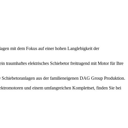
anlagen mit dem Fokus auf einer hohen Langlebigkeit der
ein traumhaftes elektrisches Schiebetor freitragend mit Motor für Ihre
sche Schiebetoranlagen aus der familieneigenen DAG Group Produktion.
Elektromotoren und einem umfangreichen Komplettset, finden Sie bei