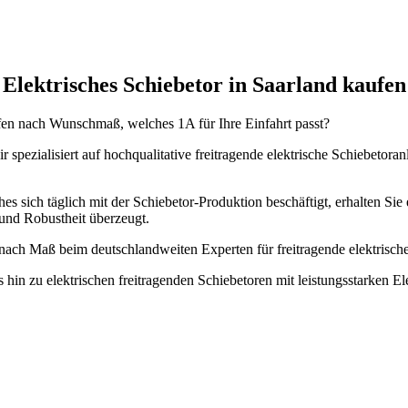
Elektrisches Schiebetor in Saarland kaufen
ufen nach Wunschmaß, welches 1A für Ihre Einfahrt passt?
 spezialisiert auf hochqualitative freitragende elektrische Schiebetor
es sich täglich mit der Schiebetor-Produktion beschäftigt, erhalten Sie 
und Robustheit überzeugt.
 & nach Maß beim deutschlandweiten Experten für freitragende elektri
s hin zu elektrischen freitragenden Schiebetoren mit leistungsstarken 