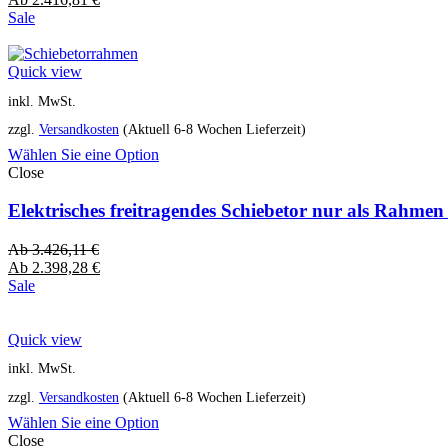
Sale
Quick view
inkl. MwSt.
zzgl.
Versandkosten
(Aktuell 6-8 Wochen Lieferzeit)
Wählen Sie eine Option
Close
Elektrisches freitragendes Schiebetor nur als Rahme
Ab
3.426,11
€
Ab
2.398,28
€
Sale
Quick view
inkl. MwSt.
zzgl.
Versandkosten
(Aktuell 6-8 Wochen Lieferzeit)
Wählen Sie eine Option
Close