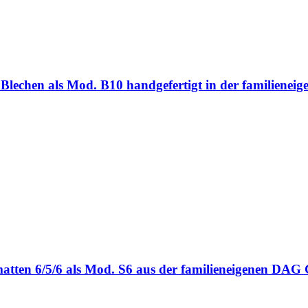
ten Blechen als Mod. B10 handgefertigt in der familie
bmatten 6/5/6 als Mod. S6 aus der familieneigenen DA