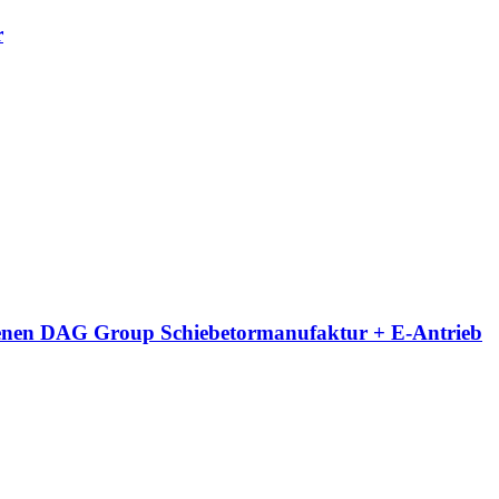
r
eigenen DAG Group Schiebetormanufaktur + E-Antrieb