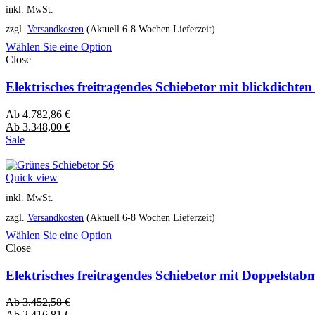
inkl. MwSt.
zzgl.
Versandkosten
(Aktuell 6-8 Wochen Lieferzeit)
Wählen Sie eine Option
Close
Elektrisches freitragendes Schiebetor mit blickdich
Ab
4.782,86
€
Ab
3.348,00
€
Sale
Quick view
inkl. MwSt.
zzgl.
Versandkosten
(Aktuell 6-8 Wochen Lieferzeit)
Wählen Sie eine Option
Close
Elektrisches freitragendes Schiebetor mit Doppelsta
Ab
3.452,58
€
Ab
2.416,81
€