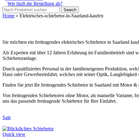
Wie läuft die Bestellung ab?
Search
Home
»
Elektrisches-schiebetor-in-Saarland-kaufen
Sie möchten ein freitragendes elektrisches Schiebetor in Saarland ka
Als Experten mit über 12 Jahren Erfahrung im Familienbetrieb sind wir
Schiebetoranlage.
Durch qualifiziertes Personal in der familieneigenen Produktion, welch
Haus oder Gewerbeeinfahrt, welches mit seiner Optik, Langlebigkeit 
Finden Sie jetzt Ihr freitragendes Schiebetor in Saarland mit Motor
Von freitragenden Schiebetoren ohne Motor, als manuelle Variante, bi
uns das passende freitragende Schiebetor für Ihre Einfahrt.
Sale
Quick view