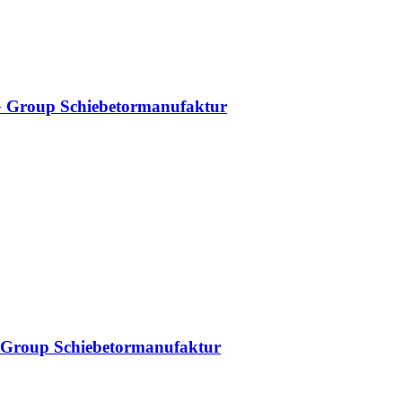
DAG Group Schiebetormanufaktur
AG Group Schiebetormanufaktur