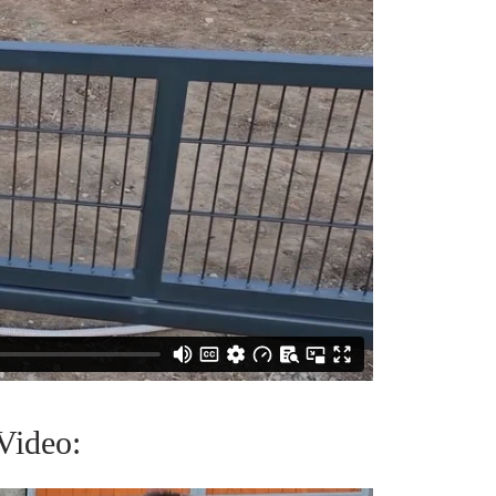
Video: