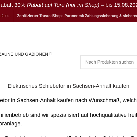
trabatt 30%
Rabatt auf Tore (nur im Shop)
– bis 15.08.20
ufaktur
Zertifizierter TrustedShops Partner mit Zahlungssicherung & sicher
ZÄUNE UND GABIONEN
Elektrisches Schiebetor in Sachsen-Anhalt kaufen
betor in Sachsen-Anhalt kaufen nach Wunschmaß, welches
ienbetrieb sind wir spezialisiert auf hochqualitative fr
oranlage.