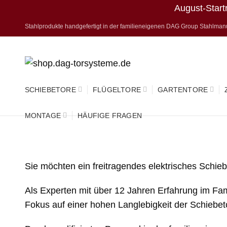
August-Star
Stahlprodukte handgefertigt in der familieneigenen DAG Group Stahlman
SCHIEBETORE
FLÜGELTORE
GARTENTORE
MONTAGE
HÄUFIGE FRAGEN
Sie möchten ein freitragendes elektrisches Schie
Als Experten mit über 12 Jahren Erfahrung im Famil
Fokus auf einer hohen Langlebigkeit der Schiebet