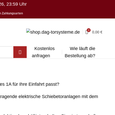
26, 23:59 Uhr
en
Zahlungsarten
0
0,00
€
Kostenlos
Wie läuft die
anfragen
Bestellung ab?
 1A für Ihre Einfahrt passt?
eitragende elektrische Schiebetoranlagen mit dem