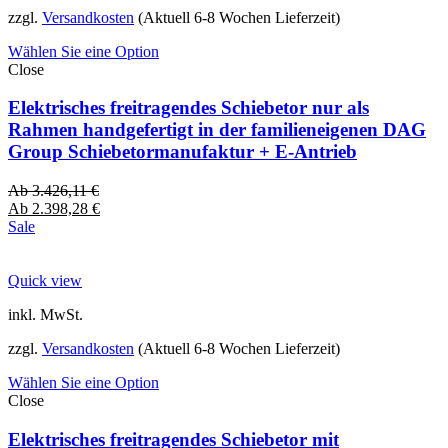
zzgl.
Versandkosten
(Aktuell 6-8 Wochen Lieferzeit)
Wählen Sie eine Option
Close
Elektrisches freitragendes Schiebetor nur als
Rahmen handgefertigt in der familieneigenen DAG
Group Schiebetormanufaktur + E-Antrieb
Ab
3.426,11
€
Ab
2.398,28
€
Sale
Quick view
inkl. MwSt.
zzgl.
Versandkosten
(Aktuell 6-8 Wochen Lieferzeit)
Wählen Sie eine Option
Close
Elektrisches freitragendes Schiebetor mit