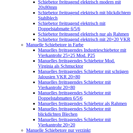
Schiebetor freitragend elektrisch modern mit
20x80mm
Schiebetor freitragend elektrisch mit blickdichtem
Stahlblech
Schiebetor freitragend elektrisch mit
Doppelstabmatte 6/5/6
Schiebetor freitragend elektrisch nur als Rahmen
Schiebetor freitragend elektrisch mit 20×20 VKR
Manuelle Schiebetore in Farbe
Manuelles freitragendes Industrieschiebetor mit
Vierkantrohr 25×25 Mod. P25
Manuelles freitragendes Schiebetor Mod.
Virginia als Schmucktor
Manuelles freitragendes Schiebetor mit schrägen
Jalousien VKR 20×80
Manuelles freitragendes Schiebetor mit
Vierkantrohr 20×80
Manuelles freitragendes Schiebetor mit
Doppelstabmatten 6/5/6
Manuelles freitragendes Schiebetor als Rahmen
Manuelles freitragendes Schiebetor mit
blickdichten Blechen
Manuelles freitragendes Schiebetor mit
Vierkantrohr 20×20
Manuelle Schiebetore nur verzinkt