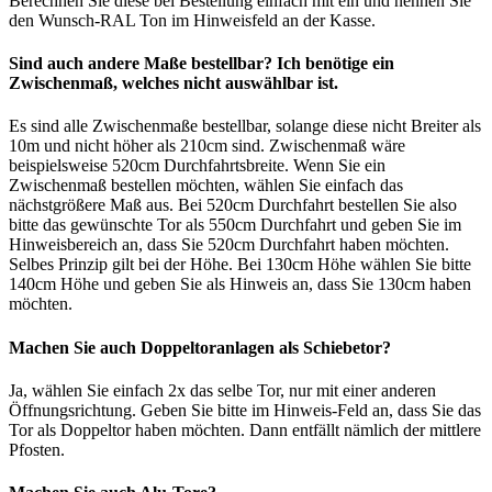
Berechnen Sie diese bei Bestellung einfach mit ein und nennen Sie
den Wunsch-RAL Ton im Hinweisfeld an der Kasse.
Sind auch andere Maße bestellbar? Ich benötige ein
Zwischenmaß, welches nicht auswählbar ist.
Es sind alle Zwischenmaße bestellbar, solange diese nicht Breiter als
10m und nicht höher als 210cm sind. Zwischenmaß wäre
beispielsweise 520cm Durchfahrtsbreite. Wenn Sie ein
Zwischenmaß bestellen möchten, wählen Sie einfach das
nächstgrößere Maß aus. Bei 520cm Durchfahrt bestellen Sie also
bitte das gewünschte Tor als 550cm Durchfahrt und geben Sie im
Hinweisbereich an, dass Sie 520cm Durchfahrt haben möchten.
Selbes Prinzip gilt bei der Höhe. Bei 130cm Höhe wählen Sie bitte
140cm Höhe und geben Sie als Hinweis an, dass Sie 130cm haben
möchten.
Machen Sie auch Doppeltoranlagen als Schiebetor?
Ja, wählen Sie einfach 2x das selbe Tor, nur mit einer anderen
Öffnungsrichtung. Geben Sie bitte im Hinweis-Feld an, dass Sie das
Tor als Doppeltor haben möchten. Dann entfällt nämlich der mittlere
Pfosten.