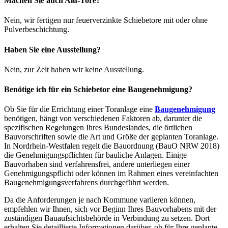
Machen Sie auch Alu-Tore?
Nein, wir fertigen nur feuerverzinkte Schiebetore mit oder ohne
Pulverbeschichtung.
Haben Sie eine Ausstellung?
Nein, zur Zeit haben wir keine Ausstellung.
Benötige ich für ein Schiebetor eine Baugenehmigung?
Ob Sie für die Errichtung einer Toranlage eine
Baugenehmigung
benötigen, hängt von verschiedenen Faktoren ab, darunter die
spezifischen Regelungen Ihres Bundeslandes, die örtlichen
Bauvorschriften sowie die Art und Größe der geplanten Toranlage.
In Nordrhein-Westfalen regelt die Bauordnung (BauO NRW 2018)
die Genehmigungspflichten für bauliche Anlagen. Einige
Bauvorhaben sind verfahrensfrei, andere unterliegen einer
Genehmigungspflicht oder können im Rahmen eines vereinfachten
Baugenehmigungsverfahrens durchgeführt werden.
Da die Anforderungen je nach Kommune variieren können,
empfehlen wir Ihnen, sich vor Beginn Ihres Bauvorhabens mit der
zuständigen Bauaufsichtsbehörde in Verbindung zu setzen. Dort
erhalten Sie detaillierte Informationen darüber, ob für Ihre geplante