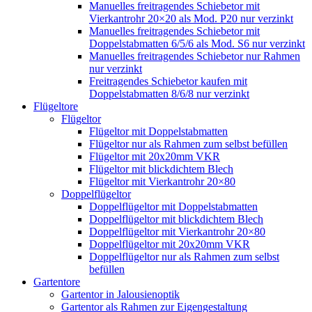
Manuelles freitragendes Schiebetor mit
Vierkantrohr 20×20 als Mod. P20 nur verzinkt
Manuelles freitragendes Schiebetor mit
Doppelstabmatten 6/5/6 als Mod. S6 nur verzinkt
Manuelles freitragendes Schiebetor nur Rahmen
nur verzinkt
Freitragendes Schiebetor kaufen mit
Doppelstabmatten 8/6/8 nur verzinkt
Flügeltore
Flügeltor
Flügeltor mit Doppelstabmatten
Flügeltor nur als Rahmen zum selbst befüllen
Flügeltor mit 20x20mm VKR
Flügeltor mit blickdichtem Blech
Flügeltor mit Vierkantrohr 20×80
Doppelflügeltor
Doppelflügeltor mit Doppelstabmatten
Doppelflügeltor mit blickdichtem Blech
Doppelflügeltor mit Vierkantrohr 20×80
Doppelflügeltor mit 20x20mm VKR
Doppelflügeltor nur als Rahmen zum selbst
befüllen
Gartentore
Gartentor in Jalousienoptik
Gartentor als Rahmen zur Eigengestaltung