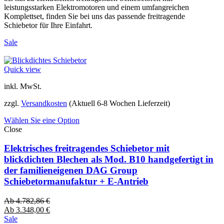
leistungsstarken Elektromotoren und einem umfangreichen
Komplettset, finden Sie bei uns das passende freitragende
Schiebetor für Ihre Einfahrt.
Sale
Quick view
inkl. MwSt.
zzgl.
Versandkosten
(Aktuell 6-8 Wochen Lieferzeit)
Wählen Sie eine Option
Close
Elektrisches freitragendes Schiebetor mit
blickdichten Blechen als Mod. B10 handgefertigt in
der familieneigenen DAG Group
Schiebetormanufaktur + E-Antrieb
Ab
4.782,86
€
Ab
3.348,00
€
Sale