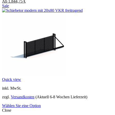
Ab
1.844,75
€
Sale
Quick view
inkl. MwSt.
zzgl.
Versandkosten
(Aktuell 6-8 Wochen Lieferzeit)
Wählen Sie eine Option
Close