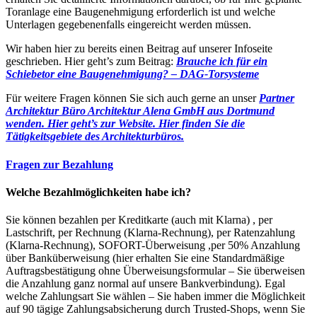
Toranlage eine Baugenehmigung erforderlich ist und welche
Unterlagen gegebenenfalls eingereicht werden müssen.
Wir haben hier zu bereits einen Beitrag auf unserer Infoseite
geschrieben. Hier geht’s zum Beitrag:
Brauche ich für ein
Schiebetor eine Baugenehmigung? – DAG-Torsysteme
Für weitere Fragen können Sie sich auch gerne an unser
Partner
Architektur Büro Architektur Alena GmbH aus Dortmund
wenden. Hier geht’s zur Website.
Hier finden Sie die
Tätigkeitsgebiete des Architekturbüros.
Fragen zur Bezahlung
Welche Bezahlmöglichkeiten habe ich?
Sie können bezahlen per Kreditkarte (auch mit Klarna) , per
Lastschrift, per Rechnung (Klarna-Rechnung), per Ratenzahlung
(Klarna-Rechnung), SOFORT-Überweisung ,per 50% Anzahlung
über Banküberweisung (hier erhalten Sie eine Standardmäßige
Auftragsbestätigung ohne Überweisungsformular – Sie überweisen
die Anzahlung ganz normal auf unsere Bankverbindung). Egal
welche Zahlungsart Sie wählen – Sie haben immer die Möglichkeit
auf 90 tägige Zahlungsabsicherung durch Trusted-Shops, wenn Sie