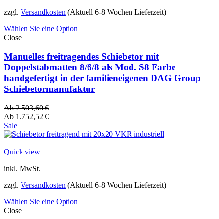
zzgl.
Versandkosten
(Aktuell 6-8 Wochen Lieferzeit)
Wählen Sie eine Option
Close
Manuelles freitragendes Schiebetor mit
Doppelstabmatten 8/6/8 als Mod. S8 Farbe
handgefertigt in der familieneigenen DAG Group
Schiebetormanufaktur
Ab
2.503,60
€
Ab
1.752,52
€
Sale
Quick view
inkl. MwSt.
zzgl.
Versandkosten
(Aktuell 6-8 Wochen Lieferzeit)
Wählen Sie eine Option
Close