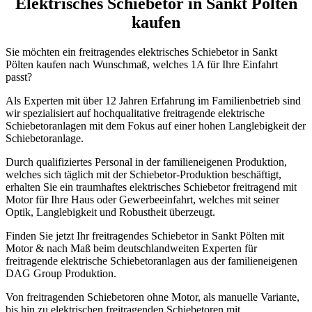
Elektrisches Schiebetor in Sankt Pölten
kaufen
Sie möchten ein freitragendes elektrisches Schiebetor in Sankt
Pölten kaufen nach Wunschmaß, welches 1A für Ihre Einfahrt
passt?
Als Experten mit über 12 Jahren Erfahrung im Familienbetrieb sind
wir spezialisiert auf hochqualitative freitragende elektrische
Schiebetoranlagen mit dem Fokus auf einer hohen Langlebigkeit der
Schiebetoranlage.
Durch qualifiziertes Personal in der familieneigenen Produktion,
welches sich täglich mit der Schiebetor-Produktion beschäftigt,
erhalten Sie ein traumhaftes elektrisches Schiebetor freitragend mit
Motor für Ihre Haus oder Gewerbeeinfahrt, welches mit seiner
Optik, Langlebigkeit und Robustheit überzeugt.
Finden Sie jetzt Ihr freitragendes Schiebetor in Sankt Pölten mit
Motor & nach Maß beim deutschlandweiten Experten für
freitragende elektrische Schiebetoranlagen aus der familieneigenen
DAG Group Produktion.
Von freitragenden Schiebetoren ohne Motor, als manuelle Variante,
bis hin zu elektrischen freitragenden Schiebetoren mit