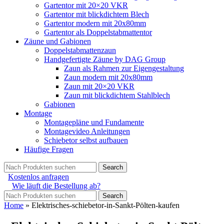
Gartentor mit 20×20 VKR
Gartentor mit blickdichtem Blech
Gartentor modern mit 20x80mm
Gartentor als Doppelstabmattentor
Zäune und Gabionen
Doppelstabmattenzaun
Handgefertigte Zäune by DAG Group
Zaun als Rahmen zur Eigengestaltung
Zaun modern mit 20x80mm
Zaun mit 20×20 VKR
Zaun mit blickdichtem Stahlblech
Gabionen
Montage
Montagepläne und Fundamente
Montagevideo Anleitungen
Schiebetor selbst aufbauen
Häufige Fragen
Search
Kostenlos anfragen
Wie läuft die Bestellung ab?
Search
Home
»
Elektrisches-schiebetor-in-Sankt-Pölten-kaufen