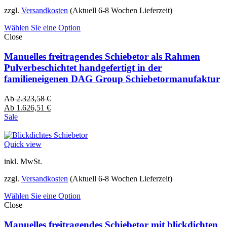
zzgl.
Versandkosten
(Aktuell 6-8 Wochen Lieferzeit)
Wählen Sie eine Option
Close
Manuelles freitragendes Schiebetor als Rahmen
Pulverbeschichtet handgefertigt in der
familieneigenen DAG Group Schiebetormanufaktur
Ab
2.323,58
€
Ab
1.626,51
€
Sale
Quick view
inkl. MwSt.
zzgl.
Versandkosten
(Aktuell 6-8 Wochen Lieferzeit)
Wählen Sie eine Option
Close
Manuelles freitragendes Schiebetor mit blickdichten