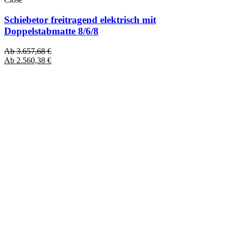
Schiebetor freitragend elektrisch mit
Doppelstabmatte 8/6/8
Ab
3.657,68
€
Ab
2.560,38
€