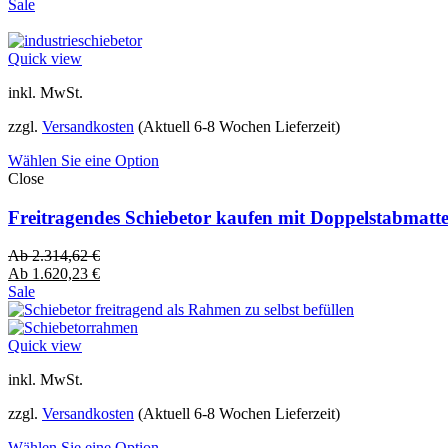
Sale
Quick view
inkl. MwSt.
zzgl.
Versandkosten
(Aktuell 6-8 Wochen Lieferzeit)
Wählen Sie eine Option
Close
Freitragendes Schiebetor kaufen mit Doppelstabmatt
Ab
2.314,62
€
Ab
1.620,23
€
Sale
Quick view
inkl. MwSt.
zzgl.
Versandkosten
(Aktuell 6-8 Wochen Lieferzeit)
Wählen Sie eine Option