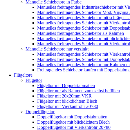
Manuelle Schiebetore in Farbe
Manuelles freitragendes Industrieschiebetor mit 
Manuelles freitragendes Schiebetor Mod. Virginia
Manuelles freitragendes Schiebetor mit schrägen
Manuelles freitragendes Schiebetor mit Vierkantr
Manuelles freitragendes Schiebetor mit Doppelsta
Manuelles freitragendes Schiebetor als Rahmen
Manuelles freitragendes Schiebetor mit blickdicht
Manuelles freitragendes Schiebetor mit Vierkantr
Manuelle Schiebetore nur verzinkt
Manuelles freitragendes Schiebetor mit Vierkantro
Manuelles freitragendes Schiebetor mit Doppelstab
Manuelles freitragendes Schiebetor nur Rahmen nu
Freitragendes Schiebetor kaufen mit Doppelstabmat
Flügeltore
Flügeltor
Flügeltor mit Doppelstabmatten
Flügeltor nur als Rahmen zum selbst befüllen
Flügeltor mit 20x20mm VKR
Flügeltor mit blickdichtem Blech
Flügeltor mit Vierkantrohr 20×80
Doppelflügeltor
Doppelflügeltor mit Doppelstabmatten
Doppelflügeltor mit blickdichtem Blech
Doppelflügeltor mit Vierkantrohr 20×80