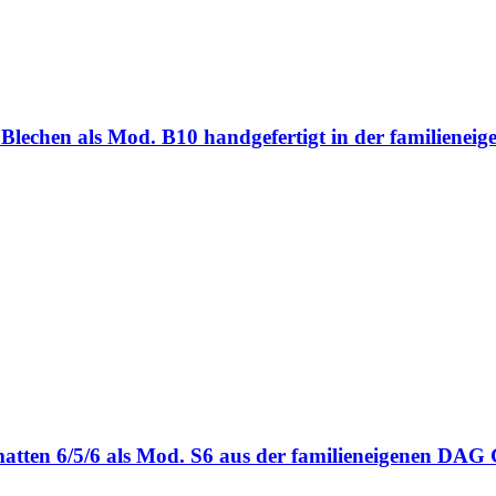
ten Blechen als Mod. B10 handgefertigt in der familie
bmatten 6/5/6 als Mod. S6 aus der familieneigenen DA