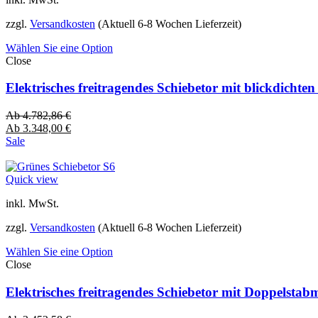
zzgl.
Versandkosten
(Aktuell 6-8 Wochen Lieferzeit)
Wählen Sie eine Option
Close
Elektrisches freitragendes Schiebetor mit blickdich
Ab
4.782,86
€
Ab
3.348,00
€
Sale
Quick view
inkl. MwSt.
zzgl.
Versandkosten
(Aktuell 6-8 Wochen Lieferzeit)
Wählen Sie eine Option
Close
Elektrisches freitragendes Schiebetor mit Doppelsta