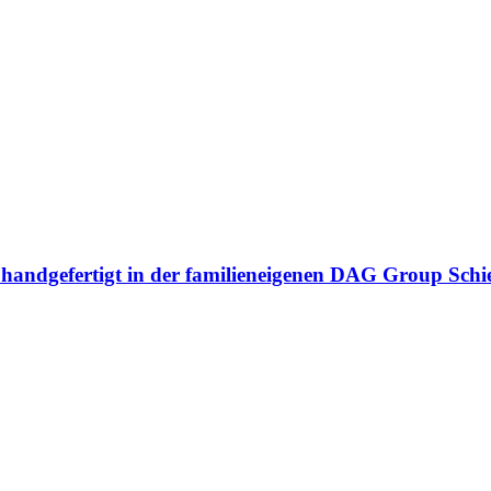
n handgefertigt in der familieneigenen DAG Group Sch