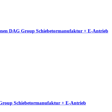
neigenen DAG Group Schiebetormanufaktur + E-Antrieb
G Group Schiebetormanufaktur + E-Antrieb