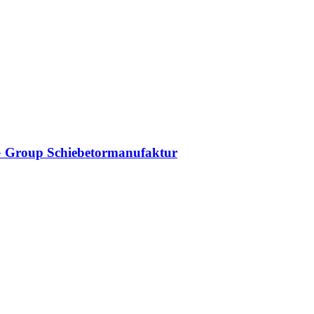
DAG Group Schiebetormanufaktur