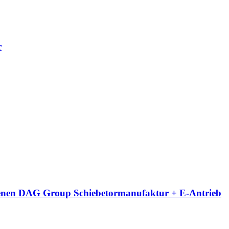
r
eigenen DAG Group Schiebetormanufaktur + E-Antrieb