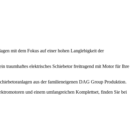
anlagen mit dem Fokus auf einer hohen Langlebigkeit der
ein traumhaftes elektrisches Schiebetor freitragend mit Motor für Ihre
e Schiebetoranlagen aus der familieneigenen DAG Group Produktion.
Elektromotoren und einem umfangreichen Komplettset, finden Sie bei