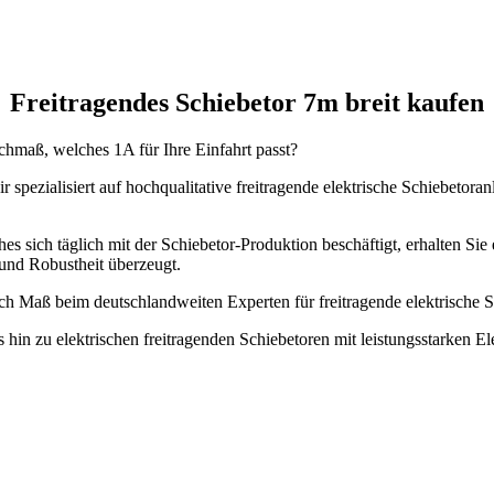
Freitragendes Schiebetor 7m breit kaufen
chmaß, welches 1A für Ihre Einfahrt passt?
 spezialisiert auf hochqualitative freitragende elektrische Schiebetor
es sich täglich mit der Schiebetor-Produktion beschäftigt, erhalten Sie 
und Robustheit überzeugt.
nach Maß beim deutschlandweiten Experten für freitragende elektrisch
s hin zu elektrischen freitragenden Schiebetoren mit leistungsstarken 