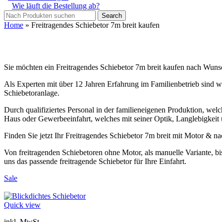
Wie läuft die Bestellung ab?
Search
Home
»
Freitragendes Schiebetor 7m breit kaufen
Sie möchten ein Freitragendes Schiebetor 7m breit kaufen nach Wuns
Als Experten mit über 12 Jahren Erfahrung im Familienbetrieb sind wir
Schiebetoranlage.
Durch qualifiziertes Personal in der familieneigenen Produktion, welch
Haus oder Gewerbeeinfahrt, welches mit seiner Optik, Langlebigkeit 
Finden Sie jetzt Ihr Freitragendes Schiebetor 7m breit mit Motor & 
Von freitragenden Schiebetoren ohne Motor, als manuelle Variante, bi
uns das passende freitragende Schiebetor für Ihre Einfahrt.
Sale
Quick view
inkl. MwSt.