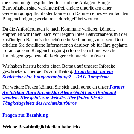
die Genehmigungspflichten für bauliche Anlagen. Einige
Bauvorhaben sind verfahrensfrei, andere unterliegen einer
Genehmigungspflicht oder können im Rahmen eines vereinfachten
Baugenehmigungsverfahrens durchgeführt werden.
Da die Anforderungen je nach Kommune variieren können,
empfehlen wir Ihnen, sich vor Beginn Ihres Bauvorhabens mit der
zuständigen Bauaufsichtsbehörde in Verbindung zu setzen. Dort
erhalten Sie detaillierte Informationen darüber, ob für Ihre geplante
Toranlage eine Baugenehmigung erforderlich ist und welche
Unterlagen gegebenenfalls eingereicht werden müssen.
Wir haben hier zu bereits einen Beitrag auf unserer Infoseite
geschrieben. Hier geht’s zum Beitrag:
Brauche ich für ein
Schiebetor eine Baugenehmigung? – DAG-Torsysteme
Für weitere Fragen können Sie sich auch gerne an unser
Partner
Architektur Büro Architektur Alena GmbH aus Dortmund
wenden. Hier geht’s zur Website.
Hier finden Sie die
Tätigkeitsgebiete des Architekturbüros.
Fragen zur Bezahlung
Welche Bezahlmöglichkeiten habe ich?