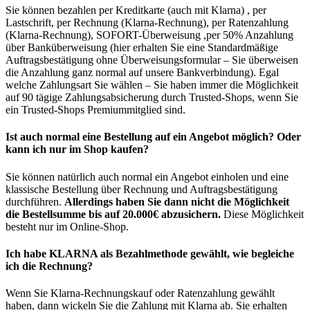
Sie können bezahlen per Kreditkarte (auch mit Klarna) , per
Lastschrift, per Rechnung (Klarna-Rechnung), per Ratenzahlung
(Klarna-Rechnung), SOFORT-Überweisung ,per 50% Anzahlung
über Banküberweisung (hier erhalten Sie eine Standardmäßige
Auftragsbestätigung ohne Überweisungsformular – Sie überweisen
die Anzahlung ganz normal auf unsere Bankverbindung). Egal
welche Zahlungsart Sie wählen – Sie haben immer die Möglichkeit
auf 90 tägige Zahlungsabsicherung durch Trusted-Shops, wenn Sie
ein Trusted-Shops Premiummitglied sind.
Ist auch normal eine Bestellung auf ein Angebot möglich? Oder
kann ich nur im Shop kaufen?
Sie können natürlich auch normal ein Angebot einholen und eine
klassische Bestellung über Rechnung und Auftragsbestätigung
durchführen.
Allerdings haben Sie dann nicht die Möglichkeit
die Bestellsumme bis auf 20.000€ abzusichern.
Diese Möglichkeit
besteht nur im Online-Shop.
Ich habe KLARNA als Bezahlmethode gewählt, wie begleiche
ich die Rechnung?
Wenn Sie Klarna-Rechnungskauf oder Ratenzahlung gewählt
haben, dann wickeln Sie die Zahlung mit Klarna ab. Sie erhalten