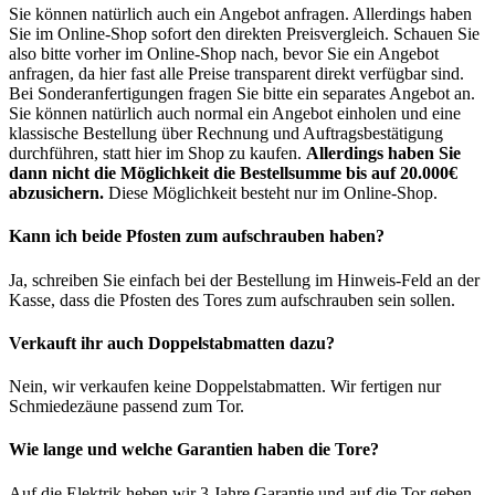
Sie können natürlich auch ein Angebot anfragen. Allerdings haben
Sie im Online-Shop sofort den direkten Preisvergleich. Schauen Sie
also bitte vorher im Online-Shop nach, bevor Sie ein Angebot
anfragen, da hier fast alle Preise transparent direkt verfügbar sind.
Bei Sonderanfertigungen fragen Sie bitte ein separates Angebot an.
Sie können natürlich auch normal ein Angebot einholen und eine
klassische Bestellung über Rechnung und Auftragsbestätigung
durchführen, statt hier im Shop zu kaufen.
Allerdings haben Sie
dann nicht die Möglichkeit die Bestellsumme bis auf 20.000€
abzusichern.
Diese Möglichkeit besteht nur im Online-Shop.
Kann ich beide Pfosten zum aufschrauben haben?
Ja, schreiben Sie einfach bei der Bestellung im Hinweis-Feld an der
Kasse, dass die Pfosten des Tores zum aufschrauben sein sollen.
Verkauft ihr auch Doppelstabmatten dazu?
Nein, wir verkaufen keine Doppelstabmatten. Wir fertigen nur
Schmiedezäune passend zum Tor.
Wie lange und welche Garantien haben die Tore?
Auf die Elektrik heben wir 3 Jahre Garantie und auf die Tor geben