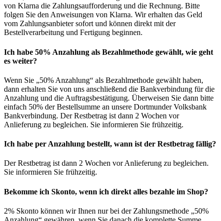
von Klarna die Zahlungsaufforderung und die Rechnung. Bitte
folgen Sie den Anweisungen von Klarna. Wir erhalten das Geld
vom Zahlungsanbieter sofort und können direkt mit der
Bestellverarbeitung und Fertigung beginnen.
Ich habe 50% Anzahlung als Bezahlmethode gewählt, wie geht
es weiter?
Wenn Sie „50% Anzahlung“ als Bezahlmethode gewählt haben,
dann erhalten Sie von uns anschließend die Bankverbindung für die
Anzahlung und die Auftragsbestätigung. Überweisen Sie dann bitte
einfach 50% der Bestellsumme an unsere Dortmunder Volksbank
Bankverbindung. Der Restbetrag ist dann 2 Wochen vor
Anlieferung zu begleichen. Sie informieren Sie frühzeitig.
Ich habe per Anzahlung bestellt, wann ist der Restbetrag fällig?
Der Restbetrag ist dann 2 Wochen vor Anlieferung zu begleichen.
Sie informieren Sie frühzeitig.
Bekomme ich Skonto, wenn ich direkt alles bezahle im Shop?
2% Skonto können wir Ihnen nur bei der Zahlungsmethode „50%
Anzahlung“ gewähren, wenn Sie danach die komplette Summe