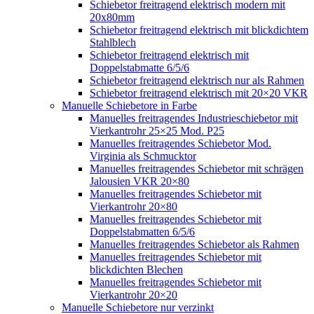
Schiebetor freitragend elektrisch modern mit
20x80mm
Schiebetor freitragend elektrisch mit blickdichtem
Stahlblech
Schiebetor freitragend elektrisch mit
Doppelstabmatte 6/5/6
Schiebetor freitragend elektrisch nur als Rahmen
Schiebetor freitragend elektrisch mit 20×20 VKR
Manuelle Schiebetore in Farbe
Manuelles freitragendes Industrieschiebetor mit
Vierkantrohr 25×25 Mod. P25
Manuelles freitragendes Schiebetor Mod.
Virginia als Schmucktor
Manuelles freitragendes Schiebetor mit schrägen
Jalousien VKR 20×80
Manuelles freitragendes Schiebetor mit
Vierkantrohr 20×80
Manuelles freitragendes Schiebetor mit
Doppelstabmatten 6/5/6
Manuelles freitragendes Schiebetor als Rahmen
Manuelles freitragendes Schiebetor mit
blickdichten Blechen
Manuelles freitragendes Schiebetor mit
Vierkantrohr 20×20
Manuelle Schiebetore nur verzinkt