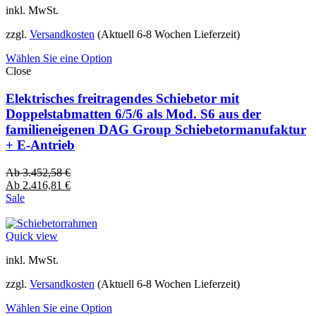
inkl. MwSt.
zzgl.
Versandkosten
(Aktuell 6-8 Wochen Lieferzeit)
Wählen Sie eine Option
Close
Elektrisches freitragendes Schiebetor mit
Doppelstabmatten 6/5/6 als Mod. S6 aus der
familieneigenen DAG Group Schiebetormanufaktur
+ E-Antrieb
Ab
3.452,58
€
Ab
2.416,81
€
Sale
Quick view
inkl. MwSt.
zzgl.
Versandkosten
(Aktuell 6-8 Wochen Lieferzeit)
Wählen Sie eine Option