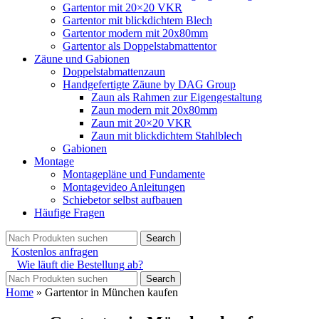
Gartentor mit 20×20 VKR
Gartentor mit blickdichtem Blech
Gartentor modern mit 20x80mm
Gartentor als Doppelstabmattentor
Zäune und Gabionen
Doppelstabmattenzaun
Handgefertigte Zäune by DAG Group
Zaun als Rahmen zur Eigengestaltung
Zaun modern mit 20x80mm
Zaun mit 20×20 VKR
Zaun mit blickdichtem Stahlblech
Gabionen
Montage
Montagepläne und Fundamente
Montagevideo Anleitungen
Schiebetor selbst aufbauen
Häufige Fragen
Search
Kostenlos anfragen
Wie läuft die Bestellung ab?
Search
Home
»
Gartentor in München kaufen