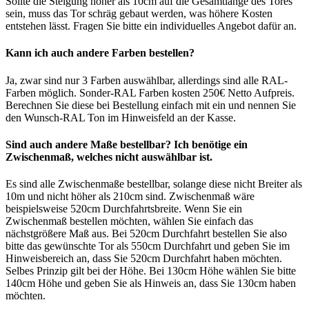
Sollte die Steigung höher als 10cm auf die Gesamtlänge des Tores
sein, muss das Tor schräg gebaut werden, was höhere Kosten
entstehen lässt. Fragen Sie bitte ein individuelles Angebot dafür an.
Kann ich auch andere Farben bestellen?
Ja, zwar sind nur 3 Farben auswählbar, allerdings sind alle RAL-
Farben möglich. Sonder-RAL Farben kosten 250€ Netto Aufpreis.
Berechnen Sie diese bei Bestellung einfach mit ein und nennen Sie
den Wunsch-RAL Ton im Hinweisfeld an der Kasse.
Sind auch andere Maße bestellbar? Ich benötige ein
Zwischenmaß, welches nicht auswählbar ist.
Es sind alle Zwischenmaße bestellbar, solange diese nicht Breiter als
10m und nicht höher als 210cm sind. Zwischenmaß wäre
beispielsweise 520cm Durchfahrtsbreite. Wenn Sie ein
Zwischenmaß bestellen möchten, wählen Sie einfach das
nächstgrößere Maß aus. Bei 520cm Durchfahrt bestellen Sie also
bitte das gewünschte Tor als 550cm Durchfahrt und geben Sie im
Hinweisbereich an, dass Sie 520cm Durchfahrt haben möchten.
Selbes Prinzip gilt bei der Höhe. Bei 130cm Höhe wählen Sie bitte
140cm Höhe und geben Sie als Hinweis an, dass Sie 130cm haben
möchten.