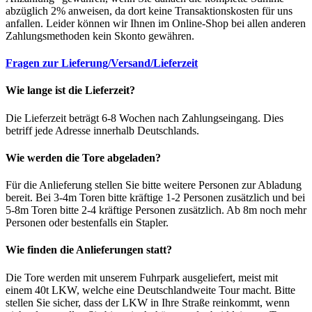
abzüglich 2% anweisen, da dort keine Transaktionskosten für uns
anfallen. Leider können wir Ihnen im Online-Shop bei allen anderen
Zahlungsmethoden kein Skonto gewähren.
Fragen zur Lieferung/Versand/Lieferzeit
Wie lange ist die Lieferzeit?
Die Lieferzeit beträgt 6-8 Wochen nach Zahlungseingang. Dies
betriff jede Adresse innerhalb Deutschlands.
Wie werden die Tore abgeladen?
Für die Anlieferung stellen Sie bitte weitere Personen zur Abladung
bereit. Bei 3-4m Toren bitte kräftige 1-2 Personen zusätzlich und bei
5-8m Toren bitte 2-4 kräftige Personen zusätzlich. Ab 8m noch mehr
Personen oder bestenfalls ein Stapler.
Wie finden die Anlieferungen statt?
Die Tore werden mit unserem Fuhrpark ausgeliefert, meist mit
einem 40t LKW, welche eine Deutschlandweite Tour macht. Bitte
stellen Sie sicher, dass der LKW in Ihre Straße reinkommt, wenn