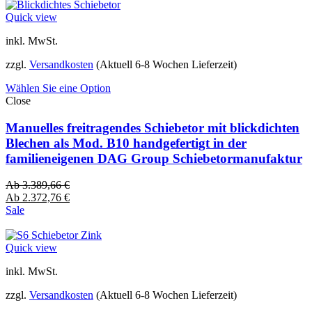
Quick view
inkl. MwSt.
zzgl.
Versandkosten
(Aktuell 6-8 Wochen Lieferzeit)
Wählen Sie eine Option
Close
Manuelles freitragendes Schiebetor mit blickdichten
Blechen als Mod. B10 handgefertigt in der
familieneigenen DAG Group Schiebetormanufaktur
Ab
3.389,66
€
Ab
2.372,76
€
Sale
Quick view
inkl. MwSt.
zzgl.
Versandkosten
(Aktuell 6-8 Wochen Lieferzeit)