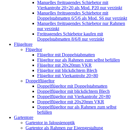
Manuelles freitragendes Schiebetor mit
Vierkantrohr 20×20 als Mod. P20 nur verzinkt
Manuelles freitragendes Schiebetor mit
Doppelstabmatten 6/5/6 als Mod. S6 nur verzinkt
Manuelles freitragendes Schiebetor nur Rahmen
nur verzinkt
Freitragendes Schiebetor kaufen mit
Doppelstabmatten 8/6/8 nur verzinkt
Flügeltore
Flügeltor
Flügeltor mit Doppelstabmatten
Flügeltor nur als Rahmen zum selbst befüllen
Flügeltor mit 20x20mm VKR
Flügeltor mit blickdichtem Blech
Flügeltor mit Vierkantrohr 20×80
Doppelflügeltor
Doppelflügeltor mit Doppelstabmatten
Doppelflügeltor mit blickdichtem Blech
Doppelflügeltor mit Vierkantrohr 20×80
Doppelflügeltor mit 20x20mm VKR
Doppelflügeltor nur als Rahmen zum selbst
befüllen
Gartentore
Gartentor in Jalousienoptik
Gartentor als Rahmen zur Eigengestaltung