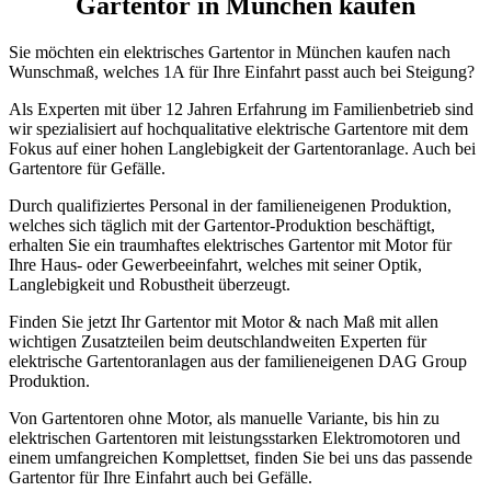
Gartentor in München kaufen
Sie möchten ein elektrisches Gartentor in München kaufen nach
Wunschmaß, welches 1A für Ihre Einfahrt passt auch bei Steigung?
Als Experten mit über 12 Jahren Erfahrung im Familienbetrieb sind
wir spezialisiert auf hochqualitative elektrische Gartentore mit dem
Fokus auf einer hohen Langlebigkeit der Gartentoranlage. Auch bei
Gartentore für Gefälle.
Durch qualifiziertes Personal in der familieneigenen Produktion,
welches sich täglich mit der Gartentor-Produktion beschäftigt,
erhalten Sie ein traumhaftes elektrisches Gartentor mit Motor für
Ihre Haus- oder Gewerbeeinfahrt, welches mit seiner Optik,
Langlebigkeit und Robustheit überzeugt.
Finden Sie jetzt Ihr Gartentor mit Motor & nach Maß mit allen
wichtigen Zusatzteilen beim deutschlandweiten Experten für
elektrische Gartentoranlagen aus der familieneigenen DAG Group
Produktion.
Von Gartentoren ohne Motor, als manuelle Variante, bis hin zu
elektrischen Gartentoren mit leistungsstarken Elektromotoren und
einem umfangreichen Komplettset, finden Sie bei uns das passende
Gartentor für Ihre Einfahrt auch bei Gefälle.