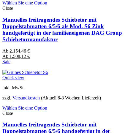
Wählen Sie eine Option
Close
Manuelles freitragendes Schiebetor mit
Doppelstabmatten 6/5/6 als Mod. S6 Zink
handgefertigt in der familieneigenen DAG Group
Schiebetormanufaktur
Ab
2.154,46
€
Ab
1.508,12
€
Sale
Quick view
inkl. MwSt.
zzgl.
Versandkosten
(Aktuell 6-8 Wochen Lieferzeit)
Wählen Sie eine Option
Close
Manuelles freitragendes Schiebetor mit
Doppelstabmatten 6/5/6 handgefertigt in der