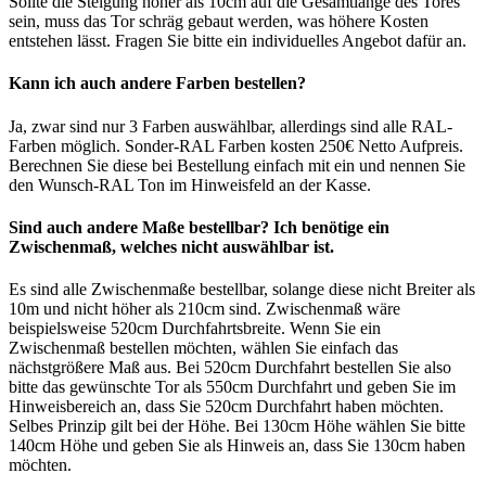
Sollte die Steigung höher als 10cm auf die Gesamtlänge des Tores
sein, muss das Tor schräg gebaut werden, was höhere Kosten
entstehen lässt. Fragen Sie bitte ein individuelles Angebot dafür an.
Kann ich auch andere Farben bestellen?
Ja, zwar sind nur 3 Farben auswählbar, allerdings sind alle RAL-
Farben möglich. Sonder-RAL Farben kosten 250€ Netto Aufpreis.
Berechnen Sie diese bei Bestellung einfach mit ein und nennen Sie
den Wunsch-RAL Ton im Hinweisfeld an der Kasse.
Sind auch andere Maße bestellbar? Ich benötige ein
Zwischenmaß, welches nicht auswählbar ist.
Es sind alle Zwischenmaße bestellbar, solange diese nicht Breiter als
10m und nicht höher als 210cm sind. Zwischenmaß wäre
beispielsweise 520cm Durchfahrtsbreite. Wenn Sie ein
Zwischenmaß bestellen möchten, wählen Sie einfach das
nächstgrößere Maß aus. Bei 520cm Durchfahrt bestellen Sie also
bitte das gewünschte Tor als 550cm Durchfahrt und geben Sie im
Hinweisbereich an, dass Sie 520cm Durchfahrt haben möchten.
Selbes Prinzip gilt bei der Höhe. Bei 130cm Höhe wählen Sie bitte
140cm Höhe und geben Sie als Hinweis an, dass Sie 130cm haben
möchten.