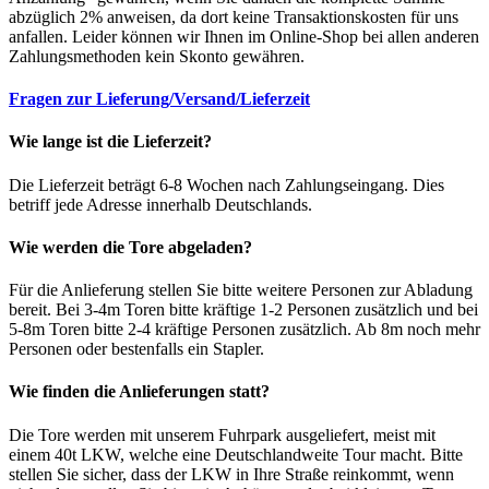
abzüglich 2% anweisen, da dort keine Transaktionskosten für uns
anfallen. Leider können wir Ihnen im Online-Shop bei allen anderen
Zahlungsmethoden kein Skonto gewähren.
Fragen zur Lieferung/Versand/Lieferzeit
Wie lange ist die Lieferzeit?
Die Lieferzeit beträgt 6-8 Wochen nach Zahlungseingang. Dies
betriff jede Adresse innerhalb Deutschlands.
Wie werden die Tore abgeladen?
Für die Anlieferung stellen Sie bitte weitere Personen zur Abladung
bereit. Bei 3-4m Toren bitte kräftige 1-2 Personen zusätzlich und bei
5-8m Toren bitte 2-4 kräftige Personen zusätzlich. Ab 8m noch mehr
Personen oder bestenfalls ein Stapler.
Wie finden die Anlieferungen statt?
Die Tore werden mit unserem Fuhrpark ausgeliefert, meist mit
einem 40t LKW, welche eine Deutschlandweite Tour macht. Bitte
stellen Sie sicher, dass der LKW in Ihre Straße reinkommt, wenn