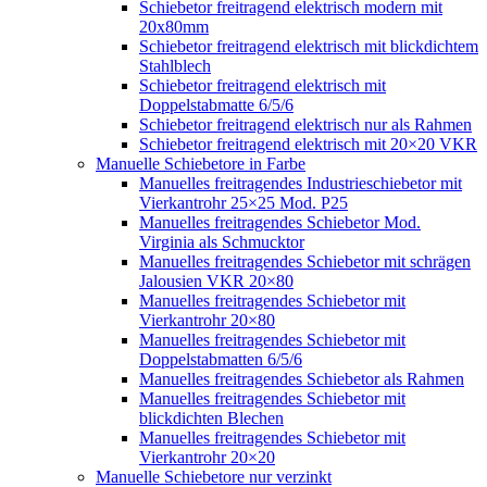
Schiebetor freitragend elektrisch modern mit
20x80mm
Schiebetor freitragend elektrisch mit blickdichtem
Stahlblech
Schiebetor freitragend elektrisch mit
Doppelstabmatte 6/5/6
Schiebetor freitragend elektrisch nur als Rahmen
Schiebetor freitragend elektrisch mit 20×20 VKR
Manuelle Schiebetore in Farbe
Manuelles freitragendes Industrieschiebetor mit
Vierkantrohr 25×25 Mod. P25
Manuelles freitragendes Schiebetor Mod.
Virginia als Schmucktor
Manuelles freitragendes Schiebetor mit schrägen
Jalousien VKR 20×80
Manuelles freitragendes Schiebetor mit
Vierkantrohr 20×80
Manuelles freitragendes Schiebetor mit
Doppelstabmatten 6/5/6
Manuelles freitragendes Schiebetor als Rahmen
Manuelles freitragendes Schiebetor mit
blickdichten Blechen
Manuelles freitragendes Schiebetor mit
Vierkantrohr 20×20
Manuelle Schiebetore nur verzinkt