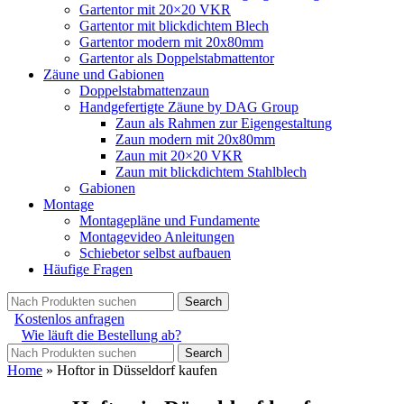
Gartentor mit 20×20 VKR
Gartentor mit blickdichtem Blech
Gartentor modern mit 20x80mm
Gartentor als Doppelstabmattentor
Zäune und Gabionen
Doppelstabmattenzaun
Handgefertigte Zäune by DAG Group
Zaun als Rahmen zur Eigengestaltung
Zaun modern mit 20x80mm
Zaun mit 20×20 VKR
Zaun mit blickdichtem Stahlblech
Gabionen
Montage
Montagepläne und Fundamente
Montagevideo Anleitungen
Schiebetor selbst aufbauen
Häufige Fragen
Search
Kostenlos anfragen
Wie läuft die Bestellung ab?
Search
Home
»
Hoftor in Düsseldorf kaufen