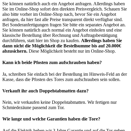
Sie können natürlich auch ein Angebot anfragen. Allerdings haben
Sie im Online-Shop sofort den direkten Preisvergleich. Schauen Sie
also bitte vorher im Online-Shop nach, bevor Sie ein Angebot
anfragen, da hier fast alle Preise transparent direkt verfügbar sind.
Bei Sonderanfertigungen fragen Sie bitte ein separates Angebot an.
Sie können natürlich auch normal ein Angebot einholen und eine
klassische Bestellung über Rechnung und Auftragsbestätigung
durchführen, statt hier im Shop zu kaufen.
Allerdings haben Sie
dann nicht die Möglichkeit die Bestellsumme bis auf 20.000€
abzusichern.
Diese Möglichkeit besteht nur im Online-Shop.
Kann ich beide Pfosten zum aufschrauben haben?
Ja, schreiben Sie einfach bei der Bestellung im Hinweis-Feld an der
Kasse, dass die Pfosten des Tores zum aufschrauben sein sollen.
Verkauft ihr auch Doppelstabmatten dazu?
Nein, wir verkaufen keine Doppelstabmatten. Wir fertigen nur
Schmiedezäune passend zum Tor.
Wie lange und welche Garantien haben die Tore?
Auf die Elektrik heben wir 3 Jahre Garantie und auf die Tor geben