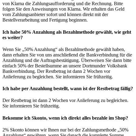
von Klarna die Zahlungsaufforderung und die Rechnung. Bitte
folgen Sie den Anweisungen von Klarna. Wir erhalten das Geld
vom Zahlungsanbieter sofort und können direkt mit der
Bestellverarbeitung und Fertigung beginnen.
Ich habe 50% Anzahlung als Bezahlmethode gewählt, wie geht
es weiter?
Wenn Sie „50% Anzahlung“ als Bezahlmethode gewählt haben,
dann erhalten Sie von uns anschließend die Bankverbindung für die
Anzahlung und die Auftragsbestätigung. Überweisen Sie dann bitte
einfach 50% der Bestellsumme an unsere Dortmunder Volksbank
Bankverbindung. Der Restbetrag ist dann 2 Wochen vor
Anlieferung zu begleichen. Sie informieren Sie frühzeitig.
Ich habe per Anzahlung bestellt, wann ist der Restbetrag fällig?
Der Restbetrag ist dann 2 Wochen vor Anlieferung zu begleichen.
Sie informieren Sie frühzeitig.
Bekomme ich Skonto, wenn ich direkt alles bezahle im Shop?
2% Skonto können wir Ihnen nur bei der Zahlungsmethode „50%
Anzahlung“ gewähren, wenn Sie danach die komplette Summe