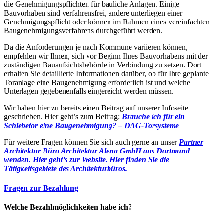
die Genehmigungspflichten für bauliche Anlagen. Einige
Bauvorhaben sind verfahrensfrei, andere unterliegen einer
Genehmigungspflicht oder können im Rahmen eines vereinfachten
Baugenehmigungsverfahrens durchgeführt werden.
Da die Anforderungen je nach Kommune variieren können,
empfehlen wir Ihnen, sich vor Beginn Ihres Bauvorhabens mit der
zuständigen Bauaufsichtsbehörde in Verbindung zu setzen. Dort
erhalten Sie detaillierte Informationen darüber, ob für Ihre geplante
Toranlage eine Baugenehmigung erforderlich ist und welche
Unterlagen gegebenenfalls eingereicht werden müssen.
Wir haben hier zu bereits einen Beitrag auf unserer Infoseite
geschrieben. Hier geht’s zum Beitrag:
Brauche ich für ein
Schiebetor eine Baugenehmigung? – DAG-Torsysteme
Für weitere Fragen können Sie sich auch gerne an unser
Partner
Architektur Büro Architektur Alena GmbH aus Dortmund
wenden. Hier geht’s zur Website.
Hier finden Sie die
Tätigkeitsgebiete des Architekturbüros.
Fragen zur Bezahlung
Welche Bezahlmöglichkeiten habe ich?