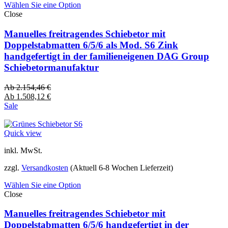
Wählen Sie eine Option
Close
Manuelles freitragendes Schiebetor mit
Doppelstabmatten 6/5/6 als Mod. S6 Zink
handgefertigt in der familieneigenen DAG Group
Schiebetormanufaktur
Ab
2.154,46
€
Ab
1.508,12
€
Sale
Quick view
inkl. MwSt.
zzgl.
Versandkosten
(Aktuell 6-8 Wochen Lieferzeit)
Wählen Sie eine Option
Close
Manuelles freitragendes Schiebetor mit
Doppelstabmatten 6/5/6 handgefertigt in der