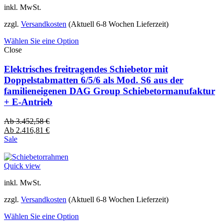
inkl. MwSt.
zzgl.
Versandkosten
(Aktuell 6-8 Wochen Lieferzeit)
Wählen Sie eine Option
Close
Elektrisches freitragendes Schiebetor mit
Doppelstabmatten 6/5/6 als Mod. S6 aus der
familieneigenen DAG Group Schiebetormanufaktur
+ E-Antrieb
Ab
3.452,58
€
Ab
2.416,81
€
Sale
Quick view
inkl. MwSt.
zzgl.
Versandkosten
(Aktuell 6-8 Wochen Lieferzeit)
Wählen Sie eine Option