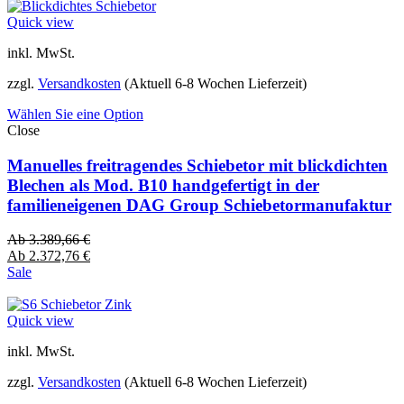
Quick view
inkl. MwSt.
zzgl.
Versandkosten
(Aktuell 6-8 Wochen Lieferzeit)
Wählen Sie eine Option
Close
Manuelles freitragendes Schiebetor mit blickdichten
Blechen als Mod. B10 handgefertigt in der
familieneigenen DAG Group Schiebetormanufaktur
Ab
3.389,66
€
Ab
2.372,76
€
Sale
Quick view
inkl. MwSt.
zzgl.
Versandkosten
(Aktuell 6-8 Wochen Lieferzeit)