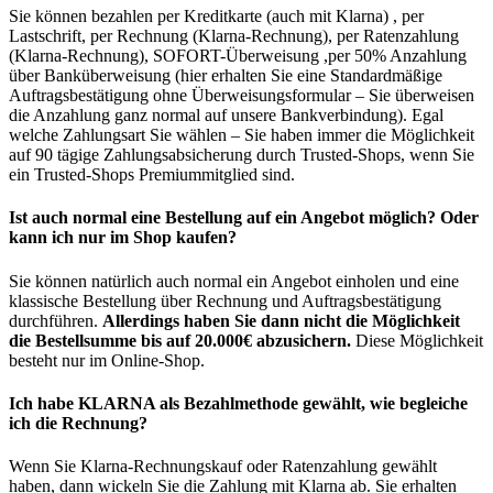
Sie können bezahlen per Kreditkarte (auch mit Klarna) , per
Lastschrift, per Rechnung (Klarna-Rechnung), per Ratenzahlung
(Klarna-Rechnung), SOFORT-Überweisung ,per 50% Anzahlung
über Banküberweisung (hier erhalten Sie eine Standardmäßige
Auftragsbestätigung ohne Überweisungsformular – Sie überweisen
die Anzahlung ganz normal auf unsere Bankverbindung). Egal
welche Zahlungsart Sie wählen – Sie haben immer die Möglichkeit
auf 90 tägige Zahlungsabsicherung durch Trusted-Shops, wenn Sie
ein Trusted-Shops Premiummitglied sind.
Ist auch normal eine Bestellung auf ein Angebot möglich? Oder
kann ich nur im Shop kaufen?
Sie können natürlich auch normal ein Angebot einholen und eine
klassische Bestellung über Rechnung und Auftragsbestätigung
durchführen.
Allerdings haben Sie dann nicht die Möglichkeit
die Bestellsumme bis auf 20.000€ abzusichern.
Diese Möglichkeit
besteht nur im Online-Shop.
Ich habe KLARNA als Bezahlmethode gewählt, wie begleiche
ich die Rechnung?
Wenn Sie Klarna-Rechnungskauf oder Ratenzahlung gewählt
haben, dann wickeln Sie die Zahlung mit Klarna ab. Sie erhalten