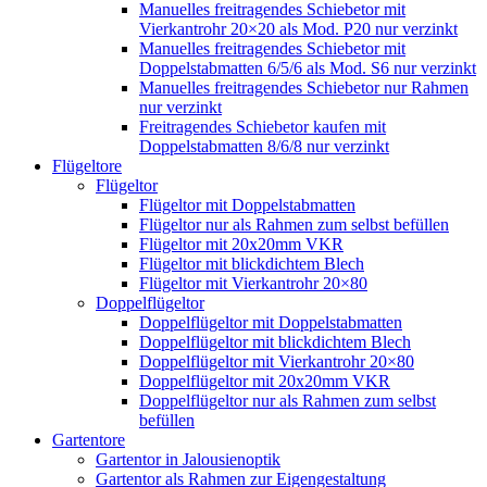
Manuelles freitragendes Schiebetor mit
Vierkantrohr 20×20 als Mod. P20 nur verzinkt
Manuelles freitragendes Schiebetor mit
Doppelstabmatten 6/5/6 als Mod. S6 nur verzinkt
Manuelles freitragendes Schiebetor nur Rahmen
nur verzinkt
Freitragendes Schiebetor kaufen mit
Doppelstabmatten 8/6/8 nur verzinkt
Flügeltore
Flügeltor
Flügeltor mit Doppelstabmatten
Flügeltor nur als Rahmen zum selbst befüllen
Flügeltor mit 20x20mm VKR
Flügeltor mit blickdichtem Blech
Flügeltor mit Vierkantrohr 20×80
Doppelflügeltor
Doppelflügeltor mit Doppelstabmatten
Doppelflügeltor mit blickdichtem Blech
Doppelflügeltor mit Vierkantrohr 20×80
Doppelflügeltor mit 20x20mm VKR
Doppelflügeltor nur als Rahmen zum selbst
befüllen
Gartentore
Gartentor in Jalousienoptik
Gartentor als Rahmen zur Eigengestaltung