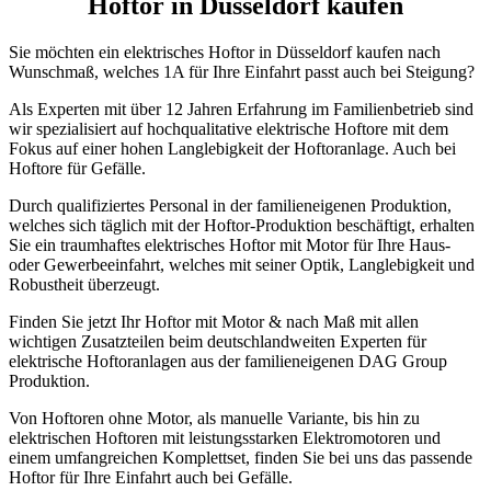
Hoftor in Düsseldorf kaufen
Sie möchten ein elektrisches Hoftor in Düsseldorf kaufen nach
Wunschmaß, welches 1A für Ihre Einfahrt passt auch bei Steigung?
Als Experten mit über 12 Jahren Erfahrung im Familienbetrieb sind
wir spezialisiert auf hochqualitative elektrische Hoftore mit dem
Fokus auf einer hohen Langlebigkeit der Hoftoranlage. Auch bei
Hoftore für Gefälle.
Durch qualifiziertes Personal in der familieneigenen Produktion,
welches sich täglich mit der Hoftor-Produktion beschäftigt, erhalten
Sie ein traumhaftes elektrisches Hoftor mit Motor für Ihre Haus-
oder Gewerbeeinfahrt, welches mit seiner Optik, Langlebigkeit und
Robustheit überzeugt.
Finden Sie jetzt Ihr Hoftor mit Motor & nach Maß mit allen
wichtigen Zusatzteilen beim deutschlandweiten Experten für
elektrische Hoftoranlagen aus der familieneigenen DAG Group
Produktion.
Von Hoftoren ohne Motor, als manuelle Variante, bis hin zu
elektrischen Hoftoren mit leistungsstarken Elektromotoren und
einem umfangreichen Komplettset, finden Sie bei uns das passende
Hoftor für Ihre Einfahrt auch bei Gefälle.