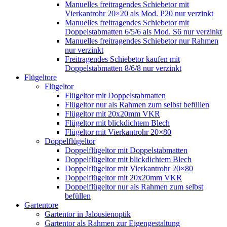
Manuelles freitragendes Schiebetor mit
Vierkantrohr 20×20 als Mod. P20 nur verzinkt
Manuelles freitragendes Schiebetor mit
Doppelstabmatten 6/5/6 als Mod. S6 nur verzinkt
Manuelles freitragendes Schiebetor nur Rahmen
nur verzinkt
Freitragendes Schiebetor kaufen mit
Doppelstabmatten 8/6/8 nur verzinkt
Flügeltore
Flügeltor
Flügeltor mit Doppelstabmatten
Flügeltor nur als Rahmen zum selbst befüllen
Flügeltor mit 20x20mm VKR
Flügeltor mit blickdichtem Blech
Flügeltor mit Vierkantrohr 20×80
Doppelflügeltor
Doppelflügeltor mit Doppelstabmatten
Doppelflügeltor mit blickdichtem Blech
Doppelflügeltor mit Vierkantrohr 20×80
Doppelflügeltor mit 20x20mm VKR
Doppelflügeltor nur als Rahmen zum selbst
befüllen
Gartentore
Gartentor in Jalousienoptik
Gartentor als Rahmen zur Eigengestaltung