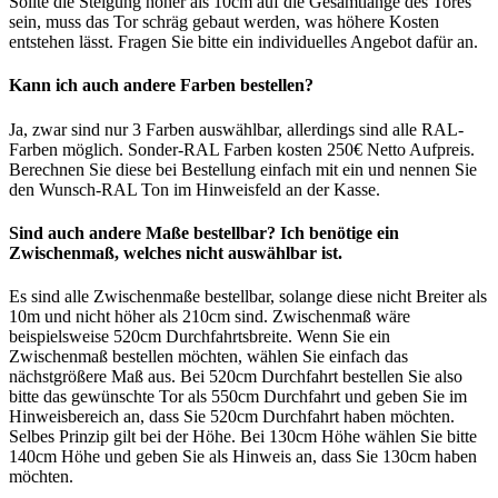
Sollte die Steigung höher als 10cm auf die Gesamtlänge des Tores
sein, muss das Tor schräg gebaut werden, was höhere Kosten
entstehen lässt. Fragen Sie bitte ein individuelles Angebot dafür an.
Kann ich auch andere Farben bestellen?
Ja, zwar sind nur 3 Farben auswählbar, allerdings sind alle RAL-
Farben möglich. Sonder-RAL Farben kosten 250€ Netto Aufpreis.
Berechnen Sie diese bei Bestellung einfach mit ein und nennen Sie
den Wunsch-RAL Ton im Hinweisfeld an der Kasse.
Sind auch andere Maße bestellbar? Ich benötige ein
Zwischenmaß, welches nicht auswählbar ist.
Es sind alle Zwischenmaße bestellbar, solange diese nicht Breiter als
10m und nicht höher als 210cm sind. Zwischenmaß wäre
beispielsweise 520cm Durchfahrtsbreite. Wenn Sie ein
Zwischenmaß bestellen möchten, wählen Sie einfach das
nächstgrößere Maß aus. Bei 520cm Durchfahrt bestellen Sie also
bitte das gewünschte Tor als 550cm Durchfahrt und geben Sie im
Hinweisbereich an, dass Sie 520cm Durchfahrt haben möchten.
Selbes Prinzip gilt bei der Höhe. Bei 130cm Höhe wählen Sie bitte
140cm Höhe und geben Sie als Hinweis an, dass Sie 130cm haben
möchten.