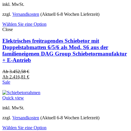
inkl. MwSt.
zzgl.
Versandkosten
(Aktuell 6-8 Wochen Lieferzeit)
Wählen Sie eine Option
Close
Elektrisches freitragendes Schiebetor mit
Doppelstabmatten 6/5/6 als Mod. S6 aus der
familieneigenen DAG Group Schiebetormanufaktur
+ E-Antrieb
Ab
3.452,58
€
Ab
2.416,81
€
Sale
Quick view
inkl. MwSt.
zzgl.
Versandkosten
(Aktuell 6-8 Wochen Lieferzeit)
Wählen Sie eine Option