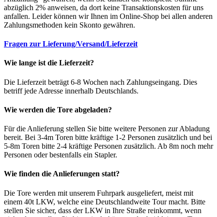
abzüglich 2% anweisen, da dort keine Transaktionskosten für uns
anfallen. Leider können wir Ihnen im Online-Shop bei allen anderen
Zahlungsmethoden kein Skonto gewähren.
Fragen zur Lieferung/Versand/Lieferzeit
Wie lange ist die Lieferzeit?
Die Lieferzeit beträgt 6-8 Wochen nach Zahlungseingang. Dies
betriff jede Adresse innerhalb Deutschlands.
Wie werden die Tore abgeladen?
Für die Anlieferung stellen Sie bitte weitere Personen zur Abladung
bereit. Bei 3-4m Toren bitte kräftige 1-2 Personen zusätzlich und bei
5-8m Toren bitte 2-4 kräftige Personen zusätzlich. Ab 8m noch mehr
Personen oder bestenfalls ein Stapler.
Wie finden die Anlieferungen statt?
Die Tore werden mit unserem Fuhrpark ausgeliefert, meist mit
einem 40t LKW, welche eine Deutschlandweite Tour macht. Bitte
stellen Sie sicher, dass der LKW in Ihre Straße reinkommt, wenn