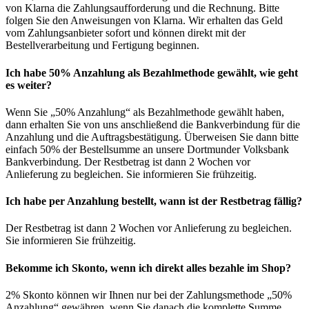
von Klarna die Zahlungsaufforderung und die Rechnung. Bitte
folgen Sie den Anweisungen von Klarna. Wir erhalten das Geld
vom Zahlungsanbieter sofort und können direkt mit der
Bestellverarbeitung und Fertigung beginnen.
Ich habe 50% Anzahlung als Bezahlmethode gewählt, wie geht
es weiter?
Wenn Sie „50% Anzahlung“ als Bezahlmethode gewählt haben,
dann erhalten Sie von uns anschließend die Bankverbindung für die
Anzahlung und die Auftragsbestätigung. Überweisen Sie dann bitte
einfach 50% der Bestellsumme an unsere Dortmunder Volksbank
Bankverbindung. Der Restbetrag ist dann 2 Wochen vor
Anlieferung zu begleichen. Sie informieren Sie frühzeitig.
Ich habe per Anzahlung bestellt, wann ist der Restbetrag fällig?
Der Restbetrag ist dann 2 Wochen vor Anlieferung zu begleichen.
Sie informieren Sie frühzeitig.
Bekomme ich Skonto, wenn ich direkt alles bezahle im Shop?
2% Skonto können wir Ihnen nur bei der Zahlungsmethode „50%
Anzahlung“ gewähren, wenn Sie danach die komplette Summe