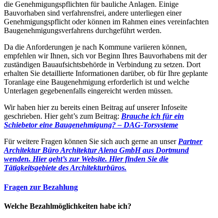
die Genehmigungspflichten für bauliche Anlagen. Einige
Bauvorhaben sind verfahrensfrei, andere unterliegen einer
Genehmigungspflicht oder können im Rahmen eines vereinfachten
Baugenehmigungsverfahrens durchgeführt werden.
Da die Anforderungen je nach Kommune variieren können,
empfehlen wir Ihnen, sich vor Beginn Ihres Bauvorhabens mit der
zuständigen Bauaufsichtsbehörde in Verbindung zu setzen. Dort
erhalten Sie detaillierte Informationen darüber, ob für Ihre geplante
Toranlage eine Baugenehmigung erforderlich ist und welche
Unterlagen gegebenenfalls eingereicht werden müssen.
Wir haben hier zu bereits einen Beitrag auf unserer Infoseite
geschrieben. Hier geht’s zum Beitrag:
Brauche ich für ein
Schiebetor eine Baugenehmigung? – DAG-Torsysteme
Für weitere Fragen können Sie sich auch gerne an unser
Partner
Architektur Büro Architektur Alena GmbH aus Dortmund
wenden. Hier geht’s zur Website.
Hier finden Sie die
Tätigkeitsgebiete des Architekturbüros.
Fragen zur Bezahlung
Welche Bezahlmöglichkeiten habe ich?