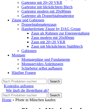
Gartentor mit 20×20 VKR
Gartentor mit blickdichtem Blech
Gartentor modern mit 20x80mm
Gartentor als Doppelstabmattentor
Zäune und Gabionen
Doppelstabmattenzaun
Handgefertigte Zäune by DAG Group
Zaun als Rahmen zur Eigengestaltung
Zaun modern mit 20x80mm
Zaun mit 20×20 VKR
Zaun mit blickdichtem Stahlblech
Gabionen
Montage
Montagepläne und Fundamente
Montagevideo Anleitungen
Schiebetor selbst aufbauen
Häufige Fragen
Search
Kostenlos anfragen
Wie läuft die Bestellung ab?
Search
Home
»
Pforte in München kaufen