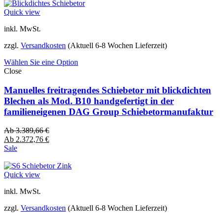
Quick view
inkl. MwSt.
zzgl.
Versandkosten
(Aktuell 6-8 Wochen Lieferzeit)
Wählen Sie eine Option
Close
Manuelles freitragendes Schiebetor mit blickdichten
Blechen als Mod. B10 handgefertigt in der
familieneigenen DAG Group Schiebetormanufaktur
Ab
3.389,66
€
Ab
2.372,76
€
Sale
Quick view
inkl. MwSt.
zzgl.
Versandkosten
(Aktuell 6-8 Wochen Lieferzeit)