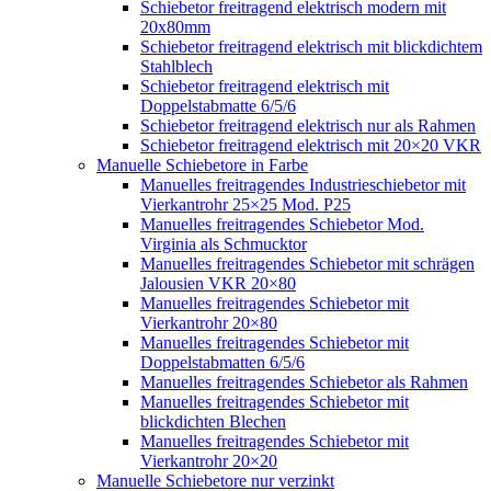
Schiebetor freitragend elektrisch modern mit
20x80mm
Schiebetor freitragend elektrisch mit blickdichtem
Stahlblech
Schiebetor freitragend elektrisch mit
Doppelstabmatte 6/5/6
Schiebetor freitragend elektrisch nur als Rahmen
Schiebetor freitragend elektrisch mit 20×20 VKR
Manuelle Schiebetore in Farbe
Manuelles freitragendes Industrieschiebetor mit
Vierkantrohr 25×25 Mod. P25
Manuelles freitragendes Schiebetor Mod.
Virginia als Schmucktor
Manuelles freitragendes Schiebetor mit schrägen
Jalousien VKR 20×80
Manuelles freitragendes Schiebetor mit
Vierkantrohr 20×80
Manuelles freitragendes Schiebetor mit
Doppelstabmatten 6/5/6
Manuelles freitragendes Schiebetor als Rahmen
Manuelles freitragendes Schiebetor mit
blickdichten Blechen
Manuelles freitragendes Schiebetor mit
Vierkantrohr 20×20
Manuelle Schiebetore nur verzinkt