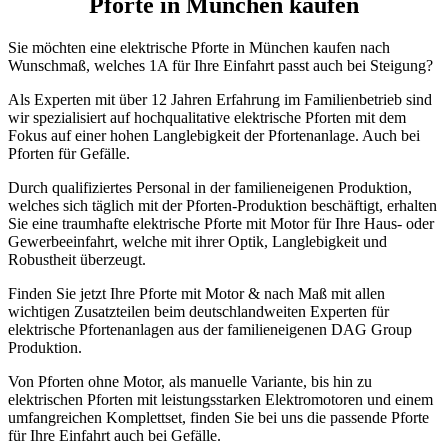
Pforte in München kaufen
Sie möchten eine elektrische Pforte in München kaufen nach
Wunschmaß, welches 1A für Ihre Einfahrt passt auch bei Steigung?
Als Experten mit über 12 Jahren Erfahrung im Familienbetrieb sind
wir spezialisiert auf hochqualitative elektrische Pforten mit dem
Fokus auf einer hohen Langlebigkeit der Pfortenanlage. Auch bei
Pforten für Gefälle.
Durch qualifiziertes Personal in der familieneigenen Produktion,
welches sich täglich mit der Pforten-Produktion beschäftigt, erhalten
Sie eine traumhafte elektrische Pforte mit Motor für Ihre Haus- oder
Gewerbeeinfahrt, welche mit ihrer Optik, Langlebigkeit und
Robustheit überzeugt.
Finden Sie jetzt Ihre Pforte mit Motor & nach Maß mit allen
wichtigen Zusatzteilen beim deutschlandweiten Experten für
elektrische Pfortenanlagen aus der familieneigenen DAG Group
Produktion.
Von Pforten ohne Motor, als manuelle Variante, bis hin zu
elektrischen Pforten mit leistungsstarken Elektromotoren und einem
umfangreichen Komplettset, finden Sie bei uns die passende Pforte
für Ihre Einfahrt auch bei Gefälle.