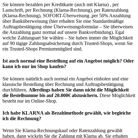
Sie können bezahlen per Kreditkarte (auch mit Klarna) , per
Lastschrift, per Rechnung (Klarna-Rechnung), per Ratenzahlung
(Klarna-Rechnung), SOFORT-Überweisung ,per 50% Anzahlung
über Banküberweisung (hier erhalten Sie eine Standardmäßige
Auftragsbestätigung ohne Überweisungsformular – Sie überweisen
die Anzahlung ganz normal auf unsere Bankverbindung). Egal
welche Zahlungsart Sie wählen – Sie haben immer die Möglichkeit
auf 90 tägige Zahlungsabsicherung durch Trusted-Shops, wenn Sie
ein Trusted-Shops Premiummitglied sind.
Ist auch normal eine Bestellung auf ein Angebot möglich? Oder
kann ich nur im Shop kaufen?
Sie können natürlich auch normal ein Angebot einholen und eine
klassische Bestellung über Rechnung und Auftragsbestätigung
durchführen.
Allerdings haben Sie dann nicht die Möglichkeit
die Bestellsumme bis auf 20.000€ abzusichern.
Diese Möglichkeit
besteht nur im Online-Shop.
Ich habe KLARNA als Bezahlmethode gewählt, wie begleiche
ich die Rechnung?
Wenn Sie Klarna-Rechnungskauf oder Ratenzahlung gewählt
haben, dann wickeln Sie die Zahlung mit Klarna ab. Sie erhalten