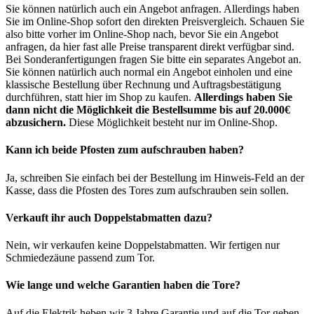
Sie können natürlich auch ein Angebot anfragen. Allerdings haben
Sie im Online-Shop sofort den direkten Preisvergleich. Schauen Sie
also bitte vorher im Online-Shop nach, bevor Sie ein Angebot
anfragen, da hier fast alle Preise transparent direkt verfügbar sind.
Bei Sonderanfertigungen fragen Sie bitte ein separates Angebot an.
Sie können natürlich auch normal ein Angebot einholen und eine
klassische Bestellung über Rechnung und Auftragsbestätigung
durchführen, statt hier im Shop zu kaufen.
Allerdings haben Sie
dann nicht die Möglichkeit die Bestellsumme bis auf 20.000€
abzusichern.
Diese Möglichkeit besteht nur im Online-Shop.
Kann ich beide Pfosten zum aufschrauben haben?
Ja, schreiben Sie einfach bei der Bestellung im Hinweis-Feld an der
Kasse, dass die Pfosten des Tores zum aufschrauben sein sollen.
Verkauft ihr auch Doppelstabmatten dazu?
Nein, wir verkaufen keine Doppelstabmatten. Wir fertigen nur
Schmiedezäune passend zum Tor.
Wie lange und welche Garantien haben die Tore?
Auf die Elektrik heben wir 3 Jahre Garantie und auf die Tor geben