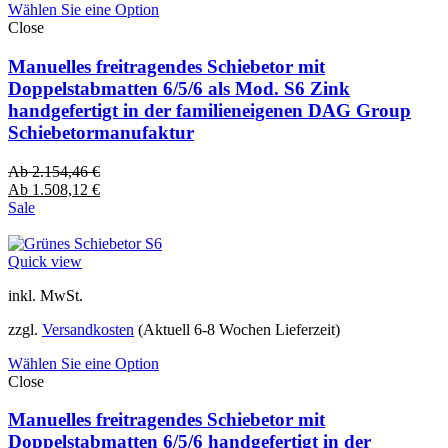
Wählen Sie eine Option
Close
Manuelles freitragendes Schiebetor mit
Doppelstabmatten 6/5/6 als Mod. S6 Zink
handgefertigt in der familieneigenen DAG Group
Schiebetormanufaktur
Ab
2.154,46
€
Ab
1.508,12
€
Sale
Quick view
inkl. MwSt.
zzgl.
Versandkosten
(Aktuell 6-8 Wochen Lieferzeit)
Wählen Sie eine Option
Close
Manuelles freitragendes Schiebetor mit
Doppelstabmatten 6/5/6 handgefertigt in der