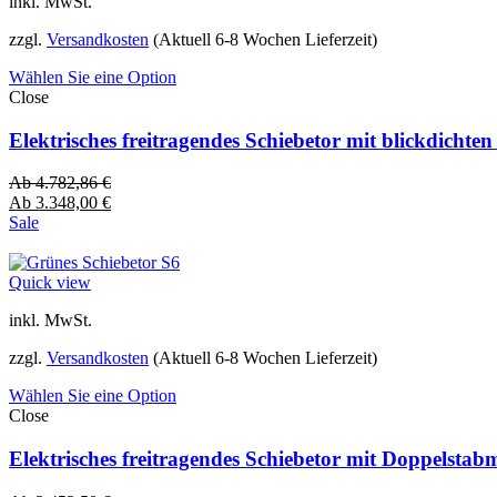
inkl. MwSt.
zzgl.
Versandkosten
(Aktuell 6-8 Wochen Lieferzeit)
Wählen Sie eine Option
Close
Elektrisches freitragendes Schiebetor mit blickdich
Ab
4.782,86
€
Ab
3.348,00
€
Sale
Quick view
inkl. MwSt.
zzgl.
Versandkosten
(Aktuell 6-8 Wochen Lieferzeit)
Wählen Sie eine Option
Close
Elektrisches freitragendes Schiebetor mit Doppelsta