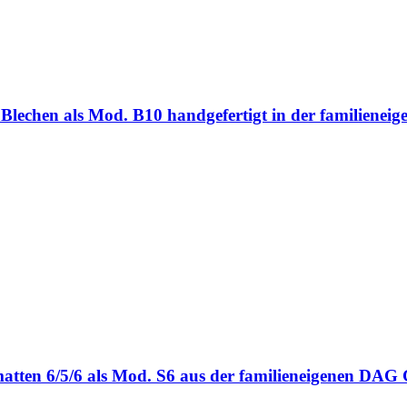
ten Blechen als Mod. B10 handgefertigt in der familie
bmatten 6/5/6 als Mod. S6 aus der familieneigenen DA