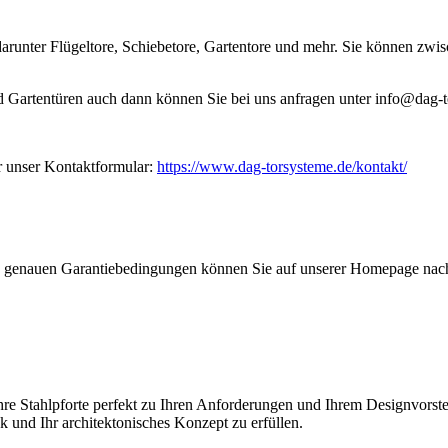
darunter Flügeltore, Schiebetore, Gartentore und mehr. Sie können zwi
 Gartentüren auch dann können Sie bei uns anfragen unter info@dag-
r unser Kontaktformular:
https://www.dag-torsysteme.de/kontakt/
Die genauen Garantiebedingungen können Sie auf unserer Homepage nach
Ihre Stahlpforte perfekt zu Ihren Anforderungen und Ihrem Designvors
und Ihr architektonisches Konzept zu erfüllen.