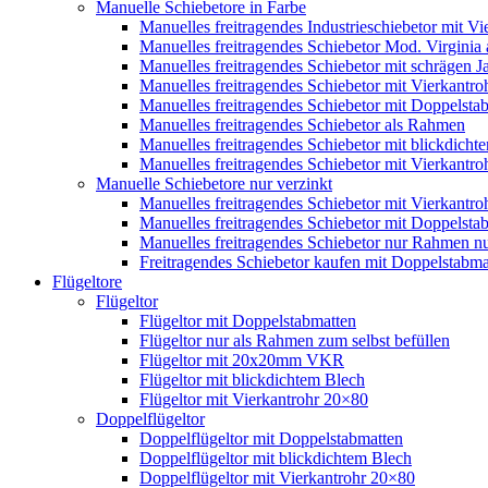
Manuelle Schiebetore in Farbe
Manuelles freitragendes Industrieschiebetor mit 
Manuelles freitragendes Schiebetor Mod. Virginia
Manuelles freitragendes Schiebetor mit schrägen
Manuelles freitragendes Schiebetor mit Vierkantr
Manuelles freitragendes Schiebetor mit Doppelsta
Manuelles freitragendes Schiebetor als Rahmen
Manuelles freitragendes Schiebetor mit blickdicht
Manuelles freitragendes Schiebetor mit Vierkantr
Manuelle Schiebetore nur verzinkt
Manuelles freitragendes Schiebetor mit Vierkantro
Manuelles freitragendes Schiebetor mit Doppelstab
Manuelles freitragendes Schiebetor nur Rahmen nu
Freitragendes Schiebetor kaufen mit Doppelstabmat
Flügeltore
Flügeltor
Flügeltor mit Doppelstabmatten
Flügeltor nur als Rahmen zum selbst befüllen
Flügeltor mit 20x20mm VKR
Flügeltor mit blickdichtem Blech
Flügeltor mit Vierkantrohr 20×80
Doppelflügeltor
Doppelflügeltor mit Doppelstabmatten
Doppelflügeltor mit blickdichtem Blech
Doppelflügeltor mit Vierkantrohr 20×80