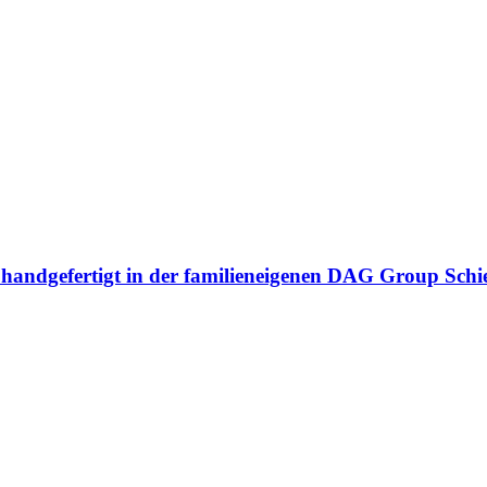
n handgefertigt in der familieneigenen DAG Group Sch