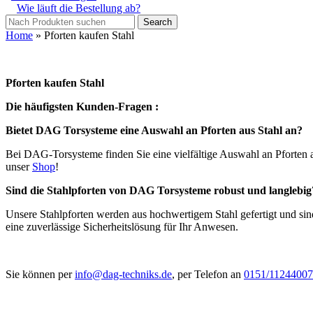
Wie läuft die Bestellung ab?
Search
Home
»
Pforten kaufen Stahl
Pforten kaufen Stahl
Die häufigsten Kunden-Fragen :
Bietet DAG Torsysteme eine Auswahl an Pforten aus Stahl an?
Bei DAG-Torsysteme finden Sie eine vielfältige Auswahl an Pforten a
unser
Shop
!
Sind die Stahlpforten von DAG Torsysteme robust und langlebig
Unsere Stahlpforten werden aus hochwertigem Stahl gefertigt und sind
eine zuverlässige Sicherheitslösung für Ihr Anwesen.
Sie können per
info@dag-techniks.de
, per Telefon an
0151/11244007