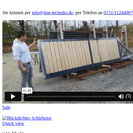
Sie können per
info@dag-techniks.de
, per Telefon an
0151/11244007
Sale
Quick view