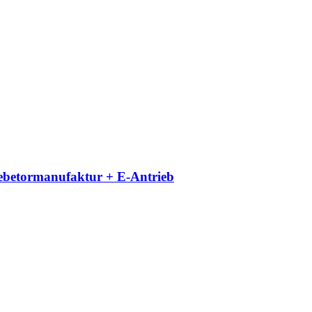
iebetormanufaktur + E-Antrieb