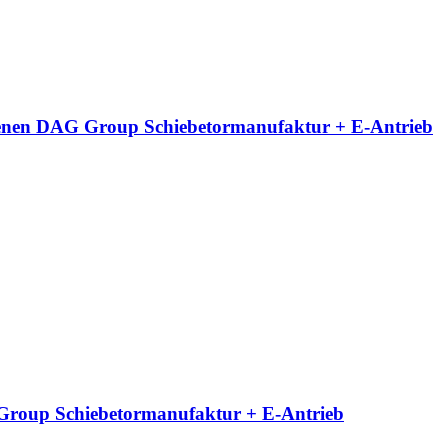
neigenen DAG Group Schiebetormanufaktur + E-Antrieb
G Group Schiebetormanufaktur + E-Antrieb