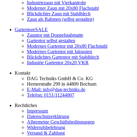
Industriezaun mit Vierkantrohr
Moderner Zaun mit 20x80 Flachstahl
Blickdichter Zaun mit Stahlblech
Zaun als Rahmen (selbst gestalten)
Gartentore
SALE
Zauntor mit Doppelstabmatte
Gartentor selbst gestalten
Modernes Gartentor mit 20x80 Flachstahl
Modernes Gartentor mit Jalousien
Blickdichtes Gartentor mit Stahlblech
Industrie Gartentor 20x20 VKR
Kontakt
DAG Techniks GmbH & Co. KG
Hernerstraße 299 in 44809 Bochum
E-Mail: info@dag-techniks.de
Telefon: 0151/11244007
Rechtliches
Impressum
Datenschutzerklärung
Allgemeine Geschäftsbedingungen
Widerrufsbelehrung
Versand & Zahlung