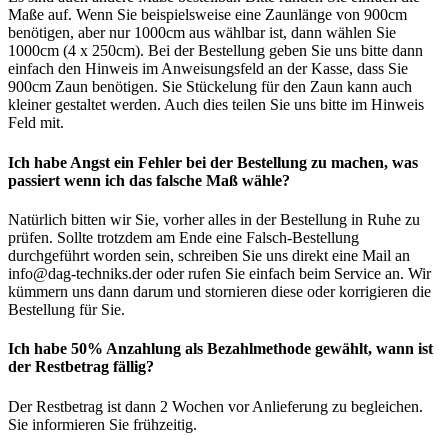
Maße auf. Wenn Sie beispielsweise eine Zaunlänge von 900cm
benötigen, aber nur 1000cm aus wählbar ist, dann wählen Sie
1000cm (4 x 250cm). Bei der Bestellung geben Sie uns bitte dann
einfach den Hinweis im Anweisungsfeld an der Kasse, dass Sie
900cm Zaun benötigen. Sie Stückelung für den Zaun kann auch
kleiner gestaltet werden. Auch dies teilen Sie uns bitte im Hinweis
Feld mit.
Ich habe Angst ein Fehler bei der Bestellung zu machen, was
passiert wenn ich das falsche Maß wähle?
Natürlich bitten wir Sie, vorher alles in der Bestellung in Ruhe zu
prüfen. Sollte trotzdem am Ende eine Falsch-Bestellung
durchgeführt worden sein, schreiben Sie uns direkt eine Mail an
info@dag-techniks.der oder rufen Sie einfach beim Service an. Wir
kümmern uns dann darum und stornieren diese oder korrigieren die
Bestellung für Sie.
Ich habe 50% Anzahlung als Bezahlmethode gewählt, wann ist
der Restbetrag fällig?
Der Restbetrag ist dann 2 Wochen vor Anlieferung zu begleichen.
Sie informieren Sie frühzeitig.