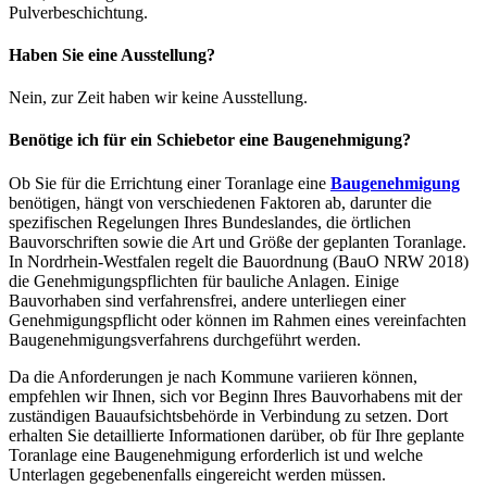
Pulverbeschichtung.
Haben Sie eine Ausstellung?
Nein, zur Zeit haben wir keine Ausstellung.
Benötige ich für ein Schiebetor eine Baugenehmigung?
Ob Sie für die Errichtung einer Toranlage eine
Baugenehmigung
benötigen, hängt von verschiedenen Faktoren ab, darunter die
spezifischen Regelungen Ihres Bundeslandes, die örtlichen
Bauvorschriften sowie die Art und Größe der geplanten Toranlage.
In Nordrhein-Westfalen regelt die Bauordnung (BauO NRW 2018)
die Genehmigungspflichten für bauliche Anlagen. Einige
Bauvorhaben sind verfahrensfrei, andere unterliegen einer
Genehmigungspflicht oder können im Rahmen eines vereinfachten
Baugenehmigungsverfahrens durchgeführt werden.
Da die Anforderungen je nach Kommune variieren können,
empfehlen wir Ihnen, sich vor Beginn Ihres Bauvorhabens mit der
zuständigen Bauaufsichtsbehörde in Verbindung zu setzen. Dort
erhalten Sie detaillierte Informationen darüber, ob für Ihre geplante
Toranlage eine Baugenehmigung erforderlich ist und welche
Unterlagen gegebenenfalls eingereicht werden müssen.