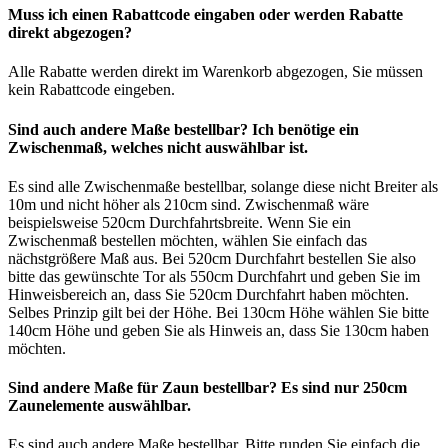
Muss ich einen Rabattcode eingaben oder werden Rabatte
direkt abgezogen?
Alle Rabatte werden direkt im Warenkorb abgezogen, Sie müssen
kein Rabattcode eingeben.
Sind auch andere Maße bestellbar? Ich benötige ein
Zwischenmaß, welches nicht auswählbar ist.
Es sind alle Zwischenmaße bestellbar, solange diese nicht Breiter als
10m und nicht höher als 210cm sind. Zwischenmaß wäre
beispielsweise 520cm Durchfahrtsbreite. Wenn Sie ein
Zwischenmaß bestellen möchten, wählen Sie einfach das
nächstgrößere Maß aus. Bei 520cm Durchfahrt bestellen Sie also
bitte das gewünschte Tor als 550cm Durchfahrt und geben Sie im
Hinweisbereich an, dass Sie 520cm Durchfahrt haben möchten.
Selbes Prinzip gilt bei der Höhe. Bei 130cm Höhe wählen Sie bitte
140cm Höhe und geben Sie als Hinweis an, dass Sie 130cm haben
möchten.
Sind andere Maße für Zaun bestellbar? Es sind nur 250cm
Zaunelemente auswählbar.
Es sind auch andere Maße bestellbar. Bitte runden Sie einfach die