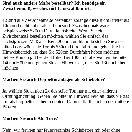
Sind auch andere Maße bestellbar? Ich benötige ein
Zwischenmaß, welches nicht auswählbar ist.
Es sind alle Zwischenmaße bestellbar, solange diese nicht Breiter als
10m und nicht höher als 210cm sind. Zwischenmaß wäre
beispielsweise 520cm Durchfahrtsbreite. Wenn Sie ein
Zwischenmaß bestellen möchten, wählen Sie einfach das
nächstgrößere Maß aus. Bei 520cm Durchfahrt bestellen Sie also
bitte das gewünschte Tor als 550cm Durchfahrt und geben Sie im
Hinweisbereich an, dass Sie 520cm Durchfahrt haben möchten.
Selbes Prinzip gilt bei der Höhe. Bei 130cm Höhe wählen Sie bitte
140cm Höhe und geben Sie als Hinweis an, dass Sie 130cm haben
möchten.
Machen Sie auch Doppeltoranlagen als Schiebetor?
Ja, wählen Sie einfach 2x das selbe Tor, nur mit einer anderen
Öffnungsrichtung. Geben Sie bitte im Hinweis-Feld an, dass Sie das
Tor als Doppeltor haben möchten. Dann entfällt nämlich der mittlere
Pfosten.
Machen Sie auch Alu-Tore?
Nein, wir fertigen nur feuerverzinkte Schiebetore mit oder ohne