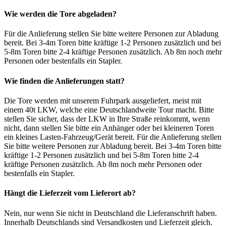
Wie werden die Tore abgeladen?
Für die Anlieferung stellen Sie bitte weitere Personen zur Abladung
bereit. Bei 3-4m Toren bitte kräftige 1-2 Personen zusätzlich und bei
5-8m Toren bitte 2-4 kräftige Personen zusätzlich. Ab 8m noch mehr
Personen oder bestenfalls ein Stapler.
Wie finden die Anlieferungen statt?
Die Tore werden mit unserem Fuhrpark ausgeliefert, meist mit
einem 40t LKW, welche eine Deutschlandweite Tour macht. Bitte
stellen Sie sicher, dass der LKW in Ihre Straße reinkommt, wenn
nicht, dann stellen Sie bitte ein Anhänger oder bei kleineren Toren
ein kleines Lasten-Fahrzeug/Gerät bereit. Für die Anlieferung stellen
Sie bitte weitere Personen zur Abladung bereit. Bei 3-4m Toren bitte
kräftige 1-2 Personen zusätzlich und bei 5-8m Toren bitte 2-4
kräftige Personen zusätzlich. Ab 8m noch mehr Personen oder
bestenfalls ein Stapler.
Hängt die Lieferzeit vom Lieferort ab?
Nein, nur wenn Sie nicht in Deutschland die Lieferanschrift haben.
Innerhalb Deutschlands sind Versandkosten und Lieferzeit gleich.