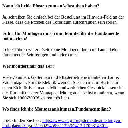
Kann ich beide Pfosten zum aufschrauben haben?
Ja, schreiben Sie einfach bei der Bestellung im Hinweis-Feld an der
Kasse, dass die Pfosten des Tores zum aufschrauben sein sollen.
Führt Ihr Montagen durch und könntet ihr die Fundamente
mit machen?
Leider führen wir zur Zeit keine Montagen durch und auch keine
Fundamente. Wir fertigen und liefern nur.
Wer montiert mir das Tor?
Viele Zaunbau, Gartenbau und Pflasterbetriebe montieren Tor- &
Zaunanlagen. Für die Elektrik wenden Sie sich im am Besten an
einen Elektrik-Fachmann. Mit handwerklichen Geschick lassen sich
die Tore mit unserer Montageanleitung auch selbst montieren, wenn
Sie sich 1000-2000€ sparen möchten.
Wo finde ich die Montageanleitungen/Fundamentpläne?
Diese finden Sie hier:
https://www.dag-torsysteme.de/anleitungen-
und-plaene/?_ga=2.166254590.1139265413.1705314301-