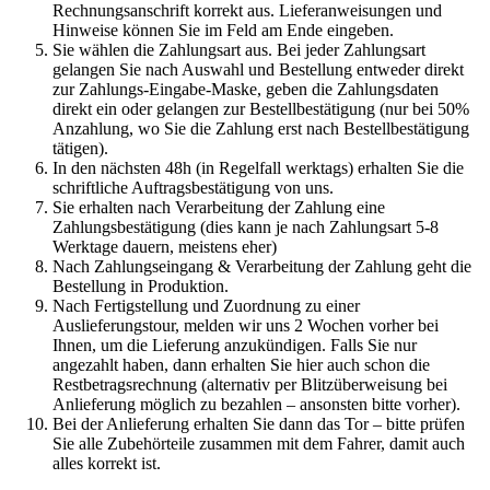
Rechnungsanschrift korrekt aus. Lieferanweisungen und
Hinweise können Sie im Feld am Ende eingeben.
Sie wählen die Zahlungsart aus. Bei jeder Zahlungsart
gelangen Sie nach Auswahl und Bestellung entweder direkt
zur Zahlungs-Eingabe-Maske, geben die Zahlungsdaten
direkt ein oder gelangen zur Bestellbestätigung (nur bei 50%
Anzahlung, wo Sie die Zahlung erst nach Bestellbestätigung
tätigen).
In den nächsten 48h (in Regelfall werktags) erhalten Sie die
schriftliche Auftragsbestätigung von uns.
Sie erhalten nach Verarbeitung der Zahlung eine
Zahlungsbestätigung (dies kann je nach Zahlungsart 5-8
Werktage dauern, meistens eher)
Nach Zahlungseingang & Verarbeitung der Zahlung geht die
Bestellung in Produktion.
Nach Fertigstellung und Zuordnung zu einer
Auslieferungstour, melden wir uns 2 Wochen vorher bei
Ihnen, um die Lieferung anzukündigen. Falls Sie nur
angezahlt haben, dann erhalten Sie hier auch schon die
Restbetragsrechnung (alternativ per Blitzüberweisung bei
Anlieferung möglich zu bezahlen – ansonsten bitte vorher).
Bei der Anlieferung erhalten Sie dann das Tor – bitte prüfen
Sie alle Zubehörteile zusammen mit dem Fahrer, damit auch
alles korrekt ist.