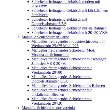
Schiebetor freitragend elektrisch modern mit
20x80mm
Schiebetor freitragend elektrisch mit blickdichtem
Stahlblech
Schiebetor freitragend elektrisch mit
Doppelstabmatte 6/5/6
Schiebetor freitragend elektrisch nur als Rahmen
Schiebetor freitragend elektrisch mit 20×20 VKR
Manuelle Schiebetore in Farbe
Manuelles freitragendes Industrieschiebetor mit
Vierkantrohr 25×25 Mod. P25
Manuelles freitragendes Schiebetor Mod.
Virginia als Schmucktor
Manuelles freitragendes Schiebetor mit schrägen
Jalousien VKR 20×80
Manuelles freitragendes Schiebetor mit
Vierkantrohr 20×80
Manuelles freitragendes Schiebetor mit
Doppelstabmatten 6/5/6
Manuelles freitragendes Schiebetor als Rahmen
Manuelles freitragendes Schiebetor mit
blickdichten Blechen
Manuelles freitragendes Schiebetor mit
Vierkantrohr 20×20
Manuelle Schiebetore nur verzinkt