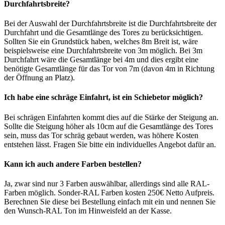
Durchfahrtsbreite?
Bei der Auswahl der Durchfahrtsbreite ist die Durchfahrtsbreite der
Durchfahrt und die Gesamtlänge des Tores zu berücksichtigen.
Sollten Sie ein Grundstück haben, welches 8m Breit ist, wäre
beispielsweise eine Durchfahrtsbreite von 3m möglich. Bei 3m
Durchfahrt wäre die Gesamtlänge bei 4m und dies ergibt eine
benötigte Gesamtlänge für das Tor von 7m (davon 4m in Richtung
der Öffnung an Platz).
Ich habe eine schräge Einfahrt, ist ein Schiebetor möglich?
Bei schrägen Einfahrten kommt dies auf die Stärke der Steigung an.
Sollte die Steigung höher als 10cm auf die Gesamtlänge des Tores
sein, muss das Tor schräg gebaut werden, was höhere Kosten
entstehen lässt. Fragen Sie bitte ein individuelles Angebot dafür an.
Kann ich auch andere Farben bestellen?
Ja, zwar sind nur 3 Farben auswählbar, allerdings sind alle RAL-
Farben möglich. Sonder-RAL Farben kosten 250€ Netto Aufpreis.
Berechnen Sie diese bei Bestellung einfach mit ein und nennen Sie
den Wunsch-RAL Ton im Hinweisfeld an der Kasse.