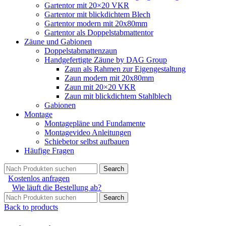
Gartentor mit 20×20 VKR
Gartentor mit blickdichtem Blech
Gartentor modern mit 20x80mm
Gartentor als Doppelstabmattentor
Zäune und Gabionen
Doppelstabmattenzaun
Handgefertigte Zäune by DAG Group
Zaun als Rahmen zur Eigengestaltung
Zaun modern mit 20x80mm
Zaun mit 20×20 VKR
Zaun mit blickdichtem Stahlblech
Gabionen
Montage
Montagepläne und Fundamente
Montagevideo Anleitungen
Schiebetor selbst aufbauen
Häufige Fragen
Search
Kostenlos anfragen
Wie läuft die Bestellung ab?
Search
Back to products