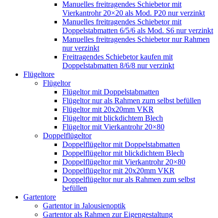
Manuelles freitragendes Schiebetor mit
Vierkantrohr 20×20 als Mod. P20 nur verzinkt
Manuelles freitragendes Schiebetor mit
Doppelstabmatten 6/5/6 als Mod. S6 nur verzinkt
Manuelles freitragendes Schiebetor nur Rahmen
nur verzinkt
Freitragendes Schiebetor kaufen mit
Doppelstabmatten 8/6/8 nur verzinkt
Flügeltore
Flügeltor
Flügeltor mit Doppelstabmatten
Flügeltor nur als Rahmen zum selbst befüllen
Flügeltor mit 20x20mm VKR
Flügeltor mit blickdichtem Blech
Flügeltor mit Vierkantrohr 20×80
Doppelflügeltor
Doppelflügeltor mit Doppelstabmatten
Doppelflügeltor mit blickdichtem Blech
Doppelflügeltor mit Vierkantrohr 20×80
Doppelflügeltor mit 20x20mm VKR
Doppelflügeltor nur als Rahmen zum selbst
befüllen
Gartentore
Gartentor in Jalousienoptik
Gartentor als Rahmen zur Eigengestaltung