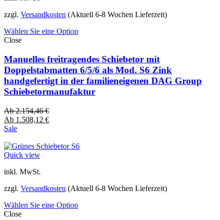
zzgl.
Versandkosten
(Aktuell 6-8 Wochen Lieferzeit)
Wählen Sie eine Option
Close
Manuelles freitragendes Schiebetor mit
Doppelstabmatten 6/5/6 als Mod. S6 Zink
handgefertigt in der familieneigenen DAG Group
Schiebetormanufaktur
Ab
2.154,46
€
Ab
1.508,12
€
Sale
Quick view
inkl. MwSt.
zzgl.
Versandkosten
(Aktuell 6-8 Wochen Lieferzeit)
Wählen Sie eine Option
Close