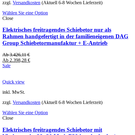
zzgl.
Versandkosten
(Aktuell 6-8 Wochen Lieferzeit)
Wählen Sie eine Option
Close
Elektrisches freitragendes Schiebetor nur als
Rahmen handgefertigt in der familieneigenen DAG
Group Schiebetormanufaktur + E-Antrieb
Ab
3.426,11
€
Ab
2.398,28
€
Sale
Quick view
inkl. MwSt.
zzgl.
Versandkosten
(Aktuell 6-8 Wochen Lieferzeit)
Wählen Sie eine Option
Close
Elektrisches freitragendes Schiebetor mit