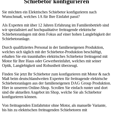
Schiebetor konfigurieren
Sie möchten ein Elektrisches Schiebetor konfigurieren nach
Wunschmaß, welches 1A für Ihre Einfahrt passt?
Als Experten mit über 12 Jahren Erfahrung im Familienbetrieb sind
wir spezialisiert auf hochqualitative freitragende elektrische
Schiebetoranlagen mit dem Fokus auf einer hohen Langlebigkeit der
Schiebetoranlage.
Durch qualifiziertes Personal in der familieneigenen Produktion,
welches sich täglich mit der Schiebetor-Produktion beschäftigt,
erhalten Sie ein traumhaftes elektrisches Schiebetor freitragend mit
Motor für Ihre Haus oder Gewerbeeinfahrt, welches mit seiner
Optik, Langlebigkeit und Robustheit überzeugt.
Finden Sie jetzt Ihr Schiebetor zum konfigurieren mit Motor & nach
Maß beim deutschlandweiten Experten für freitragende elektrische
Schiebetoranlagen aus der familieneigenen DAG Group Produktion.
Hier in unserem Online-Shop. Scrollen Sie einfach runter und dort
sind die aktuellen Angebot im Shop, welche Sie als Schiebetor
konfigurieren können.
Von freitragenden Einfahrtstor ohne Motor, als manuelle Variante,
bis hin zu elektrischen freitragenden Schiebetoren mit