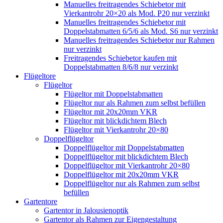
Manuelles freitragendes Schiebetor mit
Vierkantrohr 20×20 als Mod. P20 nur verzinkt
Manuelles freitragendes Schiebetor mit
Doppelstabmatten 6/5/6 als Mod. S6 nur verzinkt
Manuelles freitragendes Schiebetor nur Rahmen
nur verzinkt
Freitragendes Schiebetor kaufen mit
Doppelstabmatten 8/6/8 nur verzinkt
Flügeltore
Flügeltor
Flügeltor mit Doppelstabmatten
Flügeltor nur als Rahmen zum selbst befüllen
Flügeltor mit 20x20mm VKR
Flügeltor mit blickdichtem Blech
Flügeltor mit Vierkantrohr 20×80
Doppelflügeltor
Doppelflügeltor mit Doppelstabmatten
Doppelflügeltor mit blickdichtem Blech
Doppelflügeltor mit Vierkantrohr 20×80
Doppelflügeltor mit 20x20mm VKR
Doppelflügeltor nur als Rahmen zum selbst
befüllen
Gartentore
Gartentor in Jalousienoptik
Gartentor als Rahmen zur Eigengestaltung