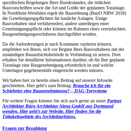
spezifischen Regelungen Ihres Bundeslandes, die örtlichen
Bauvorschriften sowie die Art und Größe der geplanten Toranlage.
In Nordrhein-Westfalen regelt die Bauordnung (BauO NRW 2018)
die Genehmigungspflichten für bauliche Anlagen. Einige
Bauvorhaben sind verfahrensfrei, andere unterliegen einer
Genehmigungspflicht oder können im Rahmen eines vereinfachten
Baugenehmigungsverfahrens durchgeführt werden.
Da die Anforderungen je nach Kommune variieren können,
empfehlen wir Ihnen, sich vor Beginn Ihres Bauvorhabens mit der
zuständigen Bauaufsichtsbehörde in Verbindung zu setzen. Dort
erhalten Sie detaillierte Informationen darüber, ob für Ihre geplante
Toranlage eine Baugenehmigung erforderlich ist und welche
Unterlagen gegebenenfalls eingereicht werden müssen.
Wir haben hier zu bereits einen Beitrag auf unserer Infoseite
geschrieben. Hier geht’s zum Beitrag:
Brauche ich für ein
Schiebetor eine Baugenehmigung? – DAG-Torsysteme
Für weitere Fragen können Sie sich auch gerne an unser
Partner
Architektur Büro Architektur Alena GmbH aus Dortmund
wenden. Hier geht’s zur Website.
Hier finden Sie die
Tätigkeitsgebiete des Architekturbüros.
Fragen zur Bezahlung