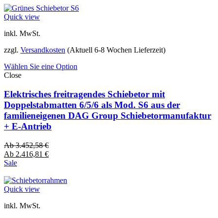
Quick view
inkl. MwSt.
zzgl.
Versandkosten
(Aktuell 6-8 Wochen Lieferzeit)
Wählen Sie eine Option
Close
Elektrisches freitragendes Schiebetor mit
Doppelstabmatten 6/5/6 als Mod. S6 aus der
familieneigenen DAG Group Schiebetormanufaktur
+ E-Antrieb
Ab
3.452,58
€
Ab
2.416,81
€
Sale
Quick view
inkl. MwSt.