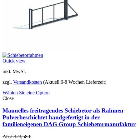
Quick view
inkl. MwSt.
zzgl.
Versandkosten
(Aktuell 6-8 Wochen Lieferzeit)
Wählen Sie eine Option
Close
Manuelles freitragendes Schiebetor als Rahmen
Pulverbeschichtet handgefertigt in der
familieneigenen DAG Group Schiebetormanufaktur
Ab
2.323,58
€