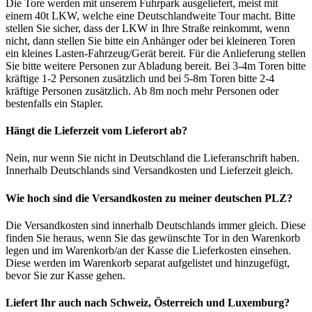
Die Tore werden mit unserem Fuhrpark ausgeliefert, meist mit
einem 40t LKW, welche eine Deutschlandweite Tour macht. Bitte
stellen Sie sicher, dass der LKW in Ihre Straße reinkommt, wenn
nicht, dann stellen Sie bitte ein Anhänger oder bei kleineren Toren
ein kleines Lasten-Fahrzeug/Gerät bereit. Für die Anlieferung stellen
Sie bitte weitere Personen zur Abladung bereit. Bei 3-4m Toren bitte
kräftige 1-2 Personen zusätzlich und bei 5-8m Toren bitte 2-4
kräftige Personen zusätzlich. Ab 8m noch mehr Personen oder
bestenfalls ein Stapler.
Hängt die Lieferzeit vom Lieferort ab?
Nein, nur wenn Sie nicht in Deutschland die Lieferanschrift haben.
Innerhalb Deutschlands sind Versandkosten und Lieferzeit gleich.
Wie hoch sind die Versandkosten zu meiner deutschen PLZ?
Die Versandkosten sind innerhalb Deutschlands immer gleich. Diese
finden Sie heraus, wenn Sie das gewünschte Tor in den Warenkorb
legen und im Warenkorb/an der Kasse die Lieferkosten einsehen.
Diese werden im Warenkorb separat aufgelistet und hinzugefügt,
bevor Sie zur Kasse gehen.
Liefert Ihr auch nach Schweiz, Österreich und Luxemburg?