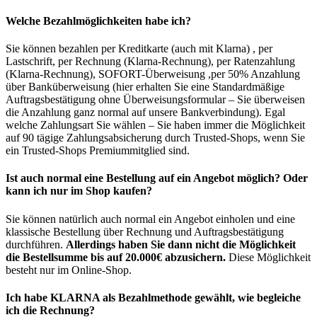
Welche Bezahlmöglichkeiten habe ich?
Sie können bezahlen per Kreditkarte (auch mit Klarna) , per
Lastschrift, per Rechnung (Klarna-Rechnung), per Ratenzahlung
(Klarna-Rechnung), SOFORT-Überweisung ,per 50% Anzahlung
über Banküberweisung (hier erhalten Sie eine Standardmäßige
Auftragsbestätigung ohne Überweisungsformular – Sie überweisen
die Anzahlung ganz normal auf unsere Bankverbindung). Egal
welche Zahlungsart Sie wählen – Sie haben immer die Möglichkeit
auf 90 tägige Zahlungsabsicherung durch Trusted-Shops, wenn Sie
ein Trusted-Shops Premiummitglied sind.
Ist auch normal eine Bestellung auf ein Angebot möglich? Oder
kann ich nur im Shop kaufen?
Sie können natürlich auch normal ein Angebot einholen und eine
klassische Bestellung über Rechnung und Auftragsbestätigung
durchführen.
Allerdings haben Sie dann nicht die Möglichkeit
die Bestellsumme bis auf 20.000€ abzusichern.
Diese Möglichkeit
besteht nur im Online-Shop.
Ich habe KLARNA als Bezahlmethode gewählt, wie begleiche
ich die Rechnung?