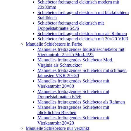
Schiebetor freitragend elektrisch modern mit
20x80mm
Schiebetor freitragend elektrisch mit blickdichtem
Stahlblech
Schiebetor freitragend elektrisch mit
Doppelstabmatte 6/5/6
Schiebetor freitragend elektrisch nur als Rahmen
Schiebetor freitragend elektrisch mit 20×20 VKR
Manuelle Schiebetore in Farbe
Manuelles freitragendes Industrieschiebetor mit
Vierkantrohr 25×25 Mod. P25
Manuelles freitragendes Schiebetor Mod.
Virginia als Schmucktor
Manuelles freitragendes Schiebetor mit schrägen
Jalousien VKR 20×80
Manuelles freitragendes Schiebetor mit
Vierkantrohr 20×80
Manuelles freitragendes Schiebetor mit
Doppelstabmatten 6/5/6
Manuelles freitragendes Schiebetor als Rahmen
Manuelles freitragendes Schiebetor mit
blickdichten Blechen
Manuelles freitragendes Schiebetor mit
Vierkantrohr 20×20
Manuelle Schiebetore nur verzinkt