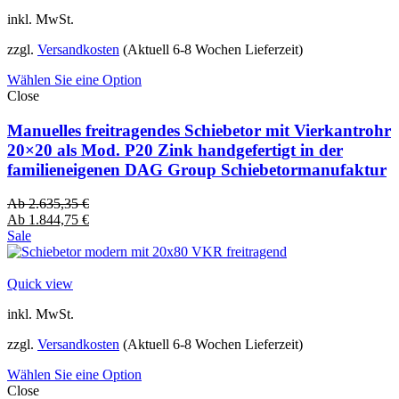
inkl. MwSt.
zzgl.
Versandkosten
(Aktuell 6-8 Wochen Lieferzeit)
Wählen Sie eine Option
Close
Manuelles freitragendes Schiebetor mit Vierkantrohr
20×20 als Mod. P20 Zink handgefertigt in der
familieneigenen DAG Group Schiebetormanufaktur
Ab
2.635,35
€
Ab
1.844,75
€
Sale
Quick view
inkl. MwSt.
zzgl.
Versandkosten
(Aktuell 6-8 Wochen Lieferzeit)
Wählen Sie eine Option
Close