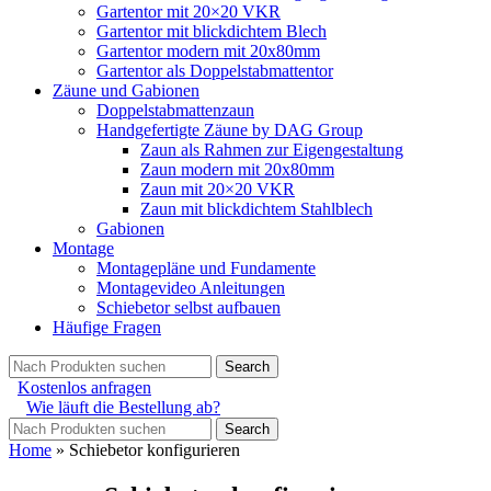
Gartentor mit 20×20 VKR
Gartentor mit blickdichtem Blech
Gartentor modern mit 20x80mm
Gartentor als Doppelstabmattentor
Zäune und Gabionen
Doppelstabmattenzaun
Handgefertigte Zäune by DAG Group
Zaun als Rahmen zur Eigengestaltung
Zaun modern mit 20x80mm
Zaun mit 20×20 VKR
Zaun mit blickdichtem Stahlblech
Gabionen
Montage
Montagepläne und Fundamente
Montagevideo Anleitungen
Schiebetor selbst aufbauen
Häufige Fragen
Search
Kostenlos anfragen
Wie läuft die Bestellung ab?
Search
Home
»
Schiebetor konfigurieren