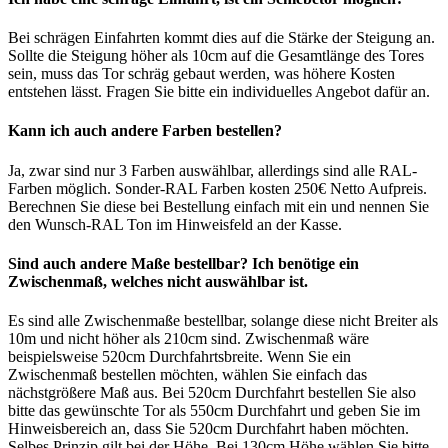
Bei schrägen Einfahrten kommt dies auf die Stärke der Steigung an.
Sollte die Steigung höher als 10cm auf die Gesamtlänge des Tores
sein, muss das Tor schräg gebaut werden, was höhere Kosten
entstehen lässt. Fragen Sie bitte ein individuelles Angebot dafür an.
Kann ich auch andere Farben bestellen?
Ja, zwar sind nur 3 Farben auswählbar, allerdings sind alle RAL-
Farben möglich. Sonder-RAL Farben kosten 250€ Netto Aufpreis.
Berechnen Sie diese bei Bestellung einfach mit ein und nennen Sie
den Wunsch-RAL Ton im Hinweisfeld an der Kasse.
Sind auch andere Maße bestellbar? Ich benötige ein
Zwischenmaß, welches nicht auswählbar ist.
Es sind alle Zwischenmaße bestellbar, solange diese nicht Breiter als
10m und nicht höher als 210cm sind. Zwischenmaß wäre
beispielsweise 520cm Durchfahrtsbreite. Wenn Sie ein
Zwischenmaß bestellen möchten, wählen Sie einfach das
nächstgrößere Maß aus. Bei 520cm Durchfahrt bestellen Sie also
bitte das gewünschte Tor als 550cm Durchfahrt und geben Sie im
Hinweisbereich an, dass Sie 520cm Durchfahrt haben möchten.
Selbes Prinzip gilt bei der Höhe. Bei 130cm Höhe wählen Sie bitte