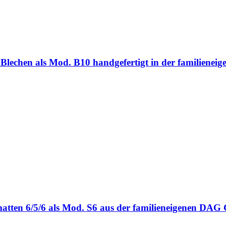
ten Blechen als Mod. B10 handgefertigt in der familie
bmatten 6/5/6 als Mod. S6 aus der familieneigenen DA