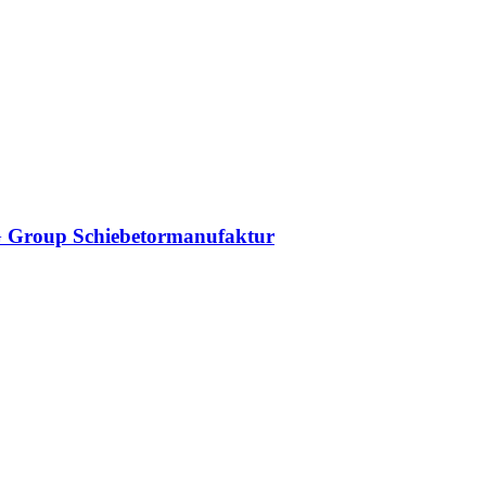
DAG Group Schiebetormanufaktur