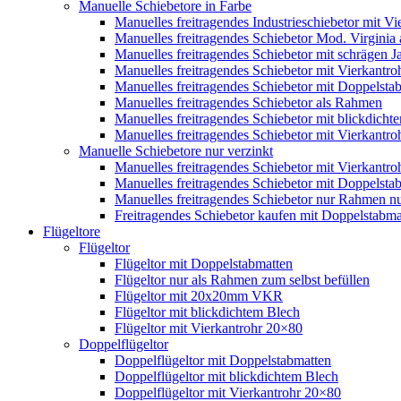
Manuelle Schiebetore in Farbe
Manuelles freitragendes Industrieschiebetor mit 
Manuelles freitragendes Schiebetor Mod. Virginia
Manuelles freitragendes Schiebetor mit schrägen
Manuelles freitragendes Schiebetor mit Vierkantr
Manuelles freitragendes Schiebetor mit Doppelsta
Manuelles freitragendes Schiebetor als Rahmen
Manuelles freitragendes Schiebetor mit blickdicht
Manuelles freitragendes Schiebetor mit Vierkantr
Manuelle Schiebetore nur verzinkt
Manuelles freitragendes Schiebetor mit Vierkantro
Manuelles freitragendes Schiebetor mit Doppelstab
Manuelles freitragendes Schiebetor nur Rahmen nu
Freitragendes Schiebetor kaufen mit Doppelstabmat
Flügeltore
Flügeltor
Flügeltor mit Doppelstabmatten
Flügeltor nur als Rahmen zum selbst befüllen
Flügeltor mit 20x20mm VKR
Flügeltor mit blickdichtem Blech
Flügeltor mit Vierkantrohr 20×80
Doppelflügeltor
Doppelflügeltor mit Doppelstabmatten
Doppelflügeltor mit blickdichtem Blech
Doppelflügeltor mit Vierkantrohr 20×80