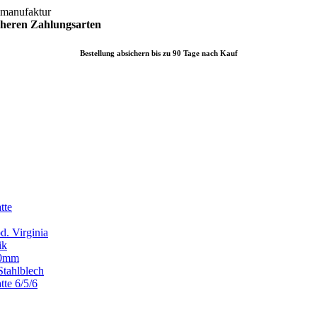
lmanufaktur
icheren
Zahlungsarten
Bestellung absichern bis zu 90 Tage nach Kauf
tte
d. Virginia
ik
x80mm
Stahlblech
tte 6/5/6