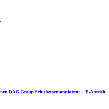
r
eigenen DAG Group Schiebetormanufaktur + E-Antrieb