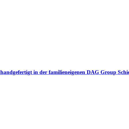
n handgefertigt in der familieneigenen DAG Group Sch