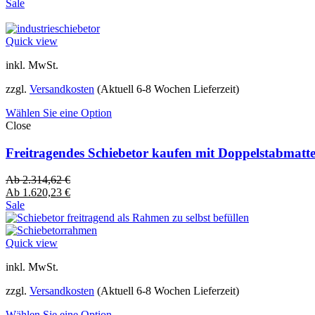
Sale
Quick view
inkl. MwSt.
zzgl.
Versandkosten
(Aktuell 6-8 Wochen Lieferzeit)
Wählen Sie eine Option
Close
Freitragendes Schiebetor kaufen mit Doppelstabmatt
Ab
2.314,62
€
Ab
1.620,23
€
Sale
Quick view
inkl. MwSt.
zzgl.
Versandkosten
(Aktuell 6-8 Wochen Lieferzeit)
Wählen Sie eine Option