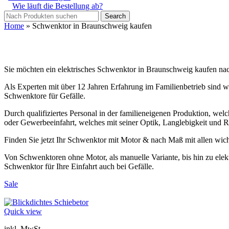
Wie läuft die Bestellung ab?
Search
Home
»
Schwenktor in Braunschweig kaufen
Sie möchten ein elektrisches Schwenktor in Braunschweig kaufen nac
Als Experten mit über 12 Jahren Erfahrung im Familienbetrieb sind w
Schwenktore für Gefälle.
Durch qualifiziertes Personal in der familieneigenen Produktion, welc
oder Gewerbeeinfahrt, welches mit seiner Optik, Langlebigkeit und R
Finden Sie jetzt Ihr Schwenktor mit Motor & nach Maß mit allen wic
Von Schwenktoren ohne Motor, als manuelle Variante, bis hin zu ele
Schwenktor für Ihre Einfahrt auch bei Gefälle.
Sale
Quick view
inkl. MwSt.