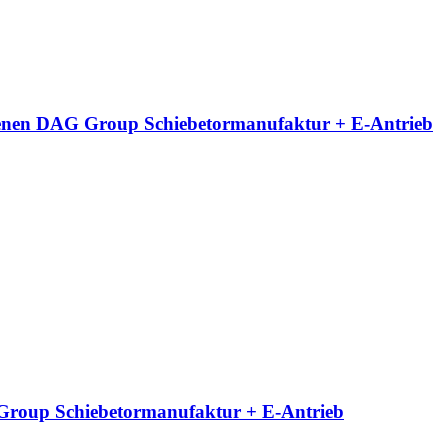
neigenen DAG Group Schiebetormanufaktur + E-Antrieb
G Group Schiebetormanufaktur + E-Antrieb