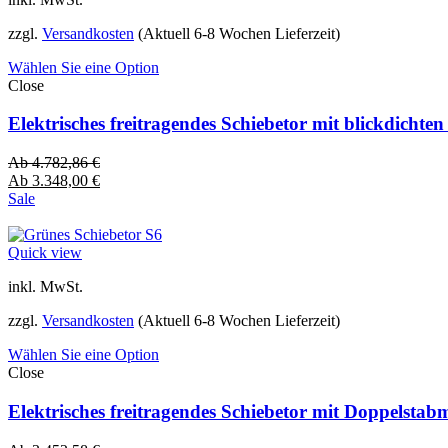
zzgl.
Versandkosten
(Aktuell 6-8 Wochen Lieferzeit)
Wählen Sie eine Option
Close
Elektrisches freitragendes Schiebetor mit blickdich
Ab
4.782,86
€
Ab
3.348,00
€
Sale
Quick view
inkl. MwSt.
zzgl.
Versandkosten
(Aktuell 6-8 Wochen Lieferzeit)
Wählen Sie eine Option
Close
Elektrisches freitragendes Schiebetor mit Doppelsta