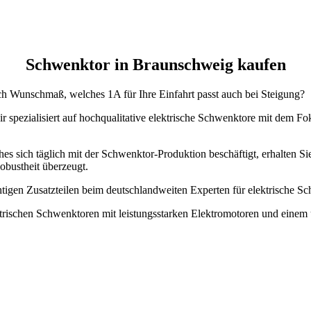
Schwenktor in Braunschweig kaufen
h Wunschmaß, welches 1A für Ihre Einfahrt passt auch bei Steigung?
ir spezialisiert auf hochqualitative elektrische Schwenktore mit dem F
hes sich täglich mit der Schwenktor-Produktion beschäftigt, erhalten S
obustheit überzeugt.
htigen Zusatzteilen beim deutschlandweiten Experten für elektrische
ktrischen Schwenktoren mit leistungsstarken Elektromotoren und einem 