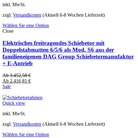
inkl. MwSt.
zzgl.
Versandkosten
(Aktuell 6-8 Wochen Lieferzeit)
Wählen Sie eine Option
Close
Elektrisches freitragendes Schiebetor mit
Doppelstabmatten 6/5/6 als Mod. S6 aus der
familieneigenen DAG Group Schiebetormanufaktur
+ E-Antrieb
Ab
3.452,58
€
Ab
2.416,81
€
Sale
Quick view
inkl. MwSt.
zzgl.
Versandkosten
(Aktuell 6-8 Wochen Lieferzeit)
Wählen Sie eine Option