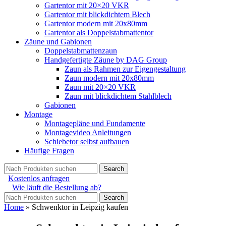
Gartentor mit 20×20 VKR
Gartentor mit blickdichtem Blech
Gartentor modern mit 20x80mm
Gartentor als Doppelstabmattentor
Zäune und Gabionen
Doppelstabmattenzaun
Handgefertigte Zäune by DAG Group
Zaun als Rahmen zur Eigengestaltung
Zaun modern mit 20x80mm
Zaun mit 20×20 VKR
Zaun mit blickdichtem Stahlblech
Gabionen
Montage
Montagepläne und Fundamente
Montagevideo Anleitungen
Schiebetor selbst aufbauen
Häufige Fragen
Search
Kostenlos anfragen
Wie läuft die Bestellung ab?
Search
Home
»
Schwenktor in Leipzig kaufen