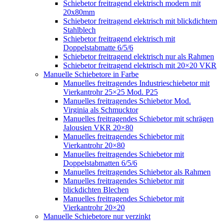
Schiebetor freitragend elektrisch modern mit
20x80mm
Schiebetor freitragend elektrisch mit blickdichtem
Stahlblech
Schiebetor freitragend elektrisch mit
Doppelstabmatte 6/5/6
Schiebetor freitragend elektrisch nur als Rahmen
Schiebetor freitragend elektrisch mit 20×20 VKR
Manuelle Schiebetore in Farbe
Manuelles freitragendes Industrieschiebetor mit
Vierkantrohr 25×25 Mod. P25
Manuelles freitragendes Schiebetor Mod.
Virginia als Schmucktor
Manuelles freitragendes Schiebetor mit schrägen
Jalousien VKR 20×80
Manuelles freitragendes Schiebetor mit
Vierkantrohr 20×80
Manuelles freitragendes Schiebetor mit
Doppelstabmatten 6/5/6
Manuelles freitragendes Schiebetor als Rahmen
Manuelles freitragendes Schiebetor mit
blickdichten Blechen
Manuelles freitragendes Schiebetor mit
Vierkantrohr 20×20
Manuelle Schiebetore nur verzinkt