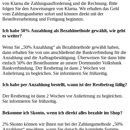
von Klarna die Zahlungsaufforderung und die Rechnung. Bitte
folgen Sie den Anweisungen von Klarna. Wir erhalten das Geld
vom Zahlungsanbieter sofort und können direkt mit der
Bestellverarbeitung und Fertigung beginnen.
Ich habe 50% Anzahlung als Bezahlmethode gewählt, wie geht
es weiter?
Wenn Sie „50% Anzahlung“ als Bezahlmethode gewählt haben,
dann erhalten Sie von uns anschließend die Bankverbindung für die
Anzahlung und die Auftragsbestätigung. Überweisen Sie dann bitte
einfach 50% der Bestellsumme an unsere Dortmunder Volksbank
Bankverbindung. Der Restbetrag ist dann 2 Wochen vor
Anlieferung zu begleichen. Sie informieren Sie frühzeitig.
Ich habe per Anzahlung bestellt, wann ist der Restbetrag fällig?
Der Restbetrag ist dann 2 Wochen vor Anlieferung zu begleichen.
Sie informieren Sie frühzeitig.
Bekomme ich Skonto, wenn ich direkt alles bezahle im Shop?
2% Skonto können wir Ihnen nur bei der Zahlungsmethode „50%
Anzahlung“ gewähren, wenn Sie danach die komplette Summe