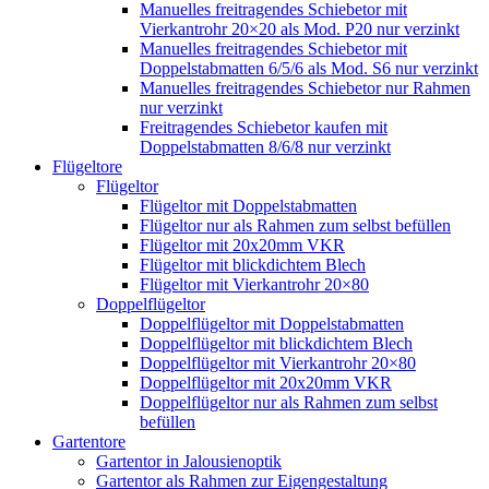
Manuelles freitragendes Schiebetor mit
Vierkantrohr 20×20 als Mod. P20 nur verzinkt
Manuelles freitragendes Schiebetor mit
Doppelstabmatten 6/5/6 als Mod. S6 nur verzinkt
Manuelles freitragendes Schiebetor nur Rahmen
nur verzinkt
Freitragendes Schiebetor kaufen mit
Doppelstabmatten 8/6/8 nur verzinkt
Flügeltore
Flügeltor
Flügeltor mit Doppelstabmatten
Flügeltor nur als Rahmen zum selbst befüllen
Flügeltor mit 20x20mm VKR
Flügeltor mit blickdichtem Blech
Flügeltor mit Vierkantrohr 20×80
Doppelflügeltor
Doppelflügeltor mit Doppelstabmatten
Doppelflügeltor mit blickdichtem Blech
Doppelflügeltor mit Vierkantrohr 20×80
Doppelflügeltor mit 20x20mm VKR
Doppelflügeltor nur als Rahmen zum selbst
befüllen
Gartentore
Gartentor in Jalousienoptik
Gartentor als Rahmen zur Eigengestaltung