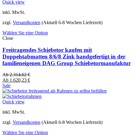
Quick view
inkl. MwSt.
zzgl.
Versandkosten
(Aktuell 6-8 Wochen Lieferzeit)
Wählen Sie eine Option
Close
Freitragendes Schiebetor kaufen mit
Doppelstabmatten 8/6/8 Zink handgefertigt in der
familieneigenen DAG Group Schiebetormanufaktur
Ab
2.314,62
€
Ab
1.620,23
€
Sale
Quick view
inkl. MwSt.
zzgl.
Versandkosten
(Aktuell 6-8 Wochen Lieferzeit)
Wählen Sie eine Option