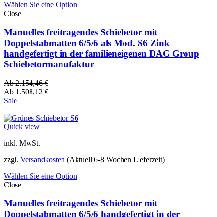
Wählen Sie eine Option
Close
Manuelles freitragendes Schiebetor mit
Doppelstabmatten 6/5/6 als Mod. S6 Zink
handgefertigt in der familieneigenen DAG Group
Schiebetormanufaktur
Ab
2.154,46
€
Ab
1.508,12
€
Sale
Quick view
inkl. MwSt.
zzgl.
Versandkosten
(Aktuell 6-8 Wochen Lieferzeit)
Wählen Sie eine Option
Close
Manuelles freitragendes Schiebetor mit
Doppelstabmatten 6/5/6 handgefertigt in der