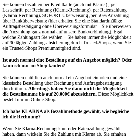
Sie können bezahlen per Kreditkarte (auch mit Klarna) , per
Lastschrift, per Rechnung (Klarna-Rechnung), per Ratenzahlung
(Klarna-Rechnung), SOFORT-Überweisung ,per 50% Anzahlung
über Banküberweisung (hier erhalten Sie eine Standardmäßige
Auftragsbestätigung ohne Überweisungsformular – Sie überweisen
die Anzahlung ganz normal auf unsere Bankverbindung). Egal
welche Zahlungsart Sie wählen – Sie haben immer die Möglichkeit
auf 90 tägige Zahlungsabsicherung durch Trusted-Shops, wenn Sie
ein Trusted-Shops Premiummitglied sind.
Ist auch normal eine Bestellung auf ein Angebot möglich? Oder
kann ich nur im Shop kaufen?
Sie können natürlich auch normal ein Angebot einholen und eine
klassische Bestellung über Rechnung und Auftragsbestätigung
durchführen.
Allerdings haben Sie dann nicht die Möglichkeit
die Bestellsumme bis auf 20.000€ abzusichern.
Diese Möglichkeit
besteht nur im Online-Shop.
Ich habe KLARNA als Bezahlmethode gewählt, wie begleiche
ich die Rechnung?
Wenn Sie Klarna-Rechnungskauf oder Ratenzahlung gewählt
haben, dann wickeln Sie die Zahlung mit Klarna ab. Sie erhalten