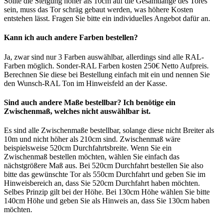
Sollte die Steigung höher als 10cm auf die Gesamtlänge des Tores
sein, muss das Tor schräg gebaut werden, was höhere Kosten
entstehen lässt. Fragen Sie bitte ein individuelles Angebot dafür an.
Kann ich auch andere Farben bestellen?
Ja, zwar sind nur 3 Farben auswählbar, allerdings sind alle RAL-
Farben möglich. Sonder-RAL Farben kosten 250€ Netto Aufpreis.
Berechnen Sie diese bei Bestellung einfach mit ein und nennen Sie
den Wunsch-RAL Ton im Hinweisfeld an der Kasse.
Sind auch andere Maße bestellbar? Ich benötige ein
Zwischenmaß, welches nicht auswählbar ist.
Es sind alle Zwischenmaße bestellbar, solange diese nicht Breiter als
10m und nicht höher als 210cm sind. Zwischenmaß wäre
beispielsweise 520cm Durchfahrtsbreite. Wenn Sie ein
Zwischenmaß bestellen möchten, wählen Sie einfach das
nächstgrößere Maß aus. Bei 520cm Durchfahrt bestellen Sie also
bitte das gewünschte Tor als 550cm Durchfahrt und geben Sie im
Hinweisbereich an, dass Sie 520cm Durchfahrt haben möchten.
Selbes Prinzip gilt bei der Höhe. Bei 130cm Höhe wählen Sie bitte
140cm Höhe und geben Sie als Hinweis an, dass Sie 130cm haben
möchten.