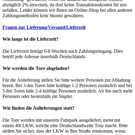
abzüglich 2% anweisen, da dort keine Transaktionskosten für uns
anfallen. Leider können wir Ihnen im Online-Shop bei allen anderen
Zahlungsmethoden kein Skonto gewähren.
Fragen zur Lieferung/Versand/Lieferzeit
Wie lange ist die Lieferzeit?
Die Lieferzeit beträgt 6-8 Wochen nach Zahlungseingang. Dies
betriff jede Adresse innerhalb Deutschlands.
Wie werden die Tore abgeladen?
Für die Anlieferung stellen Sie bitte weitere Personen zur Abladung
bereit. Bei 3-4m Toren bitte kräftige 1-2 Personen zusätzlich und bei
5-8m Toren bitte 2-4 kräftige Personen zusätzlich. Ab 8m noch mehr
Personen oder bestenfalls ein Stapler.
Wie finden die Anlieferungen statt?
Die Tore werden mit unserem Fuhrpark ausgeliefert, meist mit
einem 40t LKW, welche eine Deutschlandweite Tour macht. Bitte
stellen Sie sicher, dass der LKW in Ihre Straße reinkommt, wenn