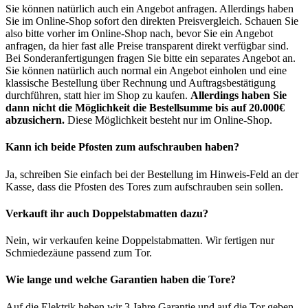
Sie können natürlich auch ein Angebot anfragen. Allerdings haben
Sie im Online-Shop sofort den direkten Preisvergleich. Schauen Sie
also bitte vorher im Online-Shop nach, bevor Sie ein Angebot
anfragen, da hier fast alle Preise transparent direkt verfügbar sind.
Bei Sonderanfertigungen fragen Sie bitte ein separates Angebot an.
Sie können natürlich auch normal ein Angebot einholen und eine
klassische Bestellung über Rechnung und Auftragsbestätigung
durchführen, statt hier im Shop zu kaufen.
Allerdings haben Sie
dann nicht die Möglichkeit die Bestellsumme bis auf 20.000€
abzusichern.
Diese Möglichkeit besteht nur im Online-Shop.
Kann ich beide Pfosten zum aufschrauben haben?
Ja, schreiben Sie einfach bei der Bestellung im Hinweis-Feld an der
Kasse, dass die Pfosten des Tores zum aufschrauben sein sollen.
Verkauft ihr auch Doppelstabmatten dazu?
Nein, wir verkaufen keine Doppelstabmatten. Wir fertigen nur
Schmiedezäune passend zum Tor.
Wie lange und welche Garantien haben die Tore?
Auf die Elektrik heben wir 3 Jahre Garantie und auf die Tor geben