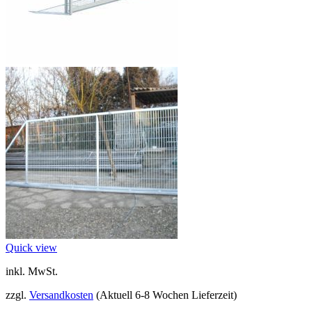
Quick view
inkl. MwSt.
zzgl.
Versandkosten
(Aktuell 6-8 Wochen Lieferzeit)