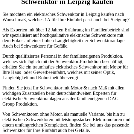
Schwenktor in Leipzig kaufen
Sie möchten ein elektrisches Schwenktor in Leipzig kaufen nach
Wunschmaß, welches 1A für Ihre Einfahrt passt auch bei Steigung?
Als Experten mit über 12 Jahren Erfahrung im Familienbetrieb sind
wir spezialisiert auf hochqualitative elektrische Schwenktore mit
dem Fokus auf einer hohen Langlebigkeit der Schwenktoranlage.
Auch bei Schwenktore für Gefälle.
Durch qualifiziertes Personal in der familieneigenen Produktion,
welches sich täglich mit der Schwenktor-Produktion beschäftigt,
erhalten Sie ein traumhaftes elektrisches Schwenktor mit Motor für
Ihre Haus- oder Gewerbeeinfahrt, welches mit seiner Optik,
Langlebigkeit und Robustheit überzeugt.
Finden Sie jetzt Ihr Schwenktor mit Motor & nach Maß mit allen
wichtigen Zusatzteilen beim deutschlandweiten Experten für
elektrische Schwenktoranlagen aus der familieneigenen DAG
Group Produktion.
Von Schwenktoren ohne Motor, als manuelle Variante, bis hin zu
elektrischen Schwenktoren mit leistungsstarken Elektromotoren und
einem umfangreichen Komplettset, finden Sie bei uns das passende
Schwenktor für Ihre Einfahrt auch bei Gefälle.