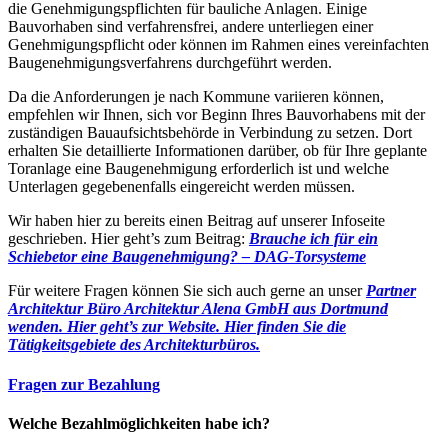
die Genehmigungspflichten für bauliche Anlagen. Einige
Bauvorhaben sind verfahrensfrei, andere unterliegen einer
Genehmigungspflicht oder können im Rahmen eines vereinfachten
Baugenehmigungsverfahrens durchgeführt werden.
Da die Anforderungen je nach Kommune variieren können,
empfehlen wir Ihnen, sich vor Beginn Ihres Bauvorhabens mit der
zuständigen Bauaufsichtsbehörde in Verbindung zu setzen. Dort
erhalten Sie detaillierte Informationen darüber, ob für Ihre geplante
Toranlage eine Baugenehmigung erforderlich ist und welche
Unterlagen gegebenenfalls eingereicht werden müssen.
Wir haben hier zu bereits einen Beitrag auf unserer Infoseite
geschrieben. Hier geht’s zum Beitrag:
Brauche ich für ein
Schiebetor eine Baugenehmigung? – DAG-Torsysteme
Für weitere Fragen können Sie sich auch gerne an unser
Partner
Architektur Büro Architektur Alena GmbH aus Dortmund
wenden. Hier geht’s zur Website.
Hier finden Sie die
Tätigkeitsgebiete des Architekturbüros.
Fragen zur Bezahlung
Welche Bezahlmöglichkeiten habe ich?