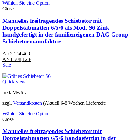
Wählen Sie eine Option
Close
Manuelles freitragendes Schiebetor mit
Doppelstabmatten 6/5/6 als Mod. S6 Zink
handgefertigt in der familieneigenen DAG Group
Schiebetormanufaktur
Ab
2.154,46
€
Ab
1.508,12
€
Sale
Quick view
inkl. MwSt.
zzgl.
Versandkosten
(Aktuell 6-8 Wochen Lieferzeit)
Wählen Sie eine Option
Close
Manuelles freitragendes Schiebetor mit
Doppelstabmatten 6/5/6 handgefertigt in der