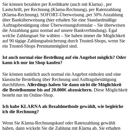
Sie können bezahlen per Kreditkarte (auch mit Klarna) , per
Lastschrift, per Rechnung (Klarna-Rechnung), per Ratenzahlung
(Klarna-Rechnung), SOFORT-Überweisung ,per 50% Anzahlung
über Banküberweisung (hier erhalten Sie eine Standardmäßige
Auftragsbestätigung ohne Überweisungsformular – Sie überweisen
die Anzahlung ganz normal auf unsere Bankverbindung). Egal
welche Zahlungsart Sie wählen – Sie haben immer die Möglichkeit
auf 90 tägige Zahlungsabsicherung durch Trusted-Shops, wenn Sie
ein Trusted-Shops Premiummitglied sind.
Ist auch normal eine Bestellung auf ein Angebot möglich? Oder
kann ich nur im Shop kaufen?
Sie können natürlich auch normal ein Angebot einholen und eine
klassische Bestellung über Rechnung und Auftragsbestätigung
durchführen.
Allerdings haben Sie dann nicht die Möglichkeit
die Bestellsumme bis auf 20.000€ abzusichern.
Diese Möglichkeit
besteht nur im Online-Shop.
Ich habe KLARNA als Bezahlmethode gewählt, wie begleiche
ich die Rechnung?
Wenn Sie Klarna-Rechnungskauf oder Ratenzahlung gewählt
haben, dann wickeln Sie die Zahlung mit Klarna ab. Sie erhalten