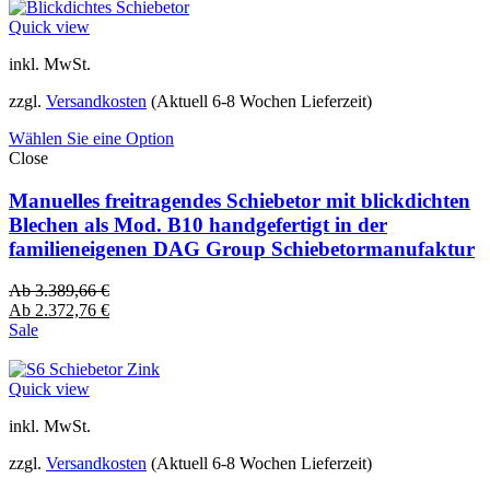
Quick view
inkl. MwSt.
zzgl.
Versandkosten
(Aktuell 6-8 Wochen Lieferzeit)
Wählen Sie eine Option
Close
Manuelles freitragendes Schiebetor mit blickdichten
Blechen als Mod. B10 handgefertigt in der
familieneigenen DAG Group Schiebetormanufaktur
Ab
3.389,66
€
Ab
2.372,76
€
Sale
Quick view
inkl. MwSt.
zzgl.
Versandkosten
(Aktuell 6-8 Wochen Lieferzeit)