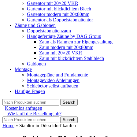
Gartentor mit 20×20 VKR
Gartentor mit blickdichtem Blech
Gartentor modern mit 20x80mm
Gartentor als Doppelstabmattentor
Zäune und Gabionen
Doppelstabmattenzaun
Handgefertigte Zäune by DAG Group
Zaun als Rahmen zur Eigengestaltung
Zaun modern mit 20x80mm
Zaun mit 20×20 VKR
Zaun mit blickdichtem Stahlblech
Gabionen
Montage
Montagepläne und Fundamente
Montagevideo Anleitungen
Schiebetor selbst aufbauen
Häufige Fragen
Search
Kostenlos anfragen
Wie läuft die Bestellung ab?
Search
Home
»
Stahltor in Düsseldorf kaufen