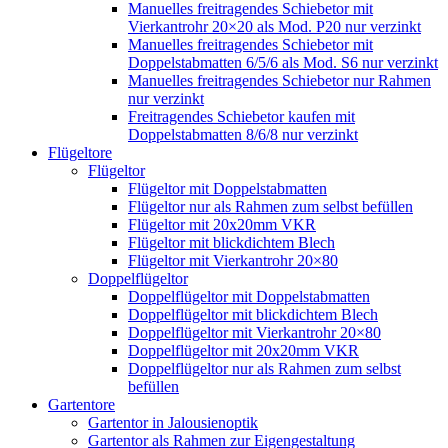
Manuelles freitragendes Schiebetor mit
Vierkantrohr 20×20 als Mod. P20 nur verzinkt
Manuelles freitragendes Schiebetor mit
Doppelstabmatten 6/5/6 als Mod. S6 nur verzinkt
Manuelles freitragendes Schiebetor nur Rahmen
nur verzinkt
Freitragendes Schiebetor kaufen mit
Doppelstabmatten 8/6/8 nur verzinkt
Flügeltore
Flügeltor
Flügeltor mit Doppelstabmatten
Flügeltor nur als Rahmen zum selbst befüllen
Flügeltor mit 20x20mm VKR
Flügeltor mit blickdichtem Blech
Flügeltor mit Vierkantrohr 20×80
Doppelflügeltor
Doppelflügeltor mit Doppelstabmatten
Doppelflügeltor mit blickdichtem Blech
Doppelflügeltor mit Vierkantrohr 20×80
Doppelflügeltor mit 20x20mm VKR
Doppelflügeltor nur als Rahmen zum selbst
befüllen
Gartentore
Gartentor in Jalousienoptik
Gartentor als Rahmen zur Eigengestaltung