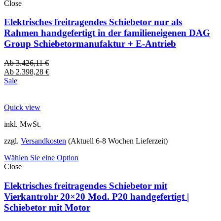
Close
Elektrisches freitragendes Schiebetor nur als
Rahmen handgefertigt in der familieneigenen DAG
Group Schiebetormanufaktur + E-Antrieb
Ab
3.426,11
€
Ab
2.398,28
€
Sale
Quick view
inkl. MwSt.
zzgl.
Versandkosten
(Aktuell 6-8 Wochen Lieferzeit)
Wählen Sie eine Option
Close
Elektrisches freitragendes Schiebetor mit
Vierkantrohr 20×20 Mod. P20 handgefertigt |
Schiebetor mit Motor