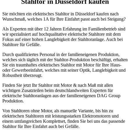
Stahltor in Düsseldorf kaufen
Sie möchten ein elektrisches Stahltor in Düsseldorf kaufen nach
Wunschmaß, welches 1A für Ihre Einfahrt passt auch bei Steigung?
Als Experten mit über 12 Jahren Erfahrung im Familienbetrieb sind
wir spezialisiert auf hochqualitative elektrische Stahltore mit dem
Fokus auf einer hohen Langlebigkeit der Stahltoranlage. Auch bei
Stahltore für Gefälle.
Durch qualifiziertes Personal in der familieneigenen Produktion,
welches sich täglich mit der Stahltor-Produktion beschäftigt, erhalten
Sie ein traumhaftes elektrisches Stahltor mit Motor für Ihre Haus-
oder Gewerbeeinfahrt, welches mit seiner Optik, Langlebigkeit und
Robustheit überzeugt.
Finden Sie jetzt Ihr Stahltor mit Motor & nach Maß mit allen
wichtigen Zusatzteilen beim deutschlandweiten Experten für
elektrische Stahltoranlagen aus der familieneigenen DAG Group
Produktion.
Von Stahltoren ohne Motor, als manuelle Variante, bis hin zu
elektrischen Stahltoren mit leistungsstarken Elektromotoren und
einem umfangreichen Komplettset, finden Sie bei uns das passende
Stahltor für Ihre Einfahrt auch bei Gefälle.