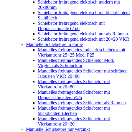
Schiebetor freitragend elektrisch modern mit
20x80mm
Schiebetor freitragend elektrisch mit blickdichtem
Stahlblech
Schiebetor freitragend elektrisch mit
Doppelstabmatte 6/5/6
Schiebetor freitragend elektrisch nur als Rahmen
Schiebetor freitragend elektrisch mit 20×20 VKR
Manuelle Schiebetore in Farbe
Manuelles freitragendes Industrieschiebetor mit
Vierkantrohr 25×25 Mod. P25
Manuelles freitragendes Schiebetor Mod.
Virginia als Schmucktor
Manuelles freitragendes Schiebetor mit schrägen
Jalousien VKR 20×80
Manuelles freitragendes Schiebetor mit
Vierkantrohr 20×80
Manuelles freitragendes Schiebetor mit
Doppelstabmatten 6/5/6
Manuelles freitragendes Schiebetor als Rahmen
Manuelles freitragendes Schiebetor mit
blickdichten Blechen
Manuelles freitragendes Schiebetor mit
Vierkantrohr 20×20
Manuelle Schiebetore nur verzinkt