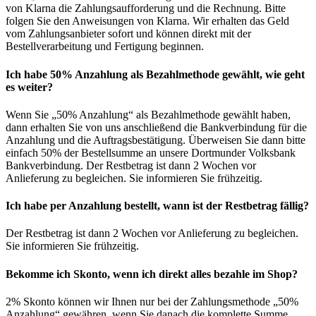
von Klarna die Zahlungsaufforderung und die Rechnung. Bitte
folgen Sie den Anweisungen von Klarna. Wir erhalten das Geld
vom Zahlungsanbieter sofort und können direkt mit der
Bestellverarbeitung und Fertigung beginnen.
Ich habe 50% Anzahlung als Bezahlmethode gewählt, wie geht
es weiter?
Wenn Sie „50% Anzahlung“ als Bezahlmethode gewählt haben,
dann erhalten Sie von uns anschließend die Bankverbindung für die
Anzahlung und die Auftragsbestätigung. Überweisen Sie dann bitte
einfach 50% der Bestellsumme an unsere Dortmunder Volksbank
Bankverbindung. Der Restbetrag ist dann 2 Wochen vor
Anlieferung zu begleichen. Sie informieren Sie frühzeitig.
Ich habe per Anzahlung bestellt, wann ist der Restbetrag fällig?
Der Restbetrag ist dann 2 Wochen vor Anlieferung zu begleichen.
Sie informieren Sie frühzeitig.
Bekomme ich Skonto, wenn ich direkt alles bezahle im Shop?
2% Skonto können wir Ihnen nur bei der Zahlungsmethode „50%
Anzahlung“ gewähren, wenn Sie danach die komplette Summe