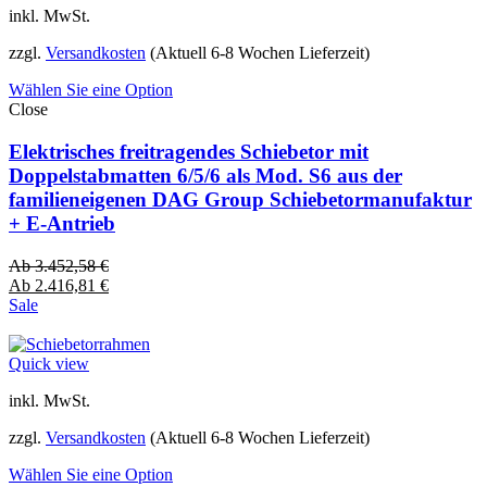
inkl. MwSt.
zzgl.
Versandkosten
(Aktuell 6-8 Wochen Lieferzeit)
Wählen Sie eine Option
Close
Elektrisches freitragendes Schiebetor mit
Doppelstabmatten 6/5/6 als Mod. S6 aus der
familieneigenen DAG Group Schiebetormanufaktur
+ E-Antrieb
Ab
3.452,58
€
Ab
2.416,81
€
Sale
Quick view
inkl. MwSt.
zzgl.
Versandkosten
(Aktuell 6-8 Wochen Lieferzeit)
Wählen Sie eine Option