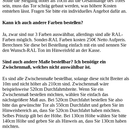
Sollte die Steigung höher als 10cm auf die Gesamtlänge des Tores
sein, muss das Tor schräg gebaut werden, was höhere Kosten
entstehen lässt. Fragen Sie bitte ein individuelles Angebot dafür an.
Kann ich auch andere Farben bestellen?
Ja, zwar sind nur 3 Farben auswählbar, allerdings sind alle RAL-
Farben möglich. Sonder-RAL Farben kosten 250€ Netto Aufpreis.
Berechnen Sie diese bei Bestellung einfach mit ein und nennen Sie
den Wunsch-RAL Ton im Hinweisfeld an der Kasse.
Sind auch andere Maße bestellbar? Ich benötige ein
Zwischenmaß, welches nicht auswählbar ist.
Es sind alle Zwischenmaße bestellbar, solange diese nicht Breiter als
10m und nicht höher als 210cm sind. Zwischenmaß wäre
beispielsweise 520cm Durchfahrtsbreite. Wenn Sie ein
Zwischenmaß bestellen möchten, wählen Sie einfach das
nächstgrößere Maß aus. Bei 520cm Durchfahrt bestellen Sie also
bitte das gewünschte Tor als 550cm Durchfahrt und geben Sie im
Hinweisbereich an, dass Sie 520cm Durchfahrt haben möchten.
Selbes Prinzip gilt bei der Höhe. Bei 130cm Höhe wählen Sie bitte
140cm Höhe und geben Sie als Hinweis an, dass Sie 130cm haben
möchten.