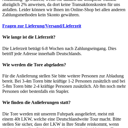
abzüglich 2% anweisen, da dort keine Transaktionskosten für uns
anfallen. Leider können wir Ihnen im Online-Shop bei allen anderen
Zahlungsmethoden kein Skonto gewähren.
Fragen zur Lieferung/Versand/Lieferzeit
Wie lange ist die Lieferzeit?
Die Lieferzeit beträgt 6-8 Wochen nach Zahlungseingang. Dies
betriff jede Adresse innerhalb Deutschlands.
Wie werden die Tore abgeladen?
Für die Anlieferung stellen Sie bitte weitere Personen zur Abladung
bereit. Bei 3-4m Toren bitte kräftige 1-2 Personen zusätzlich und bei
5-8m Toren bitte 2-4 kräftige Personen zusätzlich. Ab 8m noch mehr
Personen oder bestenfalls ein Stapler.
Wie finden die Anlieferungen statt?
Die Tore werden mit unserem Fuhrpark ausgeliefert, meist mit
einem 40t LKW, welche eine Deutschlandweite Tour macht. Bitte
stellen Sie sicher, dass der LKW in Ihre Straße reinkommt, wenn