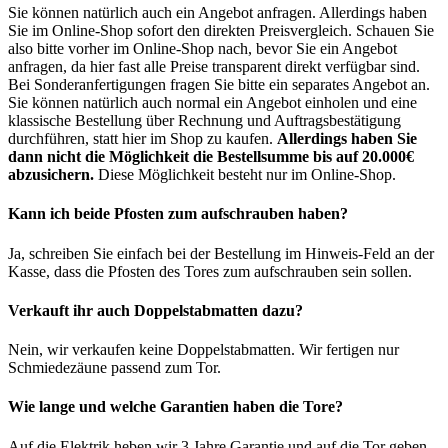
Sie können natürlich auch ein Angebot anfragen. Allerdings haben
Sie im Online-Shop sofort den direkten Preisvergleich. Schauen Sie
also bitte vorher im Online-Shop nach, bevor Sie ein Angebot
anfragen, da hier fast alle Preise transparent direkt verfügbar sind.
Bei Sonderanfertigungen fragen Sie bitte ein separates Angebot an.
Sie können natürlich auch normal ein Angebot einholen und eine
klassische Bestellung über Rechnung und Auftragsbestätigung
durchführen, statt hier im Shop zu kaufen.
Allerdings haben Sie
dann nicht die Möglichkeit die Bestellsumme bis auf 20.000€
abzusichern.
Diese Möglichkeit besteht nur im Online-Shop.
Kann ich beide Pfosten zum aufschrauben haben?
Ja, schreiben Sie einfach bei der Bestellung im Hinweis-Feld an der
Kasse, dass die Pfosten des Tores zum aufschrauben sein sollen.
Verkauft ihr auch Doppelstabmatten dazu?
Nein, wir verkaufen keine Doppelstabmatten. Wir fertigen nur
Schmiedezäune passend zum Tor.
Wie lange und welche Garantien haben die Tore?
Auf die Elektrik heben wir 3 Jahre Garantie und auf die Tor geben