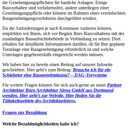
die Genehmigungspflichten für bauliche Anlagen. Einige
Bauvorhaben sind verfahrensfrei, andere unterliegen einer
Genehmigungspflicht oder können im Rahmen eines vereinfachten
Baugenehmigungsverfahrens durchgeführt werden.
Da die Anforderungen je nach Kommune variieren können,
empfehlen wir Ihnen, sich vor Beginn Ihres Bauvorhabens mit der
zuständigen Bauaufsichtsbehörde in Verbindung zu setzen. Dort
erhalten Sie detaillierte Informationen darüber, ob für Ihre geplante
Toranlage eine Baugenehmigung erforderlich ist und welche
Unterlagen gegebenenfalls eingereicht werden müssen.
Wir haben hier zu bereits einen Beitrag auf unserer Infoseite
geschrieben. Hier geht’s zum Beitrag:
Brauche ich für ein
Schiebetor eine Baugenehmigung? – DAG-Torsysteme
Für weitere Fragen können Sie sich auch gerne an unser
Partner
Architektur Büro Architektur Alena GmbH aus Dortmund
wenden. Hier geht’s zur Website.
Hier finden Sie die
Tätigkeitsgebiete des Architekturbüros.
Fragen zur Bezahlung
Welche Bezahlmöglichkeiten habe ich?