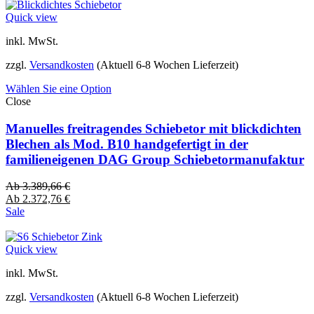
Quick view
inkl. MwSt.
zzgl.
Versandkosten
(Aktuell 6-8 Wochen Lieferzeit)
Wählen Sie eine Option
Close
Manuelles freitragendes Schiebetor mit blickdichten
Blechen als Mod. B10 handgefertigt in der
familieneigenen DAG Group Schiebetormanufaktur
Ab
3.389,66
€
Ab
2.372,76
€
Sale
Quick view
inkl. MwSt.
zzgl.
Versandkosten
(Aktuell 6-8 Wochen Lieferzeit)