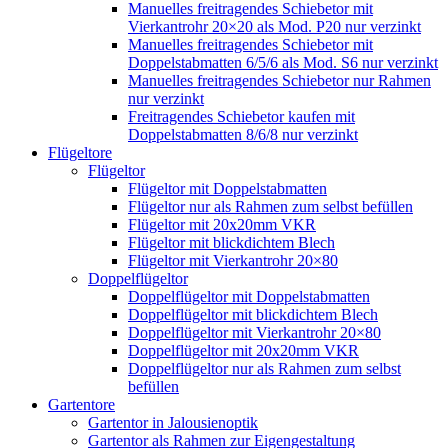
Manuelles freitragendes Schiebetor mit
Vierkantrohr 20×20 als Mod. P20 nur verzinkt
Manuelles freitragendes Schiebetor mit
Doppelstabmatten 6/5/6 als Mod. S6 nur verzinkt
Manuelles freitragendes Schiebetor nur Rahmen
nur verzinkt
Freitragendes Schiebetor kaufen mit
Doppelstabmatten 8/6/8 nur verzinkt
Flügeltore
Flügeltor
Flügeltor mit Doppelstabmatten
Flügeltor nur als Rahmen zum selbst befüllen
Flügeltor mit 20x20mm VKR
Flügeltor mit blickdichtem Blech
Flügeltor mit Vierkantrohr 20×80
Doppelflügeltor
Doppelflügeltor mit Doppelstabmatten
Doppelflügeltor mit blickdichtem Blech
Doppelflügeltor mit Vierkantrohr 20×80
Doppelflügeltor mit 20x20mm VKR
Doppelflügeltor nur als Rahmen zum selbst
befüllen
Gartentore
Gartentor in Jalousienoptik
Gartentor als Rahmen zur Eigengestaltung