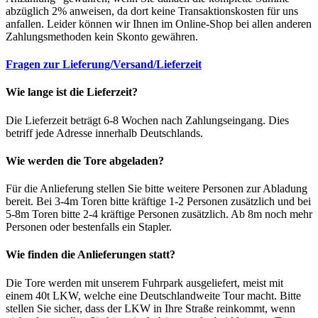
abzüglich 2% anweisen, da dort keine Transaktionskosten für uns
anfallen. Leider können wir Ihnen im Online-Shop bei allen anderen
Zahlungsmethoden kein Skonto gewähren.
Fragen zur Lieferung/Versand/Lieferzeit
Wie lange ist die Lieferzeit?
Die Lieferzeit beträgt 6-8 Wochen nach Zahlungseingang. Dies
betriff jede Adresse innerhalb Deutschlands.
Wie werden die Tore abgeladen?
Für die Anlieferung stellen Sie bitte weitere Personen zur Abladung
bereit. Bei 3-4m Toren bitte kräftige 1-2 Personen zusätzlich und bei
5-8m Toren bitte 2-4 kräftige Personen zusätzlich. Ab 8m noch mehr
Personen oder bestenfalls ein Stapler.
Wie finden die Anlieferungen statt?
Die Tore werden mit unserem Fuhrpark ausgeliefert, meist mit
einem 40t LKW, welche eine Deutschlandweite Tour macht. Bitte
stellen Sie sicher, dass der LKW in Ihre Straße reinkommt, wenn