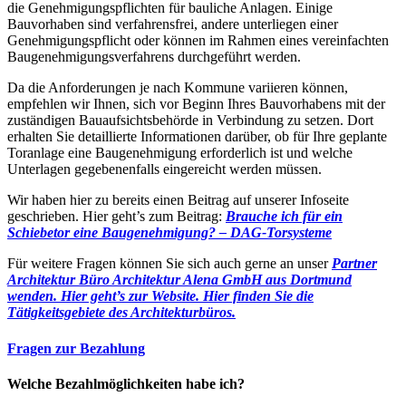
die Genehmigungspflichten für bauliche Anlagen. Einige
Bauvorhaben sind verfahrensfrei, andere unterliegen einer
Genehmigungspflicht oder können im Rahmen eines vereinfachten
Baugenehmigungsverfahrens durchgeführt werden.
Da die Anforderungen je nach Kommune variieren können,
empfehlen wir Ihnen, sich vor Beginn Ihres Bauvorhabens mit der
zuständigen Bauaufsichtsbehörde in Verbindung zu setzen. Dort
erhalten Sie detaillierte Informationen darüber, ob für Ihre geplante
Toranlage eine Baugenehmigung erforderlich ist und welche
Unterlagen gegebenenfalls eingereicht werden müssen.
Wir haben hier zu bereits einen Beitrag auf unserer Infoseite
geschrieben. Hier geht’s zum Beitrag:
Brauche ich für ein
Schiebetor eine Baugenehmigung? – DAG-Torsysteme
Für weitere Fragen können Sie sich auch gerne an unser
Partner
Architektur Büro Architektur Alena GmbH aus Dortmund
wenden. Hier geht’s zur Website.
Hier finden Sie die
Tätigkeitsgebiete des Architekturbüros.
Fragen zur Bezahlung
Welche Bezahlmöglichkeiten habe ich?