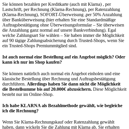
Sie können bezahlen per Kreditkarte (auch mit Klarna) , per
Lastschrift, per Rechnung (Klarna-Rechnung), per Ratenzahlung
(Klarna-Rechnung), SOFORT-Überweisung ,per 50% Anzahlung
über Banküberweisung (hier erhalten Sie eine Standardmäßige
Auftragsbestätigung ohne Überweisungsformular – Sie überweisen
die Anzahlung ganz normal auf unsere Bankverbindung). Egal
welche Zahlungsart Sie wählen – Sie haben immer die Möglichkeit
auf 90 tägige Zahlungsabsicherung durch Trusted-Shops, wenn Sie
ein Trusted-Shops Premiummitglied sind.
Ist auch normal eine Bestellung auf ein Angebot möglich? Oder
kann ich nur im Shop kaufen?
Sie können natürlich auch normal ein Angebot einholen und eine
klassische Bestellung über Rechnung und Auftragsbestätigung
durchführen.
Allerdings haben Sie dann nicht die Möglichkeit
die Bestellsumme bis auf 20.000€ abzusichern.
Diese Möglichkeit
besteht nur im Online-Shop.
Ich habe KLARNA als Bezahlmethode gewählt, wie begleiche
ich die Rechnung?
Wenn Sie Klarna-Rechnungskauf oder Ratenzahlung gewählt
haben, dann wickeln Sie die Zahlung mit Klarna ab. Sie erhalten