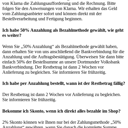
von Klarna die Zahlungsaufforderung und die Rechnung. Bitte
folgen Sie den Anweisungen von Klarna. Wir erhalten das Geld
vom Zahlungsanbieter sofort und können direkt mit der
Bestellverarbeitung und Fertigung beginnen.
Ich habe 50% Anzahlung als Bezahlmethode gewählt, wie geht
es weiter?
Wenn Sie „50% Anzahlung“ als Bezahlmethode gewählt haben,
dann erhalten Sie von uns anschließend die Bankverbindung für die
Anzahlung und die Auftragsbestätigung. Überweisen Sie dann bitte
einfach 50% der Bestellsumme an unsere Dortmunder Volksbank
Bankverbindung. Der Restbetrag ist dann 2 Wochen vor
Anlieferung zu begleichen. Sie informieren Sie frühzeitig.
Ich habe per Anzahlung bestellt, wann ist der Restbetrag fällig?
Der Restbetrag ist dann 2 Wochen vor Anlieferung zu begleichen.
Sie informieren Sie frühzeitig.
Bekomme ich Skonto, wenn ich direkt alles bezahle im Shop?
2% Skonto können wir Ihnen nur bei der Zahlungsmethode „50%
Anzahlung“ gewähren, wenn Sie danach die komplette Summe