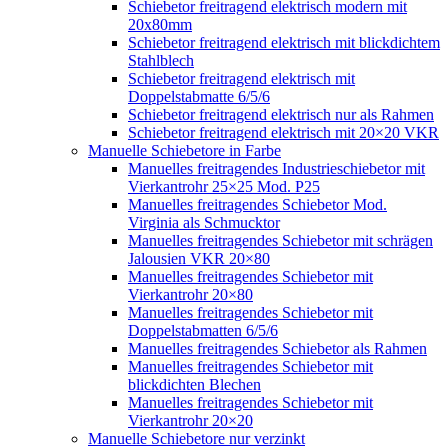
Schiebetor freitragend elektrisch modern mit
20x80mm
Schiebetor freitragend elektrisch mit blickdichtem
Stahlblech
Schiebetor freitragend elektrisch mit
Doppelstabmatte 6/5/6
Schiebetor freitragend elektrisch nur als Rahmen
Schiebetor freitragend elektrisch mit 20×20 VKR
Manuelle Schiebetore in Farbe
Manuelles freitragendes Industrieschiebetor mit
Vierkantrohr 25×25 Mod. P25
Manuelles freitragendes Schiebetor Mod.
Virginia als Schmucktor
Manuelles freitragendes Schiebetor mit schrägen
Jalousien VKR 20×80
Manuelles freitragendes Schiebetor mit
Vierkantrohr 20×80
Manuelles freitragendes Schiebetor mit
Doppelstabmatten 6/5/6
Manuelles freitragendes Schiebetor als Rahmen
Manuelles freitragendes Schiebetor mit
blickdichten Blechen
Manuelles freitragendes Schiebetor mit
Vierkantrohr 20×20
Manuelle Schiebetore nur verzinkt