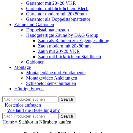
Gartentor mit 20×20 VKR
Gartentor mit blickdichtem Blech
Gartentor modern mit 20x80mm
Gartentor als Doppelstabmattentor
Zäune und Gabionen
Doppelstabmattenzaun
Handgefertigte Zäune by DAG Group
Zaun als Rahmen zur Eigengestaltung
Zaun modern mit 20x80mm
Zaun mit 20×20 VKR
Zaun mit blickdichtem Stahlblech
Gabionen
Montage
Montagepläne und Fundamente
Montagevideo Anleitungen
Schiebetor selbst aufbauen
Häufige Fragen
Search
Kostenlos anfragen
Wie läuft die Bestellung ab?
Search
Home
»
Stahltor in Nürnberg kaufen