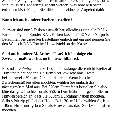
Sollte die Steigung höher als 10cm auf die Gesamtlänge des Tores
sein, muss das Tor schräg gebaut werden, was höhere Kosten
entstehen lässt. Fragen Sie bitte ein individuelles Angebot dafür an.
Kann ich auch andere Farben bestellen?
Ja, zwar sind nur 3 Farben auswählbar, allerdings sind alle RAL-
Farben möglich. Sonder-RAL Farben kosten 250€ Netto Aufpreis.
Berechnen Sie diese bei Bestellung einfach mit ein und nennen Sie
den Wunsch-RAL Ton im Hinweisfeld an der Kasse.
Sind auch andere Maße bestellbar? Ich benötige ein
Zwischenmaß, welches nicht auswählbar ist.
Es sind alle Zwischenmaße bestellbar, solange diese nicht Breiter als
10m und nicht höher als 210cm sind. Zwischenmaß wäre
beispielsweise 520cm Durchfahrtsbreite. Wenn Sie ein
Zwischenmaß bestellen möchten, wählen Sie einfach das
nächstgrößere Maß aus. Bei 520cm Durchfahrt bestellen Sie also
bitte das gewünschte Tor als 550cm Durchfahrt und geben Sie im
Hinweisbereich an, dass Sie 520cm Durchfahrt haben möchten.
Selbes Prinzip gilt bei der Höhe. Bei 130cm Höhe wählen Sie bitte
140cm Höhe und geben Sie als Hinweis an, dass Sie 130cm haben
möchten.