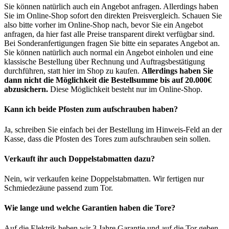
Sie können natürlich auch ein Angebot anfragen. Allerdings haben
Sie im Online-Shop sofort den direkten Preisvergleich. Schauen Sie
also bitte vorher im Online-Shop nach, bevor Sie ein Angebot
anfragen, da hier fast alle Preise transparent direkt verfügbar sind.
Bei Sonderanfertigungen fragen Sie bitte ein separates Angebot an.
Sie können natürlich auch normal ein Angebot einholen und eine
klassische Bestellung über Rechnung und Auftragsbestätigung
durchführen, statt hier im Shop zu kaufen.
Allerdings haben Sie
dann nicht die Möglichkeit die Bestellsumme bis auf 20.000€
abzusichern.
Diese Möglichkeit besteht nur im Online-Shop.
Kann ich beide Pfosten zum aufschrauben haben?
Ja, schreiben Sie einfach bei der Bestellung im Hinweis-Feld an der
Kasse, dass die Pfosten des Tores zum aufschrauben sein sollen.
Verkauft ihr auch Doppelstabmatten dazu?
Nein, wir verkaufen keine Doppelstabmatten. Wir fertigen nur
Schmiedezäune passend zum Tor.
Wie lange und welche Garantien haben die Tore?
Auf die Elektrik heben wir 3 Jahre Garantie und auf die Tor geben