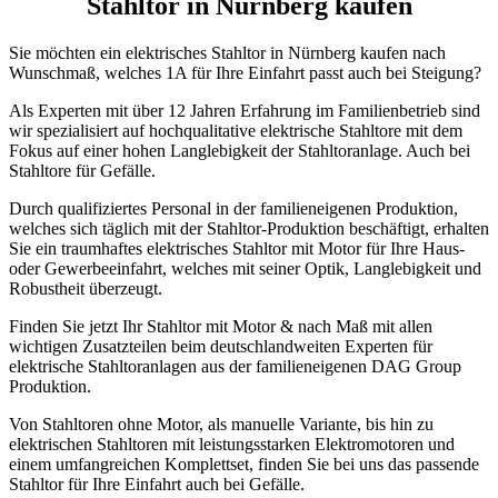
Stahltor in Nürnberg kaufen
Sie möchten ein elektrisches Stahltor in Nürnberg kaufen nach
Wunschmaß, welches 1A für Ihre Einfahrt passt auch bei Steigung?
Als Experten mit über 12 Jahren Erfahrung im Familienbetrieb sind
wir spezialisiert auf hochqualitative elektrische Stahltore mit dem
Fokus auf einer hohen Langlebigkeit der Stahltoranlage. Auch bei
Stahltore für Gefälle.
Durch qualifiziertes Personal in der familieneigenen Produktion,
welches sich täglich mit der Stahltor-Produktion beschäftigt, erhalten
Sie ein traumhaftes elektrisches Stahltor mit Motor für Ihre Haus-
oder Gewerbeeinfahrt, welches mit seiner Optik, Langlebigkeit und
Robustheit überzeugt.
Finden Sie jetzt Ihr Stahltor mit Motor & nach Maß mit allen
wichtigen Zusatzteilen beim deutschlandweiten Experten für
elektrische Stahltoranlagen aus der familieneigenen DAG Group
Produktion.
Von Stahltoren ohne Motor, als manuelle Variante, bis hin zu
elektrischen Stahltoren mit leistungsstarken Elektromotoren und
einem umfangreichen Komplettset, finden Sie bei uns das passende
Stahltor für Ihre Einfahrt auch bei Gefälle.