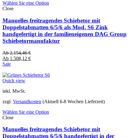
Wählen Sie eine Option
Close
Manuelles freitragendes Schiebetor mit
Doppelstabmatten 6/5/6 als Mod. S6 Zink
handgefertigt in der familieneigenen DAG Group
Schiebetormanufaktur
Ab
2.154,46
€
Ab
1.508,12
€
Sale
Quick view
inkl. MwSt.
zzgl.
Versandkosten
(Aktuell 6-8 Wochen Lieferzeit)
Wählen Sie eine Option
Close
Manuelles freitragendes Schiebetor mit
Doppelstabmatten 6/5/6 handgefertigt in der