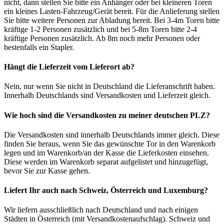
nicht, dann stellen Sie bitte ein Anhänger oder bei kleineren Toren
ein kleines Lasten-Fahrzeug/Gerät bereit. Für die Anlieferung stellen
Sie bitte weitere Personen zur Abladung bereit. Bei 3-4m Toren bitte
kräftige 1-2 Personen zusätzlich und bei 5-8m Toren bitte 2-4
kräftige Personen zusätzlich. Ab 8m noch mehr Personen oder
bestenfalls ein Stapler.
Hängt die Lieferzeit vom Lieferort ab?
Nein, nur wenn Sie nicht in Deutschland die Lieferanschrift haben.
Innerhalb Deutschlands sind Versandkosten und Lieferzeit gleich.
Wie hoch sind die Versandkosten zu meiner deutschen PLZ?
Die Versandkosten sind innerhalb Deutschlands immer gleich. Diese
finden Sie heraus, wenn Sie das gewünschte Tor in den Warenkorb
legen und im Warenkorb/an der Kasse die Lieferkosten einsehen.
Diese werden im Warenkorb separat aufgelistet und hinzugefügt,
bevor Sie zur Kasse gehen.
Liefert Ihr auch nach Schweiz, Österreich und Luxemburg?
Wir liefern ausschließlich nach Deutschland und nach einigen
Städten in Österreich (mit Versandkostenaufschlag). Schweiz und