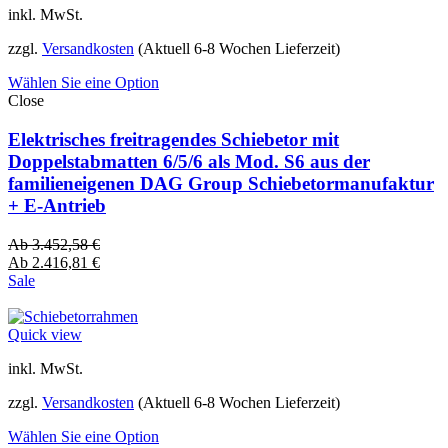
inkl. MwSt.
zzgl.
Versandkosten
(Aktuell 6-8 Wochen Lieferzeit)
Wählen Sie eine Option
Close
Elektrisches freitragendes Schiebetor mit
Doppelstabmatten 6/5/6 als Mod. S6 aus der
familieneigenen DAG Group Schiebetormanufaktur
+ E-Antrieb
Ab
3.452,58
€
Ab
2.416,81
€
Sale
Quick view
inkl. MwSt.
zzgl.
Versandkosten
(Aktuell 6-8 Wochen Lieferzeit)
Wählen Sie eine Option