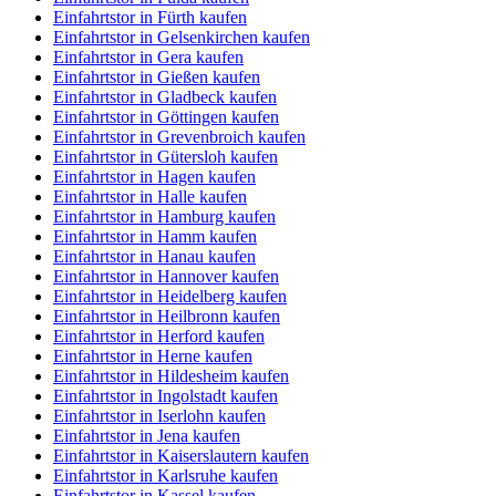
Einfahrtstor in Fürth kaufen
Einfahrtstor in Gelsenkirchen kaufen
Einfahrtstor in Gera kaufen
Einfahrtstor in Gießen kaufen
Einfahrtstor in Gladbeck kaufen
Einfahrtstor in Göttingen kaufen
Einfahrtstor in Grevenbroich kaufen
Einfahrtstor in Gütersloh kaufen
Einfahrtstor in Hagen kaufen
Einfahrtstor in Halle kaufen
Einfahrtstor in Hamburg kaufen
Einfahrtstor in Hamm kaufen
Einfahrtstor in Hanau kaufen
Einfahrtstor in Hannover kaufen
Einfahrtstor in Heidelberg kaufen
Einfahrtstor in Heilbronn kaufen
Einfahrtstor in Herford kaufen
Einfahrtstor in Herne kaufen
Einfahrtstor in Hildesheim kaufen
Einfahrtstor in Ingolstadt kaufen
Einfahrtstor in Iserlohn kaufen
Einfahrtstor in Jena kaufen
Einfahrtstor in Kaiserslautern kaufen
Einfahrtstor in Karlsruhe kaufen
Einfahrtstor in Kassel kaufen