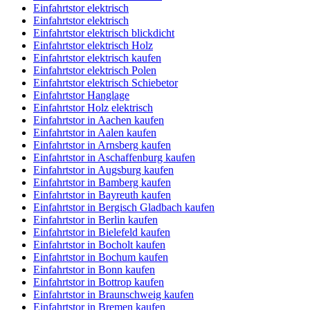
Einfahrtstor elektrisch
Einfahrtstor elektrisch
Einfahrtstor elektrisch blickdicht
Einfahrtstor elektrisch Holz
Einfahrtstor elektrisch kaufen
Einfahrtstor elektrisch Polen
Einfahrtstor elektrisch Schiebetor
Einfahrtstor Hanglage
Einfahrtstor Holz elektrisch
Einfahrtstor in Aachen kaufen
Einfahrtstor in Aalen kaufen
Einfahrtstor in Arnsberg kaufen
Einfahrtstor in Aschaffenburg kaufen
Einfahrtstor in Augsburg kaufen
Einfahrtstor in Bamberg kaufen
Einfahrtstor in Bayreuth kaufen
Einfahrtstor in Bergisch Gladbach kaufen
Einfahrtstor in Berlin kaufen
Einfahrtstor in Bielefeld kaufen
Einfahrtstor in Bocholt kaufen
Einfahrtstor in Bochum kaufen
Einfahrtstor in Bonn kaufen
Einfahrtstor in Bottrop kaufen
Einfahrtstor in Braunschweig kaufen
Einfahrtstor in Bremen kaufen