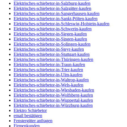
Elektrisches-schiebetor-in-Salzburg-kaufen
Elektrisches-schiebetor-in-Salzgitter-kaufen
Elektrisches-schiebetor-in-Sangerhausen-kaufen
Elektrisches-schiebetor-in-Sankt-Pölten-kaufen
Elektrisches-schiebetor-in-Schleswig-Holstein-kaufen
Elektrisches-schiebetor-in-Schwerin-kaufen
Elektrisches-schiebetor-in-Siegen-kaufen
Elektrisches-schiebetor-in-Singen-kaufen
Elektrisches-schiebetor-in-Solingen-kaufen
Elektrisches-schiebetor-in-Steyr-kaufen
Elektrisches-schiebetor-in-Stuttgart-kaufen
Elektrisches-schiebetor-in-Thüringen-kaufen
Elektrisches-schiebetor-in-Traun-kaufen
Elektrisches-schiebetor-in-Trier-kaufen
Elektrisches-schiebetor-in-Ulm-kaufen
Elektrisches-schiebetor-in-Waltrop-kaufen
Elektrisches-schiebetor-in-Wels-kaufen
Elektrisches-schiebetor-in-Wiesbaden-kaufen
Elektrisches-schiebetor-in-Wolfsberg-kaufen
Elektrisches-schiebetor-in-Wuppertal-kaufen
Elektrisches-schiebetor-in-Würzburg-kaufen
Elektro Schiebetor
email bestätigen
Fenstergitter anfragen
Firmenkunden