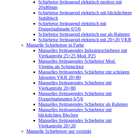
Schiebetor freitragend elektrisch modern mit
20x80mm
Schiebetor freitragend elektrisch mit blickdichtem
Stahlblech
Schiebetor freitragend elektrisch mit
Doppelstabmatte 6/5/6
Schiebetor freitragend elektrisch nur als Rahmen
Schiebetor freitragend elektrisch mit 20×20 VKR
Manuelle Schiebetore in Farbe
Manuelles freitragendes Industrieschiebetor mit
Vierkantrohr 25×25 Mod. P25
Manuelles freitragendes Schiebetor Mod.
Virginia als Schmucktor
Manuelles freitragendes Schiebetor mit schrägen
Jalousien VKR 20×80
Manuelles freitragendes Schiebetor mit
Vierkantrohr 20×80
Manuelles freitragendes Schiebetor mit
Doppelstabmatten 6/5/6
Manuelles freitragendes Schiebetor als Rahmen
Manuelles freitragendes Schiebetor mit
blickdichten Blechen
Manuelles freitragendes Schiebetor mit
Vierkantrohr 20×20
Manuelle Schiebetore nur verzinkt