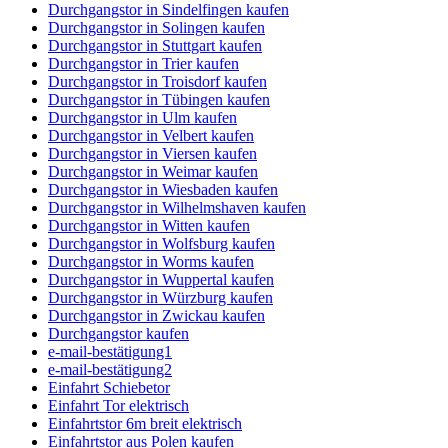
Durchgangstor in Sindelfingen kaufen
Durchgangstor in Solingen kaufen
Durchgangstor in Stuttgart kaufen
Durchgangstor in Trier kaufen
Durchgangstor in Troisdorf kaufen
Durchgangstor in Tübingen kaufen
Durchgangstor in Ulm kaufen
Durchgangstor in Velbert kaufen
Durchgangstor in Viersen kaufen
Durchgangstor in Weimar kaufen
Durchgangstor in Wiesbaden kaufen
Durchgangstor in Wilhelmshaven kaufen
Durchgangstor in Witten kaufen
Durchgangstor in Wolfsburg kaufen
Durchgangstor in Worms kaufen
Durchgangstor in Wuppertal kaufen
Durchgangstor in Würzburg kaufen
Durchgangstor in Zwickau kaufen
Durchgangstor kaufen
e-mail-bestätigung1
e-mail-bestätigung2
Einfahrt Schiebetor
Einfahrt Tor elektrisch
Einfahrtstor 6m breit elektrisch
Einfahrtstor aus Polen kaufen