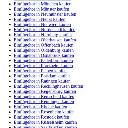
Einflügeltor in München kaufen
Einflügeltor in Münster kaufen
Einflügeltor in Neumünster kaufen
Einflügeltor in Neuss kaufen
Einflügeltor in Neuwied kaufen
Einflügeltor in Norderstedt kaufen
Einflügeltor in Nürnberg kaufen
Einflügeltor in Oberhausen kaufen
Einflügeltor in Offenbach kaufen
Einflügeltor in Oldenburg kaufen
Einflügeltor in Osnabrück kaufen
Einflügeltor in Paderborn kaufen
Einflügeltor in Pforzheim kaufen
Einflügeltor in Plauen kaufen
Einflügeltor in Potsdam kaufen
Einflügeltor in Ratingen kaufen
Einflügeltor in Recklinghausen kaufen
Einflügeltor in Regensburg kaufen
Einflügeltor in Remscheid kaufen
Einflügeltor in Reutlingen kaufen
Einflügeltor in Rheine kaufen
Einflügeltor in Rosenheim kaufen
Einflügeltor in Rostock kaufen
Einflügeltor in Rüsselsheim kaufen
Einflügeltor in Saarbrücken kaufen