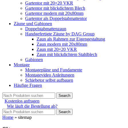
Gartentor mit 20×20 VKR
Gartentor mit blickdichtem Blech
Gartentor modern mit 20x80mm
Gartentor als Doppelstabmattentor
Zäune und Gabionen
Doppelstabmattenzaun
Handgefertigte Zäune by DAG Group
Zaun als Rahmen zur Eigengestaltung
Zaun modern mit 20x80mm
Zaun mit 20×20 VKR
Zaun mit blickdichtem Stahlblech
Gabionen
Montage
Montagepläne und Fundamente
Montagevideo Anleitungen
Schiebetor selbst aufbauen
Häufige Fragen
Search
Kostenlos anfragen
Wie läuft die Bestellung ab?
Search
Home
»
sitemap