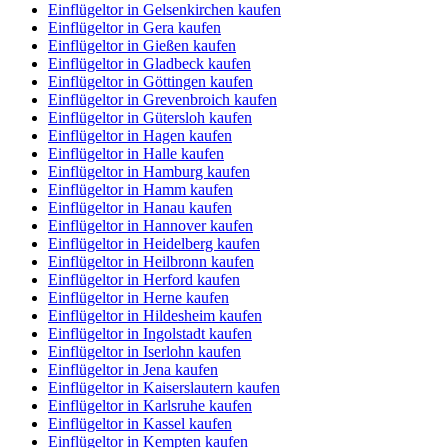
Einflügeltor in Gelsenkirchen kaufen
Einflügeltor in Gera kaufen
Einflügeltor in Gießen kaufen
Einflügeltor in Gladbeck kaufen
Einflügeltor in Göttingen kaufen
Einflügeltor in Grevenbroich kaufen
Einflügeltor in Gütersloh kaufen
Einflügeltor in Hagen kaufen
Einflügeltor in Halle kaufen
Einflügeltor in Hamburg kaufen
Einflügeltor in Hamm kaufen
Einflügeltor in Hanau kaufen
Einflügeltor in Hannover kaufen
Einflügeltor in Heidelberg kaufen
Einflügeltor in Heilbronn kaufen
Einflügeltor in Herford kaufen
Einflügeltor in Herne kaufen
Einflügeltor in Hildesheim kaufen
Einflügeltor in Ingolstadt kaufen
Einflügeltor in Iserlohn kaufen
Einflügeltor in Jena kaufen
Einflügeltor in Kaiserslautern kaufen
Einflügeltor in Karlsruhe kaufen
Einflügeltor in Kassel kaufen
Einflügeltor in Kempten kaufen