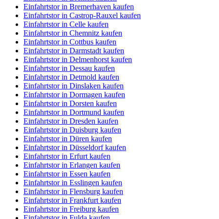
Einfahrtstor in Bremerhaven kaufen
Einfahrtstor in Castrop-Rauxel kaufen
Einfahrtstor in Celle kaufen
Einfahrtstor in Chemnitz kaufen
Einfahrtstor in Cottbus kaufen
Einfahrtstor in Darmstadt kaufen
Einfahrtstor in Delmenhorst kaufen
Einfahrtstor in Dessau kaufen
Einfahrtstor in Detmold kaufen
Einfahrtstor in Dinslaken kaufen
Einfahrtstor in Dormagen kaufen
Einfahrtstor in Dorsten kaufen
Einfahrtstor in Dortmund kaufen
Einfahrtstor in Dresden kaufen
Einfahrtstor in Duisburg kaufen
Einfahrtstor in Düren kaufen
Einfahrtstor in Düsseldorf kaufen
Einfahrtstor in Erfurt kaufen
Einfahrtstor in Erlangen kaufen
Einfahrtstor in Essen kaufen
Einfahrtstor in Esslingen kaufen
Einfahrtstor in Flensburg kaufen
Einfahrtstor in Frankfurt kaufen
Einfahrtstor in Freiburg kaufen
Einfahrtstor in Fulda kaufen