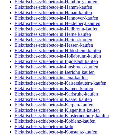
Elektrisches-schiebetor-in-Hamburg-kaufen
Elektrisches-schiebetor-in-Hamm-kaufen
Elektrisches-schiebetor-in-Hanau-kaufen
Elektrisches-schiebetor-in-Hannover-kaufen
Elektrisches-schiebetor-in-Heidelberg-kaufen
Elektrisches-schiebetor-in-Heilbronn-kaufen
Elektrisches-schiebetor-in-Herne-kaufen
Elektrisches-schiebetor-in-Herten-kaufen
Elektrisches-schiebetor-in-Hessen-kaufen
Elektrisches-schiebetor-in-Hildesheim-kaufen
Elektrisches-schiebetor-in-Hollabrunn-kaufen
Elektrisches-schiebetor-in-Ingolstadt-kaufen
Elektrisches-schiebetor-in-Innsbruck-kaufen
Elektrisches-schiebetor-in-Iserlohn-kaufen
Elektrisches-schiebetor-in-Jena-kaufen
Elektrisches-schiebetor-in-Kaiserslautern-kaufen
Elektrisches-schiebetor-in-Kamen-kaufen
Elektrisches-schiebetor-in-Karlsruhe-kaufen
Elektrisches-schiebetor-in-Kassel-kaufen
Elektrisches-schiebetor-in-Kerpen-kaufen
Elektrisches-schiebetor-in-Klagenfurt-kaufen
Elektrisches-schiebetor-in-Klosterneuburg-kaufen
Elektrisches-schiebetor-in-Koblenz-kaufen
Elektrisches-schiebetor-in-köln
Elektrisches-schiebetor-in-Konstanz-kaufen