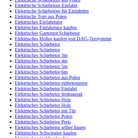
Elektrische Schiebetore Einfahrt
Elektrische Schiebetore für Einfahrten
Elektrische Tore aus Polen
Elektrisches Einfahrtstor
Elektrisches Einfahrtstor kaufen
Elektrisches Gartentor Schiebetor
Elektrisches Hoftor kaufen von DAG-Torsysteme
Elektrisches Schiebetor
Elektrisches Schiebetor
Elektrisches Schiebetor 3m
Elektrisches Schiebetor 4m
Elektrisches Schiebetor 5m
Elektrisches Schiebetor 6m
Elektrisches Schiebetor aus Polen
Elektrisches Schiebetor einbetonieren
Elektrisches Schiebetor Einfahrt
Elektrisches Schiebetor freitragend
Elektrisches Schiebetor Holz
Elektrisches Schiebetor Holz
Elektrisches Schiebetor mit Tür
Elektrisches Schiebetor Polen
Elektrisches Schiebetor Preis
Elektrisches Schiebetor selber bauen
Elektrisches Schwingtor kaufen