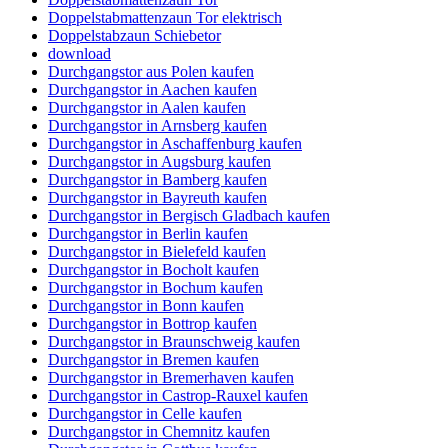
Doppelstabmattenzaun Tor elektrisch
Doppelstabzaun Schiebetor
download
Durchgangstor aus Polen kaufen
Durchgangstor in Aachen kaufen
Durchgangstor in Aalen kaufen
Durchgangstor in Arnsberg kaufen
Durchgangstor in Aschaffenburg kaufen
Durchgangstor in Augsburg kaufen
Durchgangstor in Bamberg kaufen
Durchgangstor in Bayreuth kaufen
Durchgangstor in Bergisch Gladbach kaufen
Durchgangstor in Berlin kaufen
Durchgangstor in Bielefeld kaufen
Durchgangstor in Bocholt kaufen
Durchgangstor in Bochum kaufen
Durchgangstor in Bonn kaufen
Durchgangstor in Bottrop kaufen
Durchgangstor in Braunschweig kaufen
Durchgangstor in Bremen kaufen
Durchgangstor in Bremerhaven kaufen
Durchgangstor in Castrop-Rauxel kaufen
Durchgangstor in Celle kaufen
Durchgangstor in Chemnitz kaufen