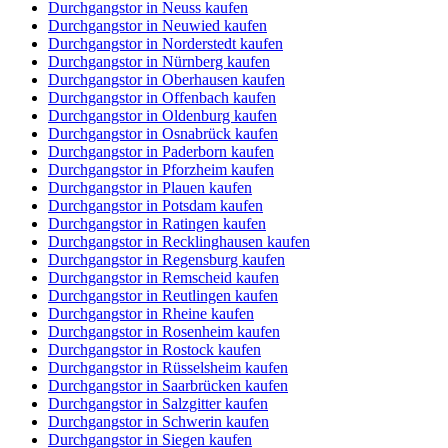
Durchgangstor in Neuss kaufen
Durchgangstor in Neuwied kaufen
Durchgangstor in Norderstedt kaufen
Durchgangstor in Nürnberg kaufen
Durchgangstor in Oberhausen kaufen
Durchgangstor in Offenbach kaufen
Durchgangstor in Oldenburg kaufen
Durchgangstor in Osnabrück kaufen
Durchgangstor in Paderborn kaufen
Durchgangstor in Pforzheim kaufen
Durchgangstor in Plauen kaufen
Durchgangstor in Potsdam kaufen
Durchgangstor in Ratingen kaufen
Durchgangstor in Recklinghausen kaufen
Durchgangstor in Regensburg kaufen
Durchgangstor in Remscheid kaufen
Durchgangstor in Reutlingen kaufen
Durchgangstor in Rheine kaufen
Durchgangstor in Rosenheim kaufen
Durchgangstor in Rostock kaufen
Durchgangstor in Rüsselsheim kaufen
Durchgangstor in Saarbrücken kaufen
Durchgangstor in Salzgitter kaufen
Durchgangstor in Schwerin kaufen
Durchgangstor in Siegen kaufen