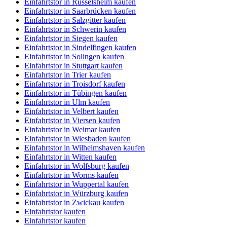
Einfahrtstor in Rüsselsheim kaufen
Einfahrtstor in Saarbrücken kaufen
Einfahrtstor in Salzgitter kaufen
Einfahrtstor in Schwerin kaufen
Einfahrtstor in Siegen kaufen
Einfahrtstor in Sindelfingen kaufen
Einfahrtstor in Solingen kaufen
Einfahrtstor in Stuttgart kaufen
Einfahrtstor in Trier kaufen
Einfahrtstor in Troisdorf kaufen
Einfahrtstor in Tübingen kaufen
Einfahrtstor in Ulm kaufen
Einfahrtstor in Velbert kaufen
Einfahrtstor in Viersen kaufen
Einfahrtstor in Weimar kaufen
Einfahrtstor in Wiesbaden kaufen
Einfahrtstor in Wilhelmshaven kaufen
Einfahrtstor in Witten kaufen
Einfahrtstor in Wolfsburg kaufen
Einfahrtstor in Worms kaufen
Einfahrtstor in Wuppertal kaufen
Einfahrtstor in Würzburg kaufen
Einfahrtstor in Zwickau kaufen
Einfahrtstor kaufen
Einfahrtstor kaufen