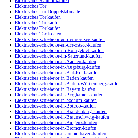
Elektrisches Stahltor kaufen
Elektrisches Tor
Elektrisches Tor Doppelstabmatte
Elektrisches Tor kaufen
Elektrisches Tor kaufen
Elektrisches Tor kaufen
Elektrisches Tor Kosten
Elektrisches-schiebetor-an-der-nordsee-kaufen
Elektrisches-schiebetor-an-der-ostsee-kaufen
Elektrisches-schiebetor-im-Ruhrgebiet-kaufen
Elektrisches-schiebetor-im-Sauerland-kaufen
Elektrisches-schiebetor-in-Aachen-kaufen
Elektrisches-schiebetor-in-Augsburg-kaufen
Elektrisches-schiebetor-in-Bad-Ischl-kaufen
Elektrisches-schiebetor-in-Baden-kaufen
Elektrisches-schiebetor-in-Baden-Württemberg-kaufen
Elektrisches-schiebetor-in-Bayern-kaufen
Elektrisches-schiebetor-in-Bergkamen-kaufen
Elektrisches-schiebetor-in-bochum-kaufen
Elektrisches-schiebetor-in-Bottrop-kaufen
Elektrisches-schiebetor-in-Brandenburg-kaufen
Elektrisches-schiebetor-in-Braunschweig-kaufen
Elektrisches-schiebetor-in-Bregenz-kaufen
Elektrisches-schiebetor-in-Bremen-kaufen
Elektrisches-schiebetor-in-bremerhaven-kaufen