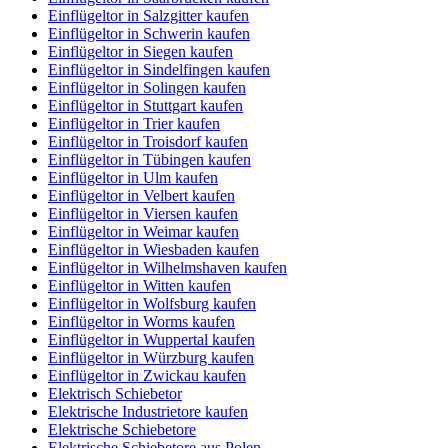
Einflügeltor in Salzgitter kaufen
Einflügeltor in Schwerin kaufen
Einflügeltor in Siegen kaufen
Einflügeltor in Sindelfingen kaufen
Einflügeltor in Solingen kaufen
Einflügeltor in Stuttgart kaufen
Einflügeltor in Trier kaufen
Einflügeltor in Troisdorf kaufen
Einflügeltor in Tübingen kaufen
Einflügeltor in Ulm kaufen
Einflügeltor in Velbert kaufen
Einflügeltor in Viersen kaufen
Einflügeltor in Weimar kaufen
Einflügeltor in Wiesbaden kaufen
Einflügeltor in Wilhelmshaven kaufen
Einflügeltor in Witten kaufen
Einflügeltor in Wolfsburg kaufen
Einflügeltor in Worms kaufen
Einflügeltor in Wuppertal kaufen
Einflügeltor in Würzburg kaufen
Einflügeltor in Zwickau kaufen
Elektrisch Schiebetor
Elektrische Industrietore kaufen
Elektrische Schiebetore
Elektrische Schiebetore aus Polen