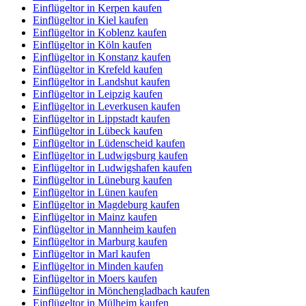
Einflügeltor in Kerpen kaufen
Einflügeltor in Kiel kaufen
Einflügeltor in Koblenz kaufen
Einflügeltor in Köln kaufen
Einflügeltor in Konstanz kaufen
Einflügeltor in Krefeld kaufen
Einflügeltor in Landshut kaufen
Einflügeltor in Leipzig kaufen
Einflügeltor in Leverkusen kaufen
Einflügeltor in Lippstadt kaufen
Einflügeltor in Lübeck kaufen
Einflügeltor in Lüdenscheid kaufen
Einflügeltor in Ludwigsburg kaufen
Einflügeltor in Ludwigshafen kaufen
Einflügeltor in Lüneburg kaufen
Einflügeltor in Lünen kaufen
Einflügeltor in Magdeburg kaufen
Einflügeltor in Mainz kaufen
Einflügeltor in Mannheim kaufen
Einflügeltor in Marburg kaufen
Einflügeltor in Marl kaufen
Einflügeltor in Minden kaufen
Einflügeltor in Moers kaufen
Einflügeltor in Mönchengladbach kaufen
Einflügeltor in Mülheim kaufen