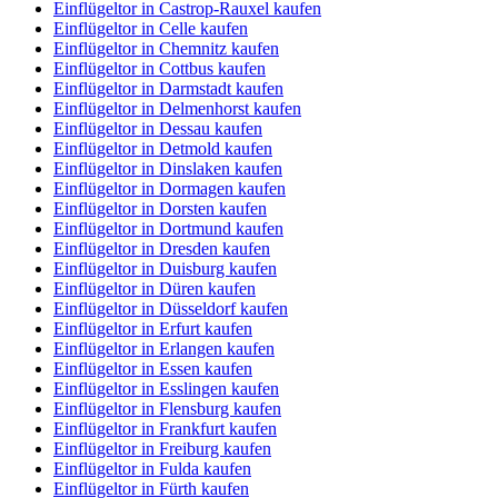
Einflügeltor in Castrop-Rauxel kaufen
Einflügeltor in Celle kaufen
Einflügeltor in Chemnitz kaufen
Einflügeltor in Cottbus kaufen
Einflügeltor in Darmstadt kaufen
Einflügeltor in Delmenhorst kaufen
Einflügeltor in Dessau kaufen
Einflügeltor in Detmold kaufen
Einflügeltor in Dinslaken kaufen
Einflügeltor in Dormagen kaufen
Einflügeltor in Dorsten kaufen
Einflügeltor in Dortmund kaufen
Einflügeltor in Dresden kaufen
Einflügeltor in Duisburg kaufen
Einflügeltor in Düren kaufen
Einflügeltor in Düsseldorf kaufen
Einflügeltor in Erfurt kaufen
Einflügeltor in Erlangen kaufen
Einflügeltor in Essen kaufen
Einflügeltor in Esslingen kaufen
Einflügeltor in Flensburg kaufen
Einflügeltor in Frankfurt kaufen
Einflügeltor in Freiburg kaufen
Einflügeltor in Fulda kaufen
Einflügeltor in Fürth kaufen