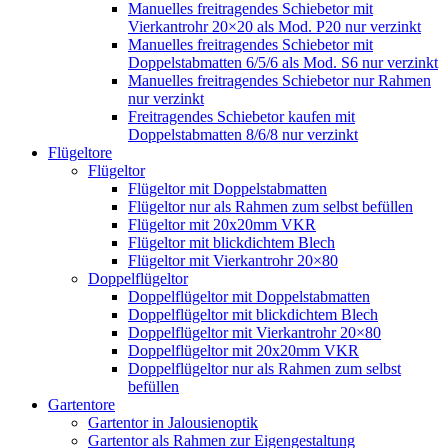
Manuelles freitragendes Schiebetor mit
Vierkantrohr 20×20 als Mod. P20 nur verzinkt
Manuelles freitragendes Schiebetor mit
Doppelstabmatten 6/5/6 als Mod. S6 nur verzinkt
Manuelles freitragendes Schiebetor nur Rahmen
nur verzinkt
Freitragendes Schiebetor kaufen mit
Doppelstabmatten 8/6/8 nur verzinkt
Flügeltore
Flügeltor
Flügeltor mit Doppelstabmatten
Flügeltor nur als Rahmen zum selbst befüllen
Flügeltor mit 20x20mm VKR
Flügeltor mit blickdichtem Blech
Flügeltor mit Vierkantrohr 20×80
Doppelflügeltor
Doppelflügeltor mit Doppelstabmatten
Doppelflügeltor mit blickdichtem Blech
Doppelflügeltor mit Vierkantrohr 20×80
Doppelflügeltor mit 20x20mm VKR
Doppelflügeltor nur als Rahmen zum selbst
befüllen
Gartentore
Gartentor in Jalousienoptik
Gartentor als Rahmen zur Eigengestaltung