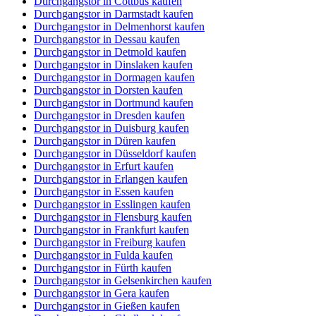
Durchgangstor in Cottbus kaufen
Durchgangstor in Darmstadt kaufen
Durchgangstor in Delmenhorst kaufen
Durchgangstor in Dessau kaufen
Durchgangstor in Detmold kaufen
Durchgangstor in Dinslaken kaufen
Durchgangstor in Dormagen kaufen
Durchgangstor in Dorsten kaufen
Durchgangstor in Dortmund kaufen
Durchgangstor in Dresden kaufen
Durchgangstor in Duisburg kaufen
Durchgangstor in Düren kaufen
Durchgangstor in Düsseldorf kaufen
Durchgangstor in Erfurt kaufen
Durchgangstor in Erlangen kaufen
Durchgangstor in Essen kaufen
Durchgangstor in Esslingen kaufen
Durchgangstor in Flensburg kaufen
Durchgangstor in Frankfurt kaufen
Durchgangstor in Freiburg kaufen
Durchgangstor in Fulda kaufen
Durchgangstor in Fürth kaufen
Durchgangstor in Gelsenkirchen kaufen
Durchgangstor in Gera kaufen
Durchgangstor in Gießen kaufen