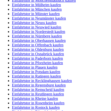
Einfahrtstor in Mönchengladbach kaufen
Einfahrtstor in Mülheim kaufen
Einfahrtstor in München kaufen
Einfahrtstor in Münster kaufen
Einfahrtstor in Neumünster kaufen
Einfahrtstor in Neuss kaufen
Einfahrtstor in Neuwied kaufen
Einfahrtstor in Norderstedt kaufen
Einfahrtstor in Nürnberg kaufen
Einfahrtstor in Oberhausen kaufen
Einfahrtstor in Offenbach kaufen
Einfahrtstor in Oldenburg kaufen
Einfahrtstor in Osnabrück kaufen
Einfahrtstor in Paderborn kaufen
Einfahrtstor in Pforzheim kaufen
Einfahrtstor in Plauen kaufen
Einfahrtstor in Potsdam kaufen
Einfahrtstor in Ratingen kaufen
Einfahrtstor in Recklinghausen kaufen
Einfahrtstor in Regensburg kaufen
Einfahrtstor in Remscheid kaufen
Einfahrtstor in Reutlingen kaufen
Einfahrtstor in Rheine kaufen
Einfahrtstor in Rosenheim kaufen
Einfahrtstor in Rostock kaufen