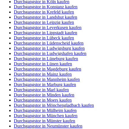
Durchgangstor in Köln kaufen
Durchgangstor in Konstanz kaufen
Durchgangstor in Krefeld kaufen
Durchgangstor in Landshut kaufen
Durchgangstor in Leipzig kaufen
Durchgangstor in Leverkusen kaufen
Durchgangstor in Lippstadt kaufen
Durchgangstor in Lübeck kaufen
Durchgangstor in Lüdenscheid kaufen
Durchgangstor in Ludwigsburg kaufen
Durchgangstor in Ludwigshafen kaufen
Durchgangstor in Lüneburg kaufen
Durchgangstor in Lünen kaufen
Durchgangstor in Magdeburg kaufen
Durchgangstor in Mainz kaufen
Durchgangstor in Mannheim kaufen
Durchgangstor in Marburg kaufen
Durchgangstor in Marl kaufen
Durchgangstor in Minden kaufen
Durchgangstor in Moers kaufen
Durchgangstor in Mönchengladbach kaufen
Durchgangstor in Mülheim kaufen
Durchgangstor in München kaufen
Durchgangstor in Münster kaufen
Durchgangstor in Neumünster kaufen