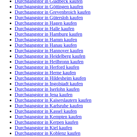
Durchgangstor in Gladbeck kaufen
Durchgangstor in Göttingen kaufen
Durchgangstor in Grevenbroich kaufen
Durchgangstor in Gütersloh kaufen
Durchgangstor in Hagen kaufen
Durchgangstor in Halle kaufen
Durchgangstor in Hamburg kaufen
Durchgangstor in Hamm kaufen
Durchgangstor in Hanau kaufen
Durchgangstor in Hannover kaufen
Durchgangstor in Heidelberg kaufen
Durchgangstor in Heilbronn kaufen
Durchgangstor in Herford kaufen
Durchgangstor in Herne kaufen
Durchgangstor in Hildesheim kaufen
Durchgangstor in Ingolstadt kaufen
Durchgangstor in Iserlohn kaufen
Durchgangstor in Jena kaufen
Durchgangstor in Kaiserslautern kaufen
Durchgangstor in Karlsruhe kaufen
Durchgangstor in Kassel kaufen
Durchgangstor in Kempten kaufen
Durchgangstor in Kerpen kaufen
Durchgangstor in Kiel kaufen
Durchgangstor in Koblenz kaufen