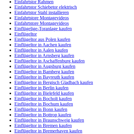
Einfahrtstor Rahmen
Einfahrtstor Schiebetor elektrisch
Einfahrtstor Stahl installieren
Einfahrtstore Montagevideos
Einfahrtstore Montagevideos
Einflügelige-Toranlage kaufen
Einflügeltor
Einflügeltor aus Polen kaufen
Einflügeltor in Aachen kaufen
Einflügeltor in Aalen kaufen
Einflügeltor in Arnsberg kaufen
Einflügeltor in Aschaffenburg kaufen
Einflügeltor in Augsburg kaufen
Einflügeltor in Bamberg kaufen
Einflügeltor in Bayreuth kaufen
Einflügeltor in Bergisch Gladbach kaufen
Einflügeltor in Berlin kaufen
Einflügeltor in Bielefeld kaufen
Einflügeltor in Bocholt kaufen
Einflügeltor in Bochum kaufen
Einflügeltor in Bonn kaufen
Einflügeltor in Bottrop kaufen
Einflügeltor in Braunschweig kaufen
Einflügeltor in Bremen kaufen
Einflügeltor in Bremerhaven kaufen