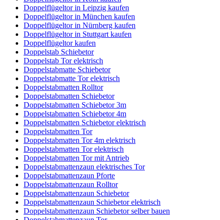
Doppelflügeltor in Leipzig kaufen
Doppelflügeltor in München kaufen
Doppelflügeltor in Nürnberg kaufen
Doppelflügeltor in Stuttgart kaufen
Doppelflügeltor kaufen
Doppelstab Schiebetor
Doppelstab Tor elektrisch
Doppelstabmatte Schiebetor
Doppelstabmatte Tor elektrisch
Doppelstabmatten Rolltor
Doppelstabmatten Schiebetor
Doppelstabmatten Schiebetor 3m
Doppelstabmatten Schiebetor 4m
Doppelstabmatten Schiebetor elektrisch
Doppelstabmatten Tor
Doppelstabmatten Tor 4m elektrisch
Doppelstabmatten Tor elektrisch
Doppelstabmatten Tor mit Antrieb
Doppelstabmattenzaun elektrisches Tor
Doppelstabmattenzaun Pforte
Doppelstabmattenzaun Rolltor
Doppelstabmattenzaun Schiebetor
Doppelstabmattenzaun Schiebetor elektrisch
Doppelstabmattenzaun Schiebetor selber bauen
Doppelstabmattenzaun Tor